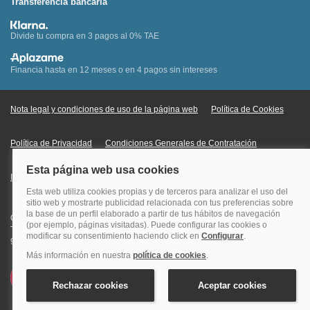
Transferencia bancaria
Divide tu compra en 3 pagos al 0% TAE
Financia hasta en 12 meses o en 4 pagos sin intereses
Nota legal y condiciones de uso de la página web
Política de Cookies
Política de Privacidad
Condiciones Generales de Contratación
Información Legal sobre Mercados en Línea
Quehoteles.com - Especialistas en hoteles © Copyright Veturis Travel S.A.
Todos los derechos reservados. Autorización nº I-AV0000879.4 Tel: +34
915759999