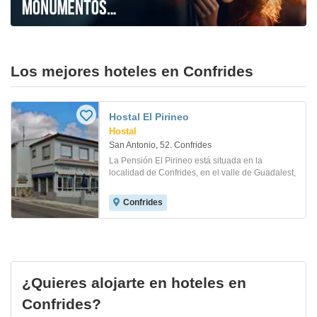
Los mejores hoteles en Confrides
Hostal El Pirineo
Hostal
San Antonio, 52. Confrides
La Pensión El Pirineo está situada en la
localidad de Confrides, en el valle de Guadalest,
Confrides
¿Quieres alojarte en hoteles en
Confrides?