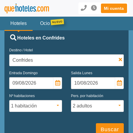
Mi cuenta
Hoteles
Ocio
Hoteles en Confrides
Destino / Hotel
Entrada
Domingo
Salida
Lunes
Nº habitaciones
Pers. por habitación
Buscar