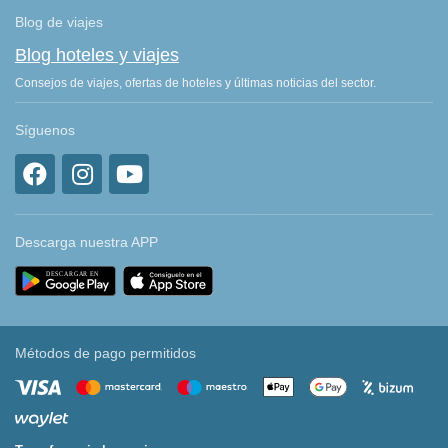
Blog de viajes
Blog hoteles y viajes
Consejos de viajes, ofertas de hoteles y últimas noticias del sector.
Síguenos
Descarga nuestra APP
Métodos de pago permitidos