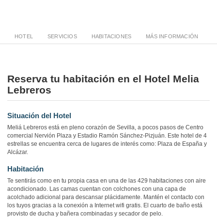
HOTEL
SERVICIOS
HABITACIONES
MÁS INFORMACIÓN
Reserva tu habitación en el Hotel Melia
Lebreros
Situación del Hotel
Meliá Lebreros está en pleno corazón de Sevilla, a pocos pasos de Centro
comercial Nervión Plaza y Estadio Ramón Sánchez-Pizjuán. Este hotel de 4
estrellas se encuentra cerca de lugares de interés como: Plaza de España y
Alcázar.
Habitación
Te sentirás como en tu propia casa en una de las 429 habitaciones con aire
acondicionado. Las camas cuentan con colchones con una capa de
acolchado adicional para descansar plácidamente. Mantén el contacto con
los tuyos gracias a la conexión a Internet wifi gratis. El cuarto de baño está
provisto de ducha y bañera combinadas y secador de pelo.