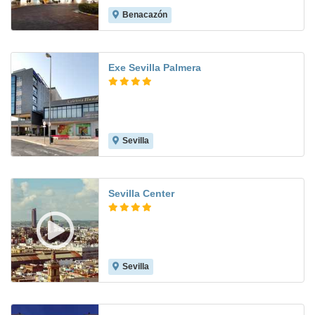
Benacazón
8.0
Exe Sevilla Palmera
Sevilla
8.5
Sevilla Center
Sevilla
9.2