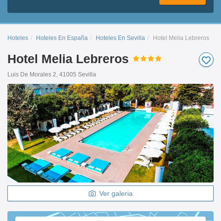
Hoteles
Hoteles En España
Hoteles En Sevilla
Hotel Melia Lebreros
Hotel Melia Lebreros
Luis De Morales 2, 41005 Sevilla
Ver galeria