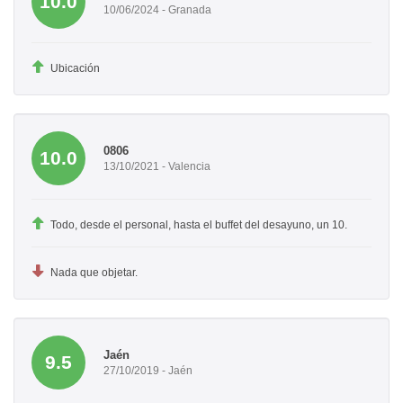
10.0
10/06/2024 - Granada
Ubicación
0806
10.0
13/10/2021 - Valencia
Todo, desde el personal, hasta el buffet del desayuno, un 10.
Nada que objetar.
Jaén
9.5
27/10/2019 - Jaén