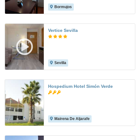
Bormujos
7.1
Vertice Sevilla
Sevilla
8.8
Hospedium Hotel Simón Verde
Mairena De Aljarafe
7.8