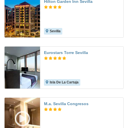
Hilton Garden Inn Sevilla
Sevilla
8.7
Eurostars Torre Sevilla
Isla De La Cartuja
9.8
M.a. Sevilla Congresos