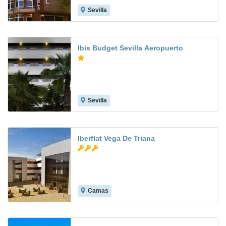
Sevilla
7.6
Ibis Budget Sevilla Aeropuerto
Sevilla
8.3
Iberflat Vega De Triana
Camas
8.5