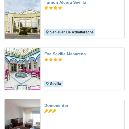
Ilunion Alcora Sevilla
San Juan De Aznalfarache
8.5
Exe Sevilla Macarena
Sevilla
7.9
Domocenter