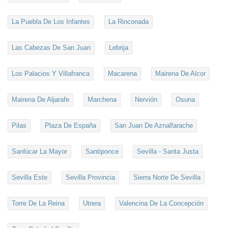
La Puebla De Los Infantes
La Rinconada
Las Cabezas De San Juan
Lebrija
Los Palacios Y Villafranca
Macarena
Mairena De Alcor
Mairena De Aljarafe
Marchena
Nervión
Osuna
Pilas
Plaza De España
San Juan De Aznalfarache
Sanlúcar La Mayor
Santiponce
Sevilla - Santa Justa
Sevilla Este
Sevilla Provincia
Sierra Norte De Sevilla
Torre De La Reina
Utrera
Valencina De La Concepción