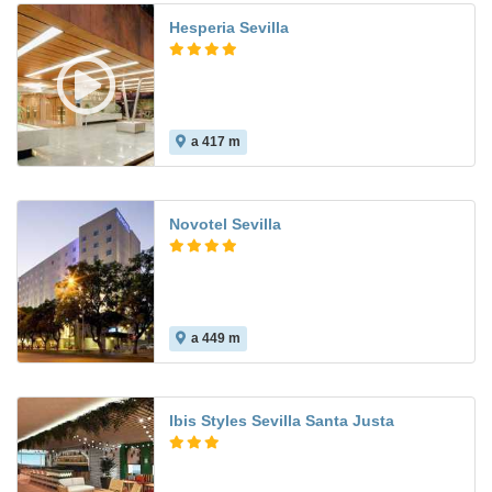
Hesperia Sevilla
a 417 m
8.1
Novotel Sevilla
a 449 m
8.6
Ibis Styles Sevilla Santa Justa