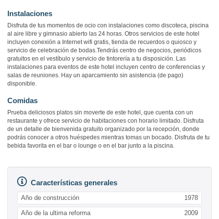
Instalaciones
Disfruta de tus momentos de ocio con instalaciones como discoteca, piscina
al aire libre y gimnasio abierto las 24 horas. Otros servicios de este hotel
incluyen conexión a Internet wifi gratis, tienda de recuerdos o quiosco y
servicio de celebración de bodas.Tendrás centro de negocios, periódicos
gratuitos en el vestíbulo y servicio de tintorería a tu disposición. Las
instalaciones para eventos de este hotel incluyen centro de conferencias y
salas de reuniones. Hay un aparcamiento sin asistencia (de pago)
disponible.
Comidas
Prueba deliciosos platos sin moverte de este hotel, que cuenta con un
restaurante y ofrece servicio de habitaciones con horario limitado. Disfruta
de un detalle de bienvenida gratuito organizado por la recepción, donde
podrás conocer a otros huéspedes mientras tomas un bocado. Disfruta de tu
bebida favorita en el bar o lounge o en el bar junto a la piscina.
Características generales
Año de construcción
1978
Año de la ultima reforma
2009