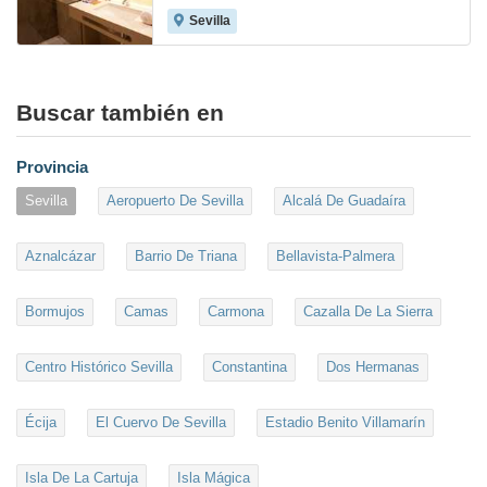
Sevilla
9.5
Buscar también en
Provincia
Sevilla
Aeropuerto De Sevilla
Alcalá De Guadaíra
Aznalcázar
Barrio De Triana
Bellavista-Palmera
Bormujos
Camas
Carmona
Cazalla De La Sierra
Centro Histórico Sevilla
Constantina
Dos Hermanas
Écija
El Cuervo De Sevilla
Estadio Benito Villamarín
Isla De La Cartuja
Isla Mágica