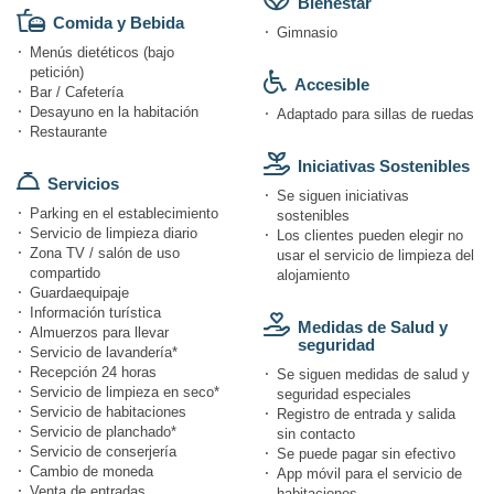
Bienestar
Comida y Bebida
Gimnasio
Menús dietéticos (bajo
petición)
Accesible
Bar / Cafetería
Desayuno en la habitación
Adaptado para sillas de ruedas
Restaurante
Iniciativas Sostenibles
Servicios
Se siguen iniciativas
Parking en el establecimiento
sostenibles
Servicio de limpieza diario
Los clientes pueden elegir no
Zona TV / salón de uso
usar el servicio de limpieza del
compartido
alojamiento
Guardaequipaje
Información turística
Medidas de Salud y
Almuerzos para llevar
seguridad
Servicio de lavandería*
Recepción 24 horas
Se siguen medidas de salud y
Servicio de limpieza en seco*
seguridad especiales
Servicio de habitaciones
Registro de entrada y salida
Servicio de planchado*
sin contacto
Servicio de conserjería
Se puede pagar sin efectivo
Cambio de moneda
App móvil para el servicio de
Venta de entradas
habitaciones