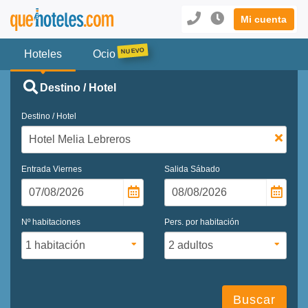
Mi cuenta
Hoteles
Ocio
Destino / Hotel
Destino / Hotel
Entrada
Viernes
Salida
Sábado
Nº habitaciones
Pers. por habitación
Buscar