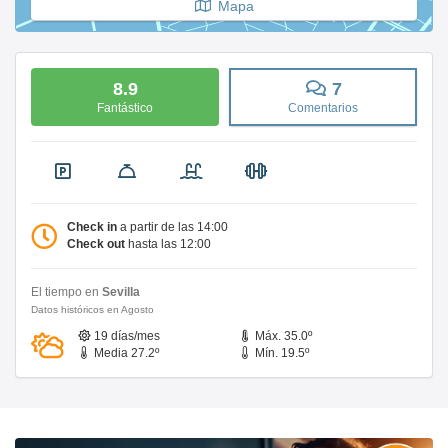
Mapa
8.9
7
Fantástico
Comentarios
Check in
a partir de las 14:00
Check out
hasta las 12:00
El tiempo en
Sevilla
Datos históricos en Agosto
19 días/mes
Máx. 35.0º
Media 27.2º
Mín. 19.5º