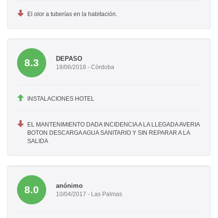
El olor a tuberías en la habitación.
DEPASO
8.3
18/06/2018 - Córdoba
INSTALACIONES HOTEL
EL MANTENIMIENTO DADA INCIDENCIA A LA LLEGADA AVERIA
BOTON DESCARGA AGUA SANITARIO Y SIN REPARAR A LA
SALIDA
anónimo
8.0
10/04/2017 - Las Palmas