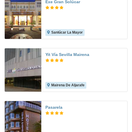
Exe Gran Solúcar
Sanlúcar La Mayor
8.7
Yit Vía Sevilla Mairena
Mairena De Aljarafe
8.3
Pasarela