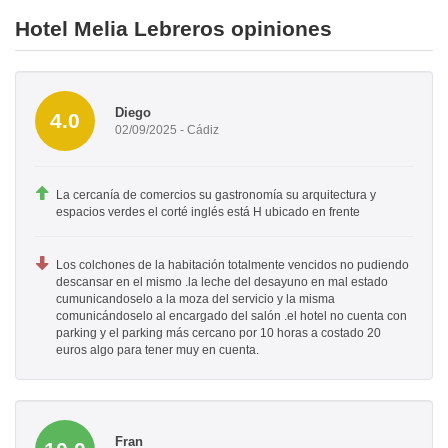
Hotel Melia Lebreros opiniones
Diego
4.0
02/09/2025 - Cádiz
La cercanía de comercios su gastronomía su arquitectura y
espacios verdes el corté inglés está H ubicado en frente
Los colchones de la habitación totalmente vencidos no pudiendo
descansar en el mismo .la leche del desayuno en mal estado
cumunicandoselo a la moza del servicio y la misma
comunicándoselo al encargado del salón .el hotel no cuenta con
parking y el parking más cercano por 10 horas a costado 20
euros algo para tener muy en cuenta.
Fran