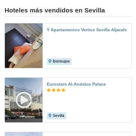
Hoteles más vendidos en Sevilla
Y Apartamentos Vertice Sevilla Aljarafe
Bormujos
8.1
Eurostars Al-Andalus Palace
Sevilla
8.8