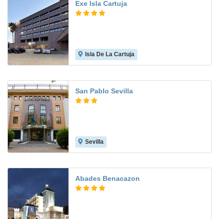
Exe Isla Cartuja
Isla De La Cartuja
8.9
San Pablo Sevilla
Sevilla
8.4
Abades Benacazon