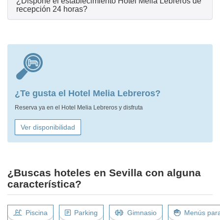
¿Dispone el establecimiento Hotel Melia Lebreros de
recepción 24 horas?
¿Te gusta el Hotel Melia Lebreros?
Reserva ya en el Hotel Melia Lebreros y disfruta
Ver disponibilidad
¿Buscas hoteles en Sevilla con alguna
característica?
Piscina
Parking
Gimnasio
Menús para