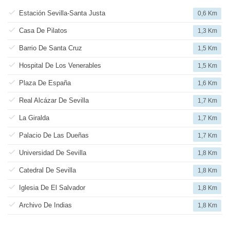
Estación Sevilla-Santa Justa
0,6 Km
Casa De Pilatos
1,3 Km
Barrio De Santa Cruz
1,5 Km
Hospital De Los Venerables
1,5 Km
Plaza De España
1,6 Km
Real Alcázar De Sevilla
1,7 Km
La Giralda
1,7 Km
Palacio De Las Dueñas
1,7 Km
Universidad De Sevilla
1,8 Km
Catedral De Sevilla
1,8 Km
Iglesia De El Salvador
1,8 Km
Archivo De Indias
1,8 Km