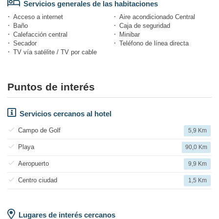
Servicios generales de las habitaciones
Acceso a internet
Aire acondicionado Central
Baño
Caja de seguridad
Calefacción central
Minibar
Secador
Teléfono de línea directa
TV vía satélite / TV por cable
Puntos de interés
Servicios cercanos al hotel
Campo de Golf
5,9 Km
Playa
90,0 Km
Aeropuerto
9,9 Km
Centro ciudad
1,5 Km
Lugares de interés cercanos