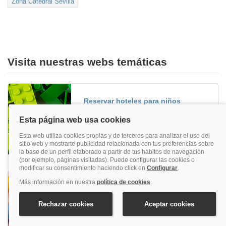
Zona Catedral Sevilla
Visita nuestras webs temáticas
Reservar hoteles para niños
Si buscas unas vacaciones en familia, lo ideal
es reservar alojamientos para niños y disfrutar
tanto mayores como pequeños, ¡encuentra
aquí el mejor precio!
Reservar hoteles familiares
¿Buscas un hotel para viajar en familia? Aquí
podrás reservar hoteles familiares muy
divertidos al mejor precio.