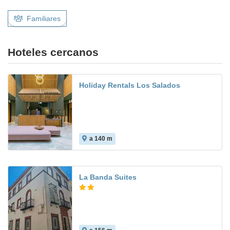
Familiares
Hoteles cercanos
Holiday Rentals Los Salados
a 140 m
8.0
La Banda Suites