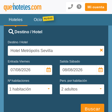
Mi cuenta
Hoteles
Ocio
Destino / Hotel
Destino / Hotel
Entrada
Viernes
Salida
Sábado
Nº habitaciones
Pers. por habitación
Buscar