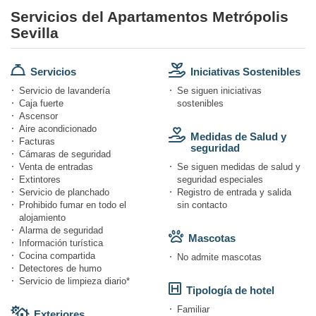
Servicios del Apartamentos Metrópolis
Sevilla
Servicios
Iniciativas Sostenibles
Servicio de lavandería
Se siguen iniciativas
Caja fuerte
sostenibles
Ascensor
Aire acondicionado
Medidas de Salud y
Facturas
seguridad
Cámaras de seguridad
Venta de entradas
Se siguen medidas de salud y
Extintores
seguridad especiales
Servicio de planchado
Registro de entrada y salida
Prohibido fumar en todo el
sin contacto
alojamiento
Alarma de seguridad
Mascotas
Información turística
Cocina compartida
No admite mascotas
Detectores de humo
Servicio de limpieza diario*
Tipología de hotel
Familiar
Exteriores