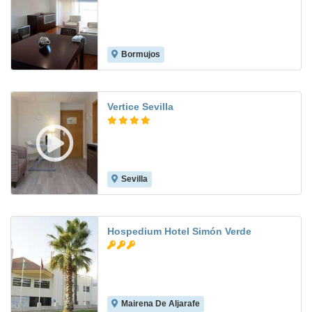
Bormujos
7.1
Vertice Sevilla
Sevilla
8.8
Hospedium Hotel Simón Verde
Mairena De Aljarafe
7.8