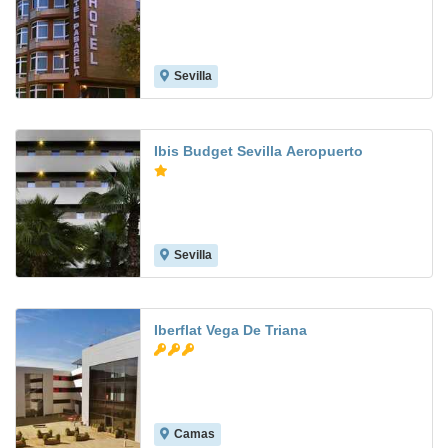
Sevilla
7.6
Ibis Budget Sevilla Aeropuerto
Sevilla
8.3
Iberflat Vega De Triana
Camas
8.5