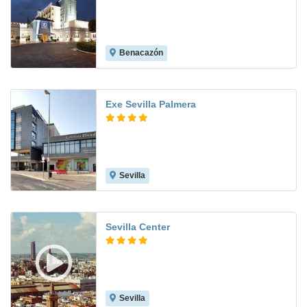
Benacazón
8.0
Exe Sevilla Palmera
Sevilla
8.5
Sevilla Center
Sevilla
9.2