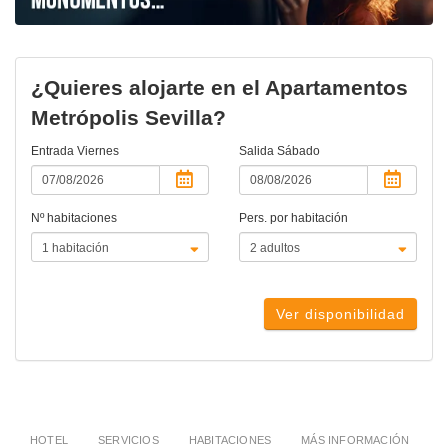
¿Quieres alojarte en el Apartamentos
Metrópolis Sevilla?
Entrada
Viernes
Salida
Sábado
Nº habitaciones
Pers. por habitación
Ver disponibilidad
HOTEL
SERVICIOS
HABITACIONES
MÁS INFORMACIÓN