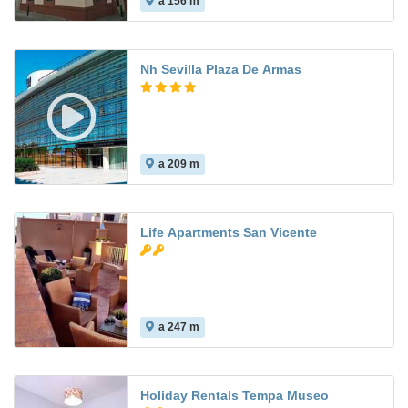
a 156 m
Nh Sevilla Plaza De Armas
a 209 m
9.1
Life Apartments San Vicente
a 247 m
Holiday Rentals Tempa Museo