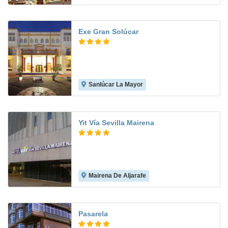
Exe Gran Solúcar
Sanlúcar La Mayor
8.7
Yit Vía Sevilla Mairena
Mairena De Aljarafe
8.3
Pasarela