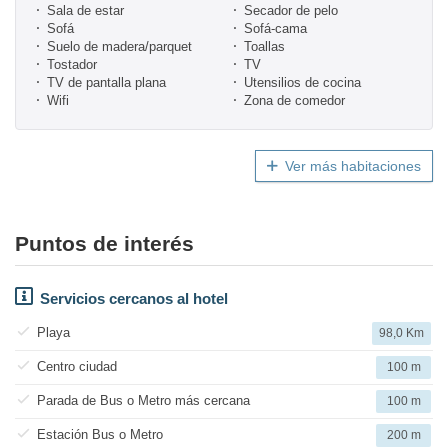
Sala de estar
Secador de pelo
Sofá
Sofá-cama
Suelo de madera/parquet
Toallas
Tostador
TV
TV de pantalla plana
Utensilios de cocina
Wifi
Zona de comedor
Ver más habitaciones
Puntos de interés
Servicios cercanos al hotel
Playa
98,0 Km
Centro ciudad
100 m
Parada de Bus o Metro más cercana
100 m
Estación Bus o Metro
200 m