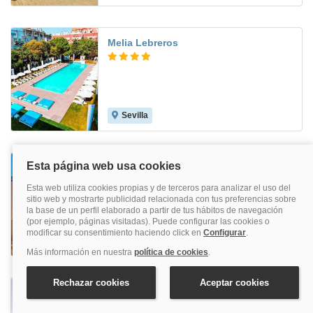
Melia Lebreros
Sevilla
8.9
Hilton Garden Inn Sevilla
Sevilla
8.7
Novotel Sevilla