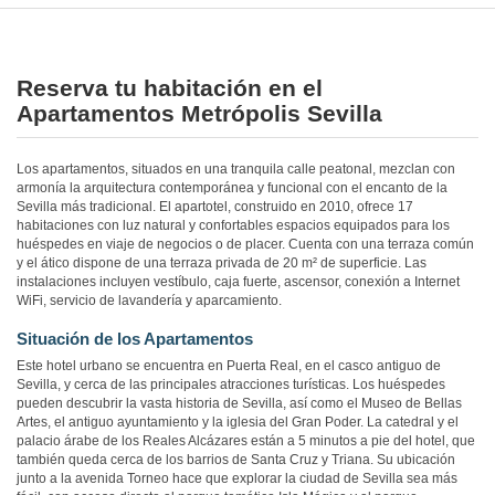
Reserva tu habitación en el
Apartamentos Metrópolis Sevilla
Los apartamentos, situados en una tranquila calle peatonal, mezclan con
armonía la arquitectura contemporánea y funcional con el encanto de la
Sevilla más tradicional. El apartotel, construido en 2010, ofrece 17
habitaciones con luz natural y confortables espacios equipados para los
huéspedes en viaje de negocios o de placer. Cuenta con una terraza común
y el ático dispone de una terraza privada de 20 m² de superficie. Las
instalaciones incluyen vestíbulo, caja fuerte, ascensor, conexión a Internet
WiFi, servicio de lavandería y aparcamiento.
Situación de los Apartamentos
Este hotel urbano se encuentra en Puerta Real, en el casco antiguo de
Sevilla, y cerca de las principales atracciones turísticas. Los huéspedes
pueden descubrir la vasta historia de Sevilla, así como el Museo de Bellas
Artes, el antiguo ayuntamiento y la iglesia del Gran Poder. La catedral y el
palacio árabe de los Reales Alcázares están a 5 minutos a pie del hotel, que
también queda cerca de los barrios de Santa Cruz y Triana. Su ubicación
junto a la avenida Torneo hace que explorar la ciudad de Sevilla sea más