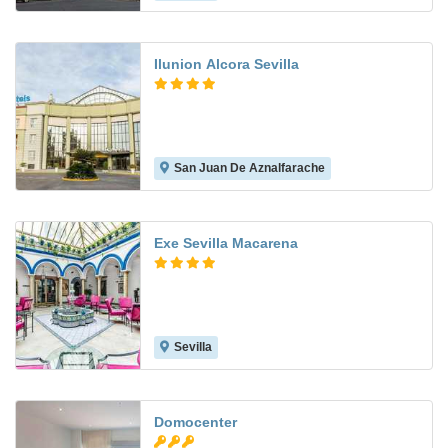
Ilunion Alcora Sevilla
San Juan De Aznalfarache
8.5
Exe Sevilla Macarena
Sevilla
7.9
Domocenter