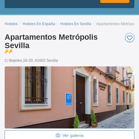
Hoteles
Hoteles En España
Hoteles En Sevilla
Apartamentos Metrópolis 
Apartamentos Metrópolis
Sevilla
C/ Bajeles,16-20, 41002 Sevilla
Ver galeria