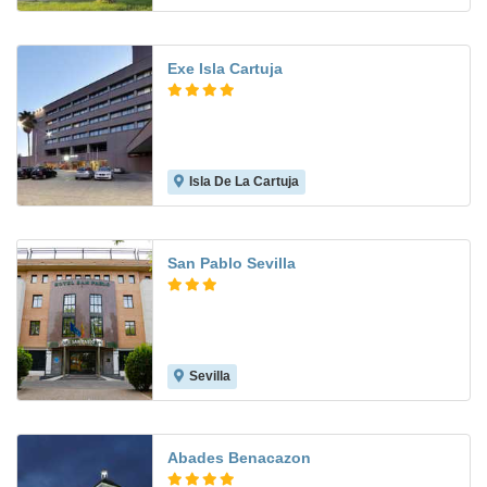
Exe Isla Cartuja
Isla De La Cartuja
8.9
San Pablo Sevilla
Sevilla
8.4
Abades Benacazon