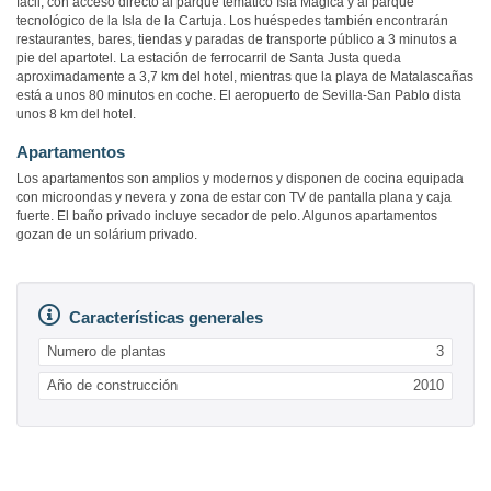
fácil, con acceso directo al parque temático Isla Mágica y al parque
tecnológico de la Isla de la Cartuja. Los huéspedes también encontrarán
restaurantes, bares, tiendas y paradas de transporte público a 3 minutos a
pie del apartotel. La estación de ferrocarril de Santa Justa queda
aproximadamente a 3,7 km del hotel, mientras que la playa de Matalascañas
está a unos 80 minutos en coche. El aeropuerto de Sevilla-San Pablo dista
unos 8 km del hotel.
Apartamentos
Los apartamentos son amplios y modernos y disponen de cocina equipada
con microondas y nevera y zona de estar con TV de pantalla plana y caja
fuerte. El baño privado incluye secador de pelo. Algunos apartamentos
gozan de un solárium privado.
Características generales
Numero de plantas
3
Año de construcción
2010