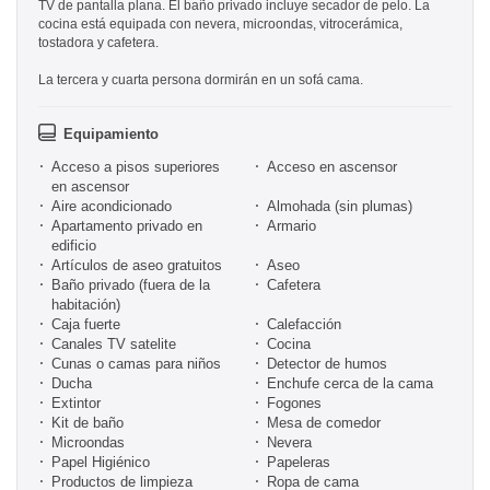
TV de pantalla plana. El baño privado incluye secador de pelo. La
cocina está equipada con nevera, microondas, vitrocerámica,
tostadora y cafetera.
La tercera y cuarta persona dormirán en un sofá cama.
Equipamiento
Acceso a pisos superiores
Acceso en ascensor
en ascensor
Aire acondicionado
Almohada (sin plumas)
Apartamento privado en
Armario
edificio
Artículos de aseo gratuitos
Aseo
Baño privado (fuera de la
Cafetera
habitación)
Caja fuerte
Calefacción
Canales TV satelite
Cocina
Cunas o camas para niños
Detector de humos
Ducha
Enchufe cerca de la cama
Extintor
Fogones
Kit de baño
Mesa de comedor
Microondas
Nevera
Papel Higiénico
Papeleras
Productos de limpieza
Ropa de cama