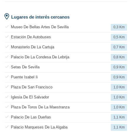
Lugares de interés cercanos
Museo De Bellas Artes De Sevilla
0,3 Km
Estación De Autobuses
0,5 Km
Monasterio De La Cartuja
0,7 Km
Palacio De La Condesa De Lebrija
0,8 Km
Setas De Sevilla
0,9 Km
Puente Isabel Ii
0,9 Km
Plaza De San Francisco
1,0 Km
Iglesia De El Salvador
1,0 Km
Plaza De Toros De La Maestranza
1,0 Km
Palacio De Las Dueñas
1,1 Km
Palacio Marqueses De La Algaba
1,1 Km