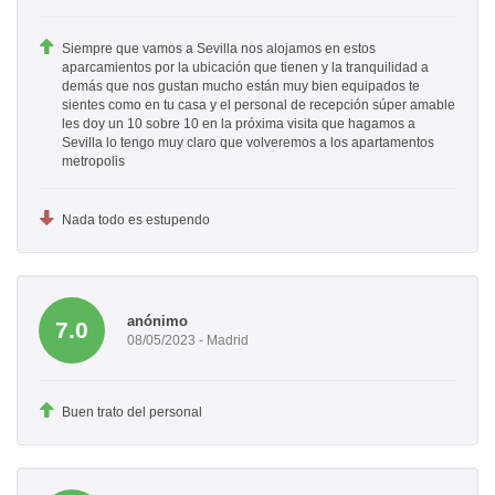
Siempre que vamos a Sevilla nos alojamos en estos
aparcamientos por la ubicación que tienen y la tranquilidad a
demás que nos gustan mucho están muy bien equipados te
sientes como en tu casa y el personal de recepción súper amable
les doy un 10 sobre 10 en la próxima visita que hagamos a
Sevilla lo tengo muy claro que volveremos a los apartamentos
metropolis
Nada todo es estupendo
anónimo
7.0
08/05/2023 - Madrid
Buen trato del personal