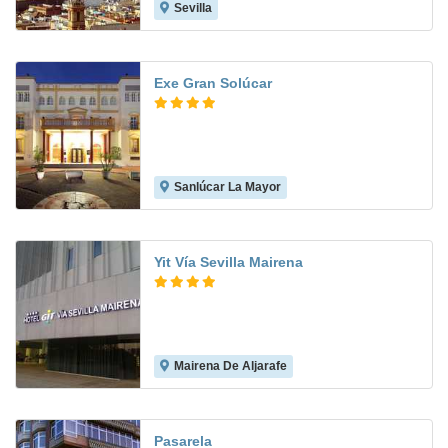
Sevilla
9.2
Exe Gran Solúcar
Sanlúcar La Mayor
8.7
Yit Vía Sevilla Mairena
Mairena De Aljarafe
8.3
Pasarela