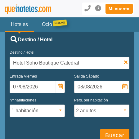
Mi cuenta
Hoteles
Ocio
Destino / Hotel
Destino / Hotel
Entrada
Viernes
Salida
Sábado
Nº habitaciones
Pers. por habitación
Buscar