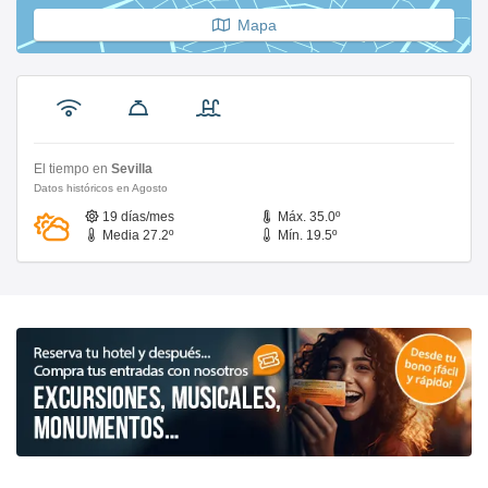
Mapa
El tiempo en
Sevilla
Datos históricos en Agosto
19 días/mes
Máx. 35.0º
Media 27.2º
Mín. 19.5º