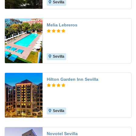
Sevilla
8.3
Melia Lebreros
Sevilla
8.9
Hilton Garden Inn Sevilla
Sevilla
8.7
Novotel Sevilla