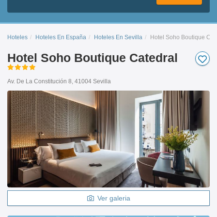
Hoteles
Hoteles En España
Hoteles En Sevilla
Hotel Soho Boutique Cat
Hotel Soho Boutique Catedral
Av. De La Constitución 8, 41004 Sevilla
Ver galeria