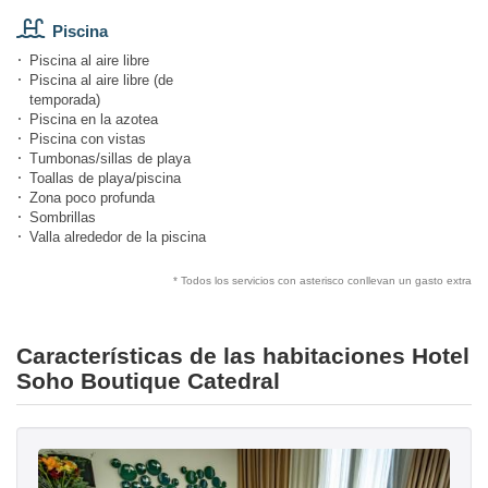
Piscina
Piscina al aire libre
Piscina al aire libre (de
temporada)
Piscina en la azotea
Piscina con vistas
Tumbonas/sillas de playa
Toallas de playa/piscina
Zona poco profunda
Sombrillas
Valla alrededor de la piscina
* Todos los servicios con asterisco conllevan un gasto extra
Características de las habitaciones Hotel
Soho Boutique Catedral