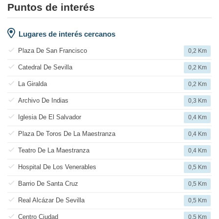
Puntos de interés
Lugares de interés cercanos
Plaza De San Francisco
0,2 Km
Catedral De Sevilla
0,2 Km
La Giralda
0,2 Km
Archivo De Indias
0,3 Km
Iglesia De El Salvador
0,4 Km
Plaza De Toros De La Maestranza
0,4 Km
Teatro De La Maestranza
0,4 Km
Hospital De Los Venerables
0,5 Km
Barrio De Santa Cruz
0,5 Km
Real Alcázar De Sevilla
0,5 Km
Centro Ciudad
0,5 Km