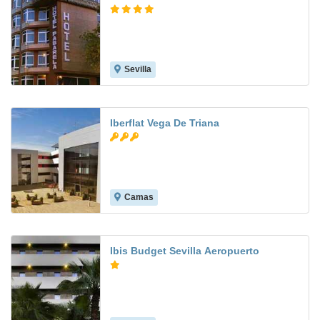
Sevilla
7.6
Iberflat Vega De Triana
Camas
8.5
Ibis Budget Sevilla Aeropuerto