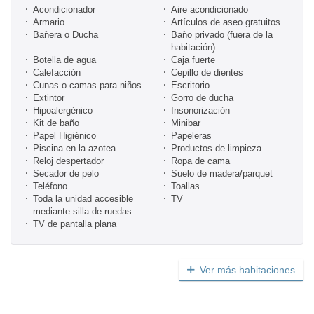
Acondicionador
Aire acondicionado
Armario
Artículos de aseo gratuitos
Bañera o Ducha
Baño privado (fuera de la
habitación)
Botella de agua
Caja fuerte
Calefacción
Cepillo de dientes
Cunas o camas para niños
Escritorio
Extintor
Gorro de ducha
Hipoalergénico
Insonorización
Kit de baño
Minibar
Papel Higiénico
Papeleras
Piscina en la azotea
Productos de limpieza
Reloj despertador
Ropa de cama
Secador de pelo
Suelo de madera/parquet
Teléfono
Toallas
Toda la unidad accesible
TV
mediante silla de ruedas
TV de pantalla plana
Ver más habitaciones