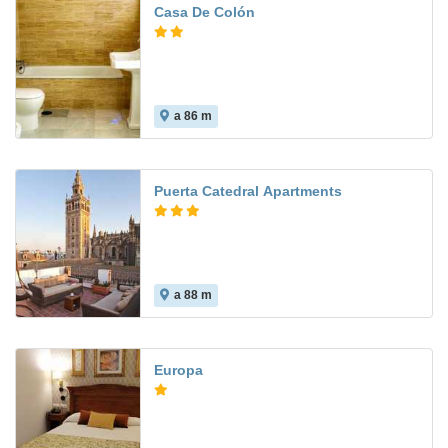
Casa De Colón
a 86 m
Puerta Catedral Apartments
a 88 m
Europa