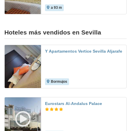
a 93 m
Hoteles más vendidos en Sevilla
Y Apartamentos Vertice Sevilla Aljarafe
Bormujos
8.1
Eurostars Al-Andalus Palace