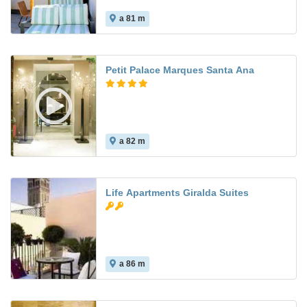
a 81 m
Petit Palace Marques Santa Ana
a 82 m
Life Apartments Giralda Suites
a 86 m