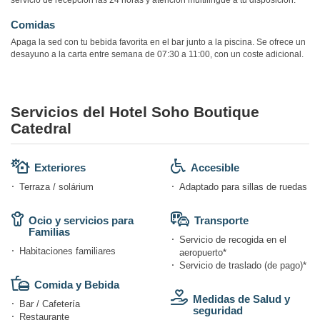
servicio de recepción las 24 horas y atención multilingüe a tu disposición.
Comidas
Apaga la sed con tu bebida favorita en el bar junto a la piscina. Se ofrece un
desayuno a la carta entre semana de 07:30 a 11:00, con un coste adicional.
Servicios del Hotel Soho Boutique
Catedral
Exteriores
Accesible
Terraza / solárium
Adaptado para sillas de ruedas
Ocio y servicios para
Transporte
Familias
Servicio de recogida en el
Habitaciones familiares
aeropuerto*
Servicio de traslado (de pago)*
Comida y Bebida
Medidas de Salud y
Bar / Cafetería
seguridad
Restaurante