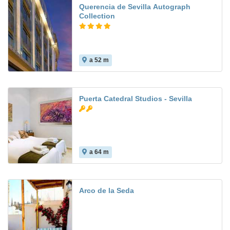
Querencia de Sevilla Autograph
Collection
a 52 m
Puerta Catedral Studios - Sevilla
a 64 m
Arco de la Seda