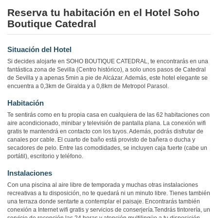
Reserva tu habitación en el Hotel Soho
Boutique Catedral
Situación del Hotel
Si decides alojarte en SOHO BOUTIQUE CATEDRAL, te encontrarás en una
fantástica zona de Sevilla (Centro histórico), a solo unos pasos de Catedral
de Sevilla y a apenas 5min a pie de Alcázar. Además, este hotel elegante se
encuentra a 0,3km de Giralda y a 0,8km de Metropol Parasol.
Habitación
Te sentirás como en tu propia casa en cualquiera de las 62 habitaciones con
aire acondicionado, minibar y televisión de pantalla plana. La conexión wifi
gratis te mantendrá en contacto con los tuyos. Además, podrás disfrutar de
canales por cable. El cuarto de baño está provisto de bañera o ducha y
secadores de pelo. Entre las comodidades, se incluyen caja fuerte (cabe un
portátil), escritorio y teléfono.
Instalaciones
Con una piscina al aire libre de temporada y muchas otras instalaciones
recreativas a tu disposición, no te quedará ni un minuto libre. Tienes también
una terraza donde sentarte a contemplar el paisaje. Encontrarás también
conexión a Internet wifi gratis y servicios de conserjería.Tendrás tintorería, un