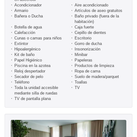
Acondicionador
Aire acondicionado
Armario
Artículos de aseo gratuitos
Bañera o Ducha
Baño privado (fuera de la
habitación)
Botella de agua
Caja fuerte
Calefacción
Cepillo de dientes
Cunas o camas para niños
Escritorio
Extintor
Gorro de ducha
Hipoalergénico
Insonorización
Kit de baño
Minibar
Papel Higiénico
Papeleras
Piscina en la azotea
Productos de limpieza
Reloj despertador
Ropa de cama
Secador de pelo
Suelo de madera/parquet
Teléfono
Toallas
Toda la unidad accesible
TV
mediante silla de ruedas
TV de pantalla plana