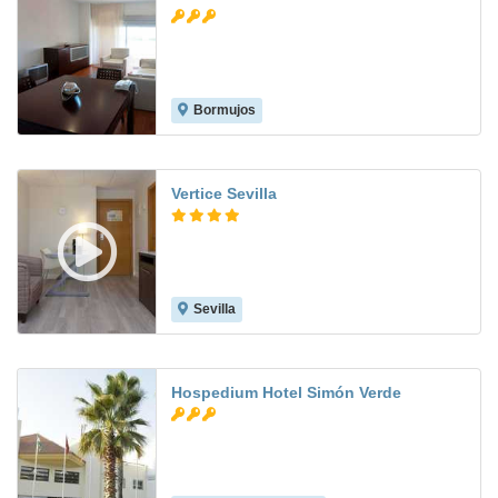
Bormujos
7.1
Vertice Sevilla
Sevilla
8.8
Hospedium Hotel Simón Verde