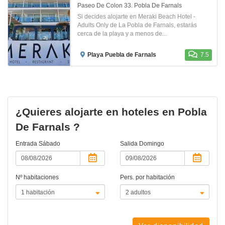
Paseo De Colon 33. Pobla De Farnals
Si decides alojarte en Meraki Beach Hotel -
Adults Only de La Pobla de Farnals, estarás
cerca de la playa y a menos de...
Playa Puebla de Farnals
7.5
¿Quieres alojarte en hoteles en Pobla
De Farnals ?
Entrada
Sábado
Salida
Domingo
Nº habitaciones
Pers. por habitación