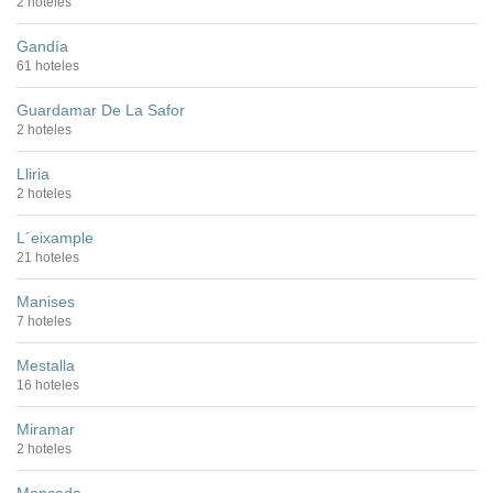
2 hoteles
Gandía
61 hoteles
Guardamar De La Safor
2 hoteles
Lliria
2 hoteles
L´eixample
21 hoteles
Manises
7 hoteles
Mestalla
16 hoteles
Miramar
2 hoteles