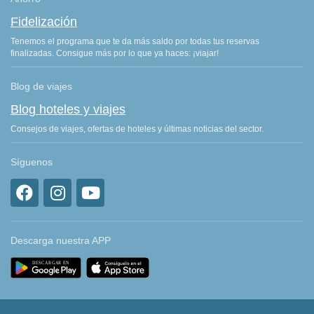
Fidelización
Tenemos el programa que te da más saldo por todas tus reservas
finalizadas. Consigue más por lo que ya haces: ¡viajar!
Blog de viajes
Blog hoteles y viajes
Consejos de viajes, ofertas de hoteles y últimas noticias del sector.
Síguenos
Descarga nuestra APP