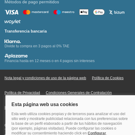
Métodos de pago permitidos
Transferencia bancaria
Divide tu compra en 3 pagos al 0% TAE
Financia hasta en 12 meses o en 4 pagos sin intereses
Nota legal y condiciones de uso de la página web
Política de Cookies
Política de Privacidad
Condiciones Generales de Contratación
Información Legal sobre Mercados en Línea
Quehoteles.com - Especialistas en hoteles © Copyright Veturis Travel S.A.
Todos los derechos reservados. Autorización nº I-AV0000879.4 Tel: +34