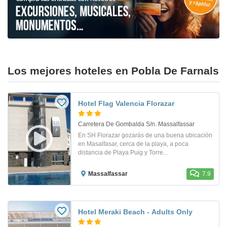
Los mejores hoteles en Pobla De Farnals
Hotel Flag Valencia Florazar
Carretera De Gombalda S/n. Massalfassar
En SH Florazar gozarás de una buena ubicación
en Masalfasar, cerca de la playa, a poca
distancia de Playa Puig y Torre...
Massalfassar
7.9
Hotel Meraki Beach - Adults Only