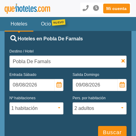
Mi cuenta
Hoteles
Ocio
Hoteles en Pobla De Farnals
Destino / Hotel
Entrada
Sábado
Salida
Domingo
Nº habitaciones
Pers. por habitación
Buscar