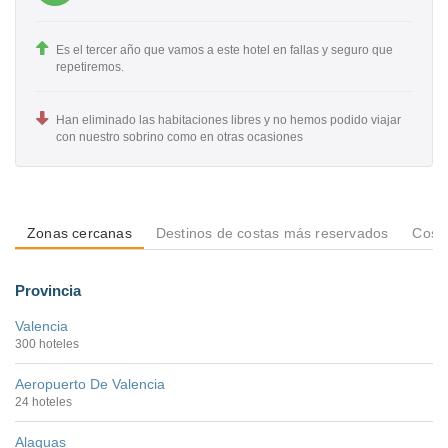
Es el tercer año que vamos a este hotel en fallas y seguro que
repetiremos.
Han eliminado las habitaciones libres y no hemos podido viajar
con nuestro sobrino como en otras ocasiones
Zonas cercanas
Destinos de costas más reservados
Costa
Provincia
Valencia
300 hoteles
Aeropuerto De Valencia
24 hoteles
Alaquas