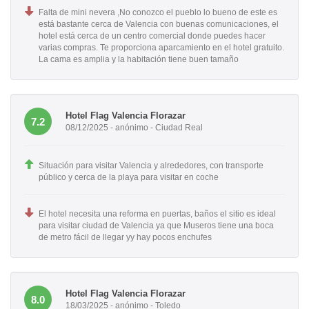
Falta de mini nevera ,No conozco el pueblo lo bueno de este es
está bastante cerca de Valencia con buenas comunicaciones, el
hotel está cerca de un centro comercial donde puedes hacer
varias compras. Te proporciona aparcamiento en el hotel gratuito.
La cama es amplia y la habitación tiene buen tamaño
Hotel Flag Valencia Florazar
7.2
08/12/2025 - anónimo - Ciudad Real
Situación para visitar Valencia y alrededores, con transporte
público y cerca de la playa para visitar en coche
El hotel necesita una reforma en puertas, baños el sitio es ideal
para visitar ciudad de Valencia ya que Museros tiene una boca
de metro fácil de llegar yy hay pocos enchufes
Hotel Flag Valencia Florazar
8.0
18/03/2025 - anónimo - Toledo