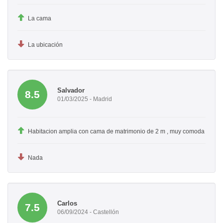
La cama
La ubicación
Salvador
8.5
01/03/2025 - Madrid
Habitacion amplia con cama de matrimonio de 2 m , muy comoda
Nada
Carlos
7.5
06/09/2024 - Castellón