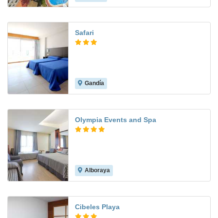
Safari
Gandía
7.6
Olympia Events and Spa
Alboraya
8.5
Cibeles Playa