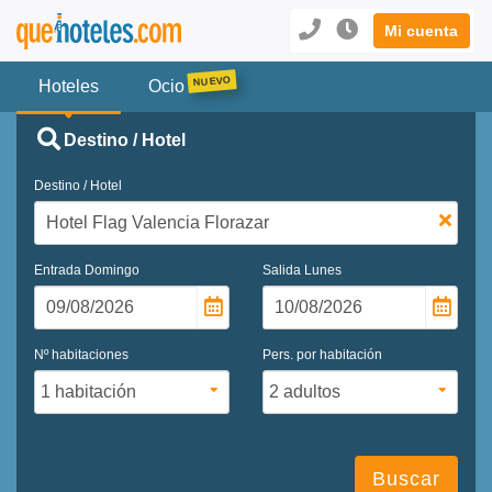
Mi cuenta
Hoteles
Ocio
Destino / Hotel
Destino / Hotel
Entrada
Domingo
Salida
Lunes
Nº habitaciones
Pers. por habitación
Buscar