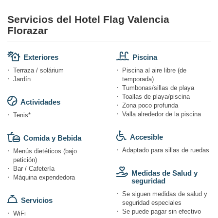
Servicios del Hotel Flag Valencia
Florazar
Exteriores
Piscina
Terraza / solárium
Piscina al aire libre (de
Jardín
temporada)
Tumbonas/sillas de playa
Toallas de playa/piscina
Actividades
Zona poco profunda
Valla alrededor de la piscina
Tenis*
Accesible
Comida y Bebida
Adaptado para sillas de ruedas
Menús dietéticos (bajo
petición)
Bar / Cafetería
Medidas de Salud y
Máquina expendedora
seguridad
Se siguen medidas de salud y
Servicios
seguridad especiales
Se puede pagar sin efectivo
WiFi