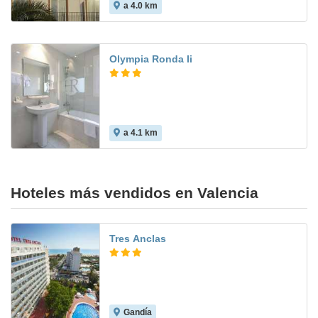
a 4.0 km
Olympia Ronda Ii
a 4.1 km
7.3
Hoteles más vendidos en Valencia
Tres Anclas
Gandía
7.6