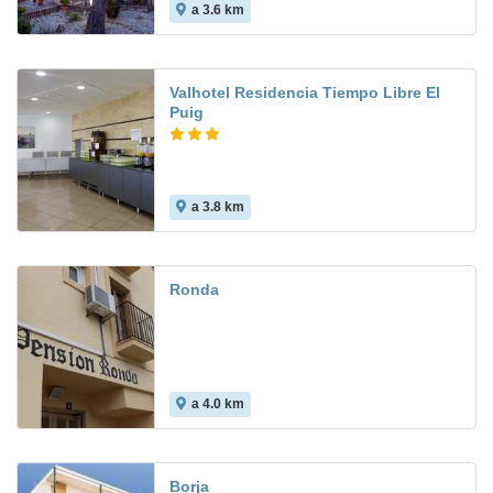
a 3.6 km
Valhotel Residencia Tiempo Libre El
Puig
a 3.8 km
Ronda
a 4.0 km
Borja