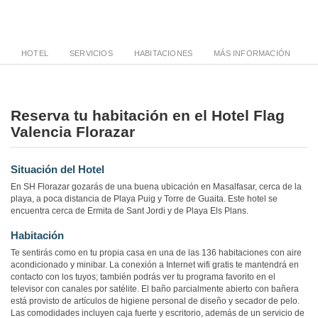
HOTEL
SERVICIOS
HABITACIONES
MÁS INFORMACIÓN
Reserva tu habitación en el Hotel Flag
Valencia Florazar
Situación del Hotel
En SH Florazar gozarás de una buena ubicación en Masalfasar, cerca de la
playa, a poca distancia de Playa Puig y Torre de Guaita. Este hotel se
encuentra cerca de Ermita de Sant Jordi y de Playa Els Plans.
Habitación
Te sentirás como en tu propia casa en una de las 136 habitaciones con aire
acondicionado y minibar. La conexión a Internet wifi gratis te mantendrá en
contacto con los tuyos; también podrás ver tu programa favorito en el
televisor con canales por satélite. El baño parcialmente abierto con bañera
está provisto de artículos de higiene personal de diseño y secador de pelo.
Las comodidades incluyen caja fuerte y escritorio, además de un servicio de