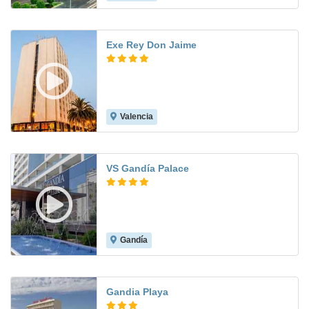
Exe Rey Don Jaime
Valencia
7.9
VS Gandía Palace
Gandía
8.0
Gandia Playa