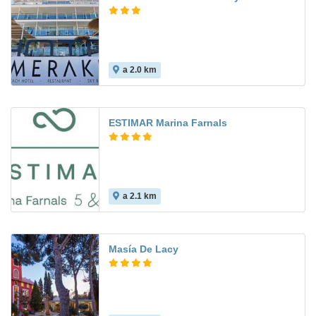
a 2.0 km
ESTIMAR Marina Farnals
a 2.1 km
Masía De Lacy