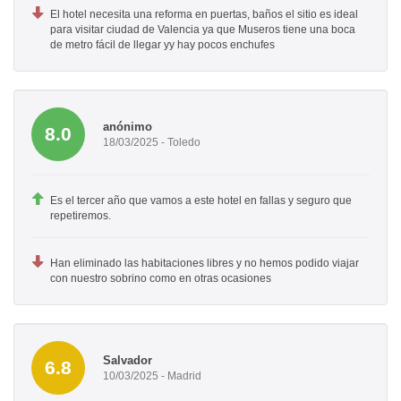
El hotel necesita una reforma en puertas, baños el sitio es ideal
para visitar ciudad de Valencia ya que Museros tiene una boca
de metro fácil de llegar yy hay pocos enchufes
anónimo
8.0
18/03/2025 - Toledo
Es el tercer año que vamos a este hotel en fallas y seguro que
repetiremos.
Han eliminado las habitaciones libres y no hemos podido viajar
con nuestro sobrino como en otras ocasiones
Salvador
6.8
10/03/2025 - Madrid