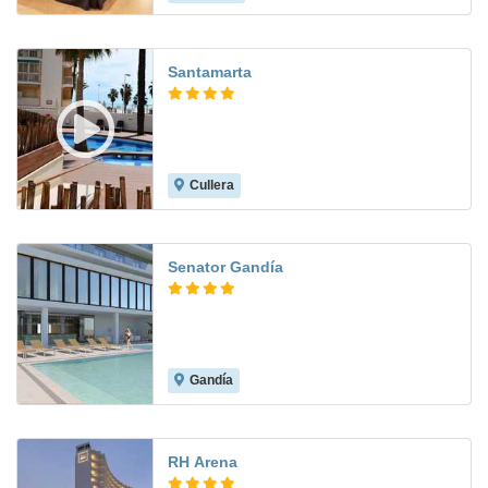
Santamarta
Cullera
8.5
Senator Gandía
Gandía
9.2
RH Arena