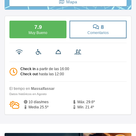
Mapa
7.9
8
Muy Bueno
Comentarios
Check in
a partir de las 16:00
Check out
hasta las 12:00
El tiempo en
Massalfassar
Datos históricos en Agosto
10 días/mes
Máx. 29.6º
Media 25.5º
Mín. 21.4º