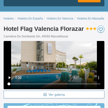
Hoteles
Hoteles En España
Hoteles En Valencia
Hoteles En Massalfass
Hotel Flag Valencia Florazar
Carretera De Gombalda S/n, 46560 Massalfassar
Ver galeria