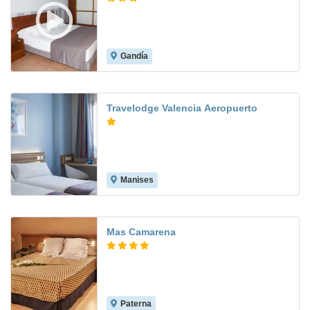
Gandía
8.6
Travelodge Valencia Aeropuerto
Manises
7.6
Mas Camarena
Paterna
8.4