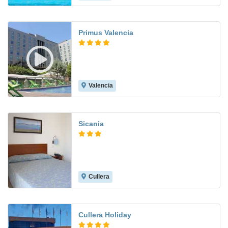
Primus Valencia
Valencia
8.9
Sicania
Cullera
8.7
Cullera Holiday