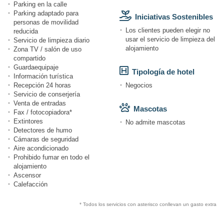
Parking en la calle
Parking adaptado para
Iniciativas Sostenibles
personas de movilidad
Los clientes pueden elegir no
reducida
usar el servicio de limpieza del
Servicio de limpieza diario
alojamiento
Zona TV / salón de uso
compartido
Guardaequipaje
Tipología de hotel
Información turística
Recepción 24 horas
Negocios
Servicio de conserjería
Venta de entradas
Mascotas
Fax / fotocopiadora*
Extintores
No admite mascotas
Detectores de humo
Cámaras de seguridad
Aire acondicionado
Prohibido fumar en todo el
alojamiento
Ascensor
Calefacción
* Todos los servicios con asterisco conllevan un gasto extra