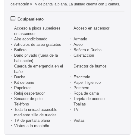
calefacción y TV de pantalla plana. La unidad cuenta con 2 camas.
Equipamiento
Acceso a pisos superiores
Acceso en ascensor
en ascensor
Aire acondicionado
Armario
Artículos de aseo gratuitos
Aseo
Bañera
Bañera o Ducha
Baño privado (fuera de la
Calefacción
habitación)
Cuerda de emergencia en el
Detector de humos
baño
Ducha
Escritorio
Kit de baño
Papel Higiénico
Papeleras
Perchero
Reloj despertador
Ropa de cama
Secador de pelo
Tarjeta de acceso
Teléfono
Toallas
Toda la unidad accesible
TV
mediante silla de ruedas
TV de pantalla plana
Vistas
Vistas a la montaña