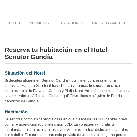
HOTEL
SERVICIOS
HABITACIONES
MÁS INFORMACIÓN
Reserva tu habitación en el Hotel
Senator Gandía
Situación del Hotel
Si decides alojarte en Senator Gandia Hotel, te encontrarás en una
fantástica zona de Gandía (Grau i Platja) y apenas te separarán cinco
minutos a pie de Playa de Gandía y Platja Nord. Además, este hotel con spa
se encuentra a 18,7km de Club de golf Oliva Nova y a 1,4km de Puerto
deportivo de Gandía.
Habitación
Te sentirás como en tu propia casa en cualquiera de las 200 habitaciones
con aire acondicionado y televisión LCD. La conexión wifi gratis te
mantendrá en contacto con los tuyos. Además, podrás disfrutar de canales
por satélite. El cuarto de baño está provisto de artículos de higiene personal