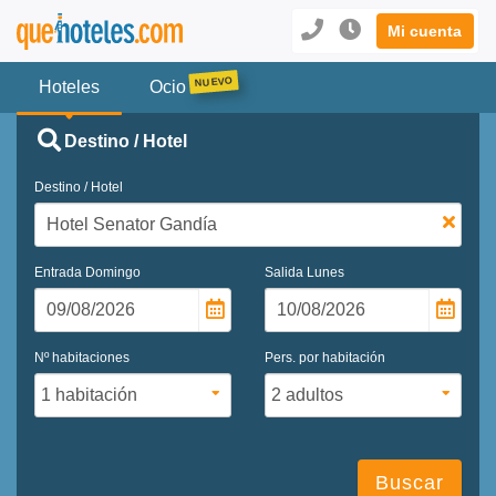
Mi cuenta
Hoteles
Ocio
Destino / Hotel
Destino / Hotel
Entrada
Domingo
Salida
Lunes
Nº habitaciones
Pers. por habitación
Buscar