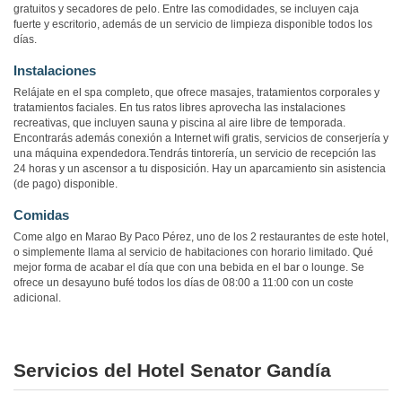
gratuitos y secadores de pelo. Entre las comodidades, se incluyen caja
fuerte y escritorio, además de un servicio de limpieza disponible todos los
días.
Instalaciones
Relájate en el spa completo, que ofrece masajes, tratamientos corporales y
tratamientos faciales. En tus ratos libres aprovecha las instalaciones
recreativas, que incluyen sauna y piscina al aire libre de temporada.
Encontrarás además conexión a Internet wifi gratis, servicios de conserjería y
una máquina expendedora.Tendrás tintorería, un servicio de recepción las
24 horas y un ascensor a tu disposición. Hay un aparcamiento sin asistencia
(de pago) disponible.
Comidas
Come algo en Marao By Paco Pérez, uno de los 2 restaurantes de este hotel,
o simplemente llama al servicio de habitaciones con horario limitado. Qué
mejor forma de acabar el día que con una bebida en el bar o lounge. Se
ofrece un desayuno bufé todos los días de 08:00 a 11:00 con un coste
adicional.
Servicios del Hotel Senator Gandía