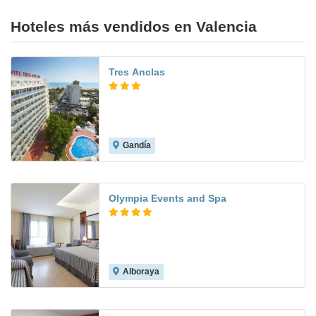
Hoteles más vendidos en Valencia
Tres Anclas
Gandía
7.6
Olympia Events and Spa
Alboraya
8.5