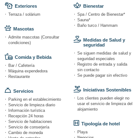
Exteriores
Bienestar
Terraza / solárium
Spa / Centro de Bienestar*
Sauna*
Baño turco / Hammam
Mascotas
Admite mascotas (Consultar
Medidas de Salud y
condiciones)
seguridad
Se siguen medidas de salud y
Comida y Bebida
seguridad especiales
Registro de entrada y salida
Bar / Cafetería
sin contacto
Máquina expendedora
Se puede pagar sin efectivo
Restaurante
Iniciativas Sostenibles
Servicios
Los clientes pueden elegir no
Parking en el establecimiento
usar el servicio de limpieza del
Servicio de limpieza diario
alojamiento
Información turística
Recepción 24 horas
Servicio de habitaciones
Tipología de hotel
Servicio de conserjería
Playa
Cambio de moneda
Negocios