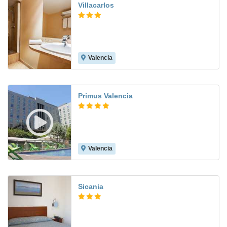
Villacarlos
Valencia
7.7
Primus Valencia
Valencia
8.9
Sicania