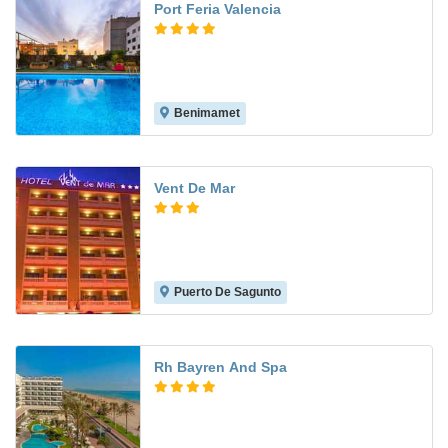
Port Feria Valencia
Benimamet
9.3
Vent De Mar
Puerto De Sagunto
6.0
Rh Bayren And Spa