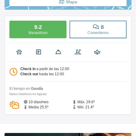
Mapa
9.2
8
Maravilloso
Comentarios
Check in
a partir de las 12:00
Check out
hasta las 12:00
El tiempo en
Gandía
Datos históricos en Agosto
10 días/mes
Máx. 29.6º
Media 25.5º
Mín. 21.4º