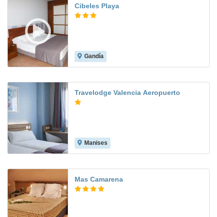
Cibeles Playa
Gandía
8.6
Travelodge Valencia Aeropuerto
Manises
7.6
Mas Camarena