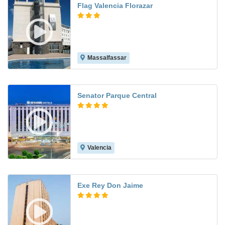
Flag Valencia Florazar
Massalfassar
7.9
Senator Parque Central
Valencia
8.8
Exe Rey Don Jaime