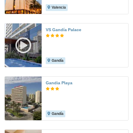
Valencia
7.9
VS Gandía Palace
Gandía
8.0
Gandia Playa
Gandía
7.5