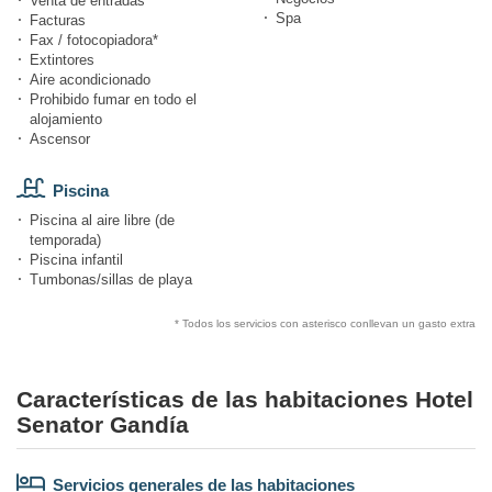
Venta de entradas
Spa
Facturas
Fax / fotocopiadora*
Extintores
Aire acondicionado
Prohibido fumar en todo el
alojamiento
Ascensor
Piscina
Piscina al aire libre (de
temporada)
Piscina infantil
Tumbonas/sillas de playa
* Todos los servicios con asterisco conllevan un gasto extra
Características de las habitaciones Hotel
Senator Gandía
Servicios generales de las habitaciones