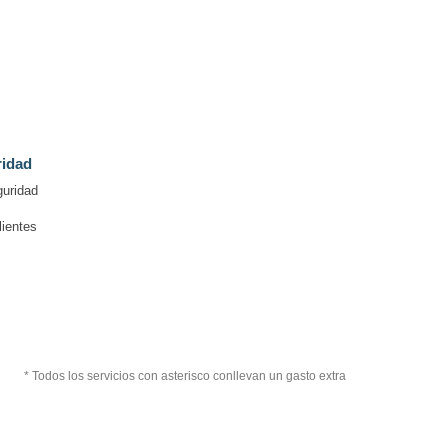
ridad
guridad
lientes
* Todos los servicios con asterisco conllevan un gasto extra