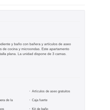
ndiente y baño con bañera y artículos de aseo
ios de cocina y microondas. Este apartamento
talla plana. La unidad dispone de 3 camas.
Artículos de aseo gratuitos
era de la
Caja fuerte
mos
Kit de baño