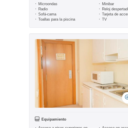
Microondas
Minibar
Radio
Reloj despertad
Sofá-cama
Tarjeta de acce
Toallas para la piscina
TV
Equipamiento
Acceso a pisos superiores en
Acceso en asc