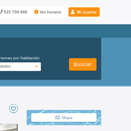
915 759 999
Ver horario
Mi cuenta
rsonas por habitación
Buscar
Mapa