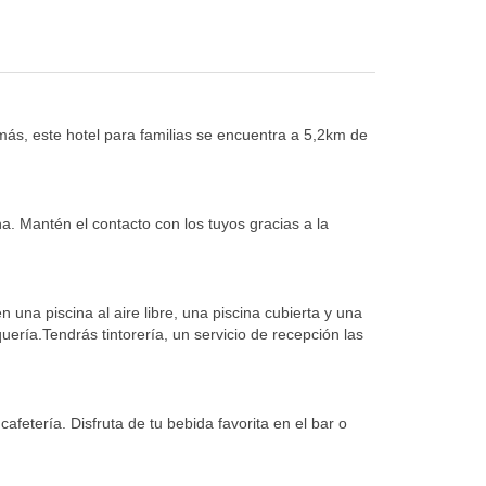
más, este hotel para familias se encuentra a 5,2km de
a. Mantén el contacto con los tuyos gracias a la
 una piscina al aire libre, una piscina cubierta y una
ería.Tendrás tintorería, un servicio de recepción las
fetería. Disfruta de tu bebida favorita en el bar o