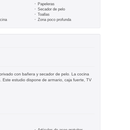
Papeleras
Secador de pelo
Toallas
ocina
Zona poco profunda
 privado con bañera y secador de pelo. La cocina
. Este estudio dispone de armario, caja fuerte, TV
Artículos de aseo gratuitos