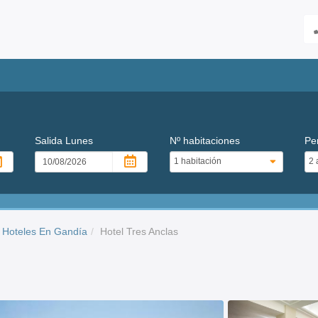
Salida
Lunes
Nº habitaciones
Pe
Hoteles En Gandía
Hotel Tres Anclas