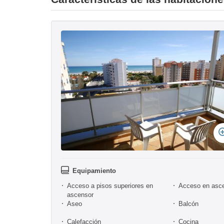
Equipamiento
Acceso a pisos superiores en
Acceso en asc
ascensor
Aseo
Balcón
Calefacción
Cocina