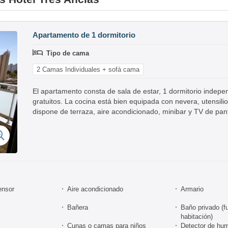
Apartamento de 1 dormitorio
Tipo de cama
2 Camas Individuales + sofá cama
El apartamento consta de sala de estar, 1 dormitorio indepe
gratuitos. La cocina está bien equipada con nevera, utensil
dispone de terraza, aire acondicionado, minibar y TV de pan
ensor
Aire acondicionado
Armario
Bañera
Baño privado (fu
habitación)
Cunas o camas para niños
Detector de hu