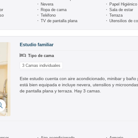
Nevera
Papel Higiénico
or
Ropa de cama
Sala de estar
so
Teléfono
Terraza
TV de pantalla plana
Utensilios de c
Estudio familiar
Tipo de cama
3 Camas individuales
Este estudio cuenta con aire acondicionado, minibar y baño
está bien equipada e incluye nevera, utensilios y microondas
de pantalla plana y terraza. Hay 3 camas.
ensor
Aire acondicionado
Armario