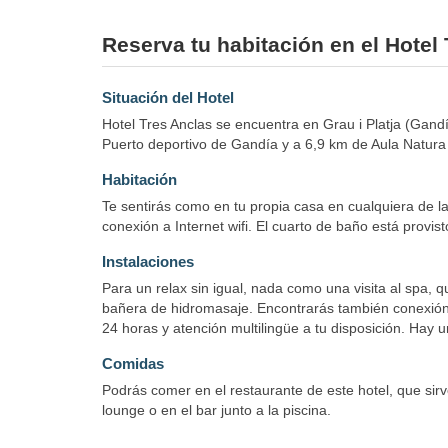
Reserva tu habitación en el Hotel
Situación del Hotel
Hotel Tres Anclas se encuentra en Grau i Platja (Gand
Puerto deportivo de Gandía y a 6,9 km de Aula Natura
Habitación
Te sentirás como en tu propia casa en cualquiera de la
conexión a Internet wifi. El cuarto de baño está provi
Instalaciones
Para un relax sin igual, nada como una visita al spa, q
bañera de hidromasaje. Encontrarás también conexión a 
24 horas y atención multilingüe a tu disposición. Hay 
Comidas
Podrás comer en el restaurante de este hotel, que sirv
lounge o en el bar junto a la piscina.