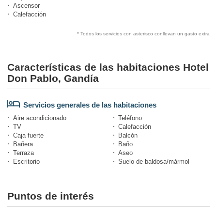
Ascensor
Calefacción
* Todos los servicios con asterisco conllevan un gasto extra
Características de las habitaciones Hotel
Don Pablo, Gandía
Servicios generales de las habitaciones
Aire acondicionado
Teléfono
TV
Calefacción
Caja fuerte
Balcón
Bañera
Baño
Terraza
Aseo
Escritorio
Suelo de baldosa/mármol
Puntos de interés