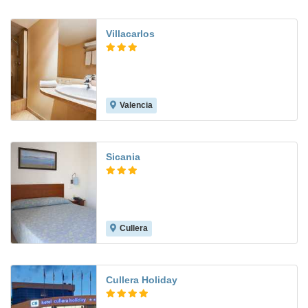
Villacarlos
Valencia
7.7
Sicania
Cullera
8.7
Cullera Holiday