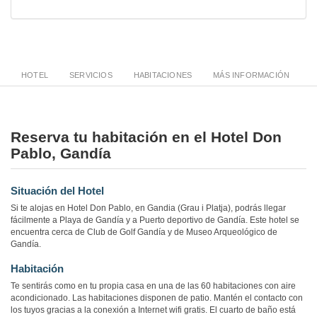
HOTEL
SERVICIOS
HABITACIONES
MÁS INFORMACIÓN
Reserva tu habitación en el Hotel Don
Pablo, Gandía
Situación del Hotel
Si te alojas en Hotel Don Pablo, en Gandia (Grau i Platja), podrás llegar
fácilmente a Playa de Gandía y a Puerto deportivo de Gandía. Este hotel se
encuentra cerca de Club de Golf Gandía y de Museo Arqueológico de
Gandía.
Habitación
Te sentirás como en tu propia casa en una de las 60 habitaciones con aire
acondicionado. Las habitaciones disponen de patio. Mantén el contacto con
los tuyos gracias a la conexión a Internet wifi gratis. El cuarto de baño está