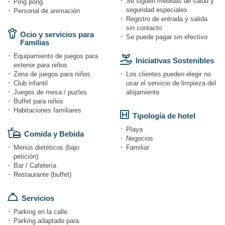
Se siguen medidas de salud y
Ping pong
seguridad especiales
Personal de animación
Registro de entrada y salida
sin contacto
Ocio y servicios para
Se puede pagar sin efectivo
Familias
Equipamiento de juegos para
Iniciativas Sostenibles
exterior para niños
Zona de juegos para niños
Los clientes pueden elegir no
Club infantil
usar el servicio de limpieza del
Juegos de mesa / puzles
alojamiento
Buffet para niños
Habitaciones familiares
Tipología de hotel
Playa
Comida y Bebida
Negocios
Menús dietéticos (bajo
Familiar
petición)
Bar / Cafetería
Restaurante (buffet)
Servicios
Parking en la calle
Parking adaptado para