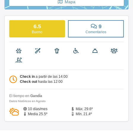
Mapa
6.5
9
Bueno
Comentarios
Check in
a partir de las 14:00
Check out
hasta las 12:00
El tiempo en
Gandía
Datos históricos en Agosto
10 días/mes
Máx. 29.6º
Media 25.5º
Mín. 21.4º