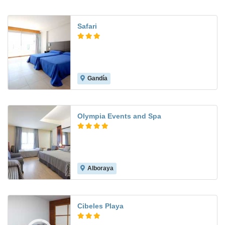
Safari
Gandía
7.6
Olympia Events and Spa
Alboraya
8.5
Cibeles Playa