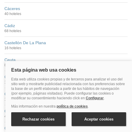
Cáceres
40 hoteles
Cádiz
68 hoteles
Castellón De La Plana
16 hoteles
Ceuta
8 hoteles
Ciudad Real
13 hoteles
Córdoba
126 hoteles
Cuenca
46 hoteles
Gijón