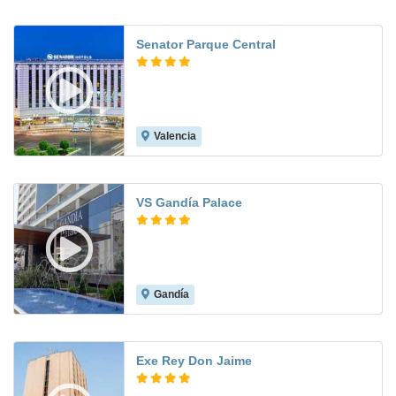
Senator Parque Central
Valencia
8.8
VS Gandía Palace
Gandía
8.0
Exe Rey Don Jaime