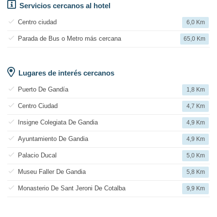
Servicios cercanos al hotel
Centro ciudad
6,0 Km
Parada de Bus o Metro más cercana
65,0 Km
Lugares de interés cercanos
Puerto De Gandía
1,8 Km
Centro Ciudad
4,7 Km
Insigne Colegiata De Gandia
4,9 Km
Ayuntamiento De Gandia
4,9 Km
Palacio Ducal
5,0 Km
Museu Faller De Gandia
5,8 Km
Monasterio De Sant Jeroni De Cotalba
9,9 Km