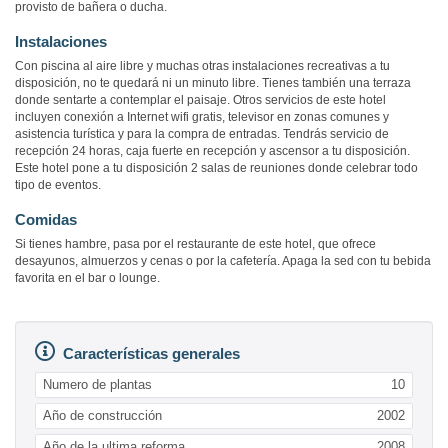
provisto de bañera o ducha.
Instalaciones
Con piscina al aire libre y muchas otras instalaciones recreativas a tu
disposición, no te quedará ni un minuto libre. Tienes también una terraza
donde sentarte a contemplar el paisaje. Otros servicios de este hotel
incluyen conexión a Internet wifi gratis, televisor en zonas comunes y
asistencia turística y para la compra de entradas. Tendrás servicio de
recepción 24 horas, caja fuerte en recepción y ascensor a tu disposición.
Este hotel pone a tu disposición 2 salas de reuniones donde celebrar todo
tipo de eventos.
Comidas
Si tienes hambre, pasa por el restaurante de este hotel, que ofrece
desayunos, almuerzos y cenas o por la cafetería. Apaga la sed con tu bebida
favorita en el bar o lounge.
Características generales
Numero de plantas
10
Año de construcción
2002
Año de la ultima reforma
2008