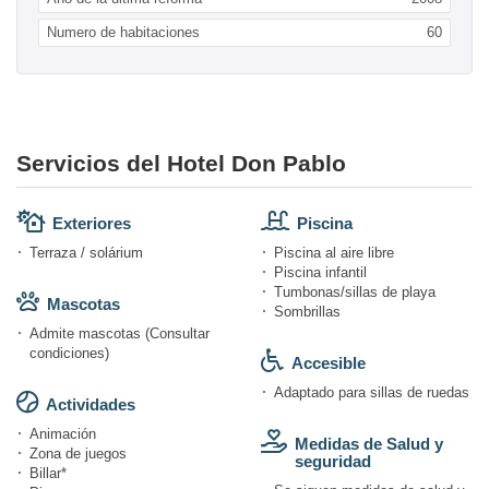
Numero de habitaciones
60
Servicios del Hotel Don Pablo
Exteriores
Piscina
Terraza / solárium
Piscina al aire libre
Piscina infantil
Tumbonas/sillas de playa
Mascotas
Sombrillas
Admite mascotas (Consultar
condiciones)
Accesible
Adaptado para sillas de ruedas
Actividades
Animación
Medidas de Salud y
Zona de juegos
seguridad
Billar*