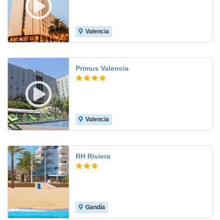
Valencia
7.9
Primus Valencia
Valencia
8.9
RH Riviera
Gandía
8.4