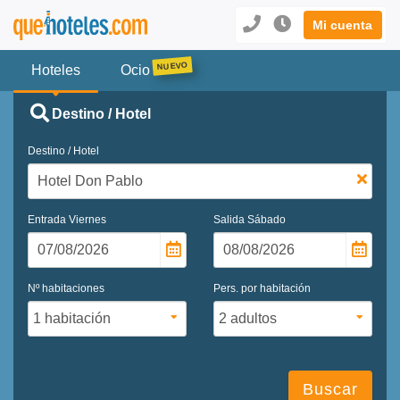
Mi cuenta
Hoteles
Ocio
Destino / Hotel
Destino / Hotel
Entrada
Viernes
Salida
Sábado
Nº habitaciones
Pers. por habitación
Buscar