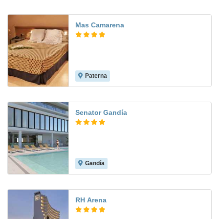
Mas Camarena
Paterna
8.4
Senator Gandía
Gandía
9.2
RH Arena