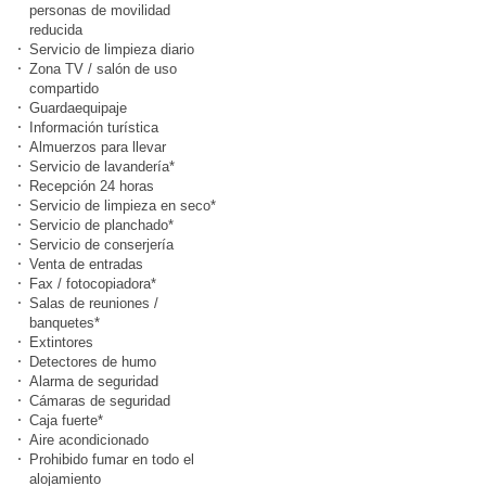
personas de movilidad
reducida
Servicio de limpieza diario
Zona TV / salón de uso
compartido
Guardaequipaje
Información turística
Almuerzos para llevar
Servicio de lavandería*
Recepción 24 horas
Servicio de limpieza en seco*
Servicio de planchado*
Servicio de conserjería
Venta de entradas
Fax / fotocopiadora*
Salas de reuniones /
banquetes*
Extintores
Detectores de humo
Alarma de seguridad
Cámaras de seguridad
Caja fuerte*
Aire acondicionado
Prohibido fumar en todo el
alojamiento