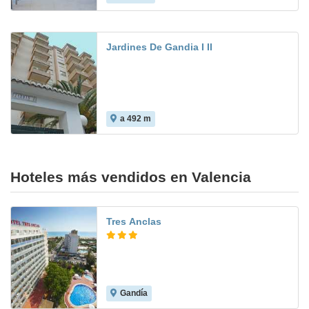
Jardines De Gandia I II
a 492 m
Hoteles más vendidos en Valencia
Tres Anclas
Gandía
7.6