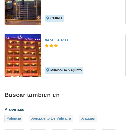
Cullera
7.8
Vent De Mar
Puerto De Sagunto
6.0
Buscar también en
Provincia
Valencia
Aeropuerto De Valencia
Alaquas