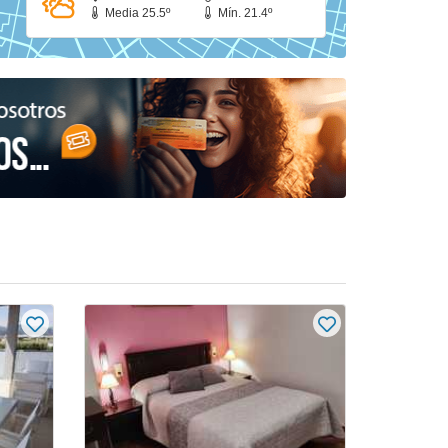
Media 25.5º
Mín. 21.4º