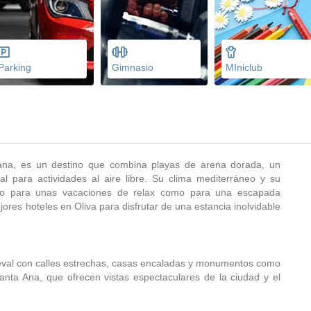
Parking
Gimnasio
MIniclub
iana, es un destino que combina playas de arena dorada, un
al para actividades al aire libre. Su clima mediterráneo y su
tanto para unas vacaciones de relax como para una escapada
jores hoteles en Oliva para disfrutar de una estancia inolvidable
ieval con calles estrechas, casas encaladas y monumentos como
Santa Ana, que ofrecen vistas espectaculares de la ciudad y el