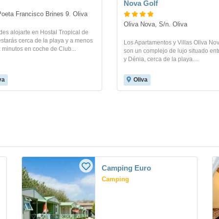
Nova Golf
Poeta Francisco Brines 9. Oliva
Oliva Nova, S/n. Oliva
des alojarte en Hostal Tropical de
estarás cerca de la playa y a menos
Los Apartamentos y Villas Oliva Nov
 minutos en coche de Club...
son un complejo de lujo situado ent
y Dénia, cerca de la playa....
va
Oliva
Camping Euro
Camping