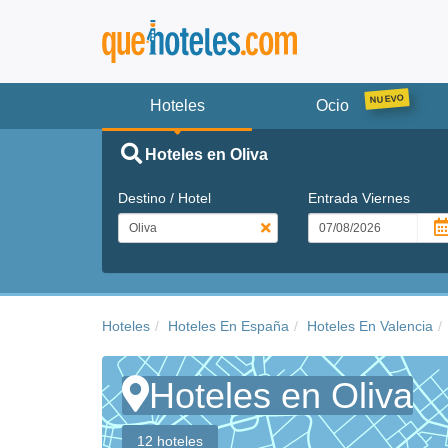
Hoteles
Ocio
Hoteles en Oliva
Destino / Hotel
Entrada
Viernes
Hoteles
Hoteles En España
Hoteles En Valencia
Hoteles en Oliva
12 hoteles