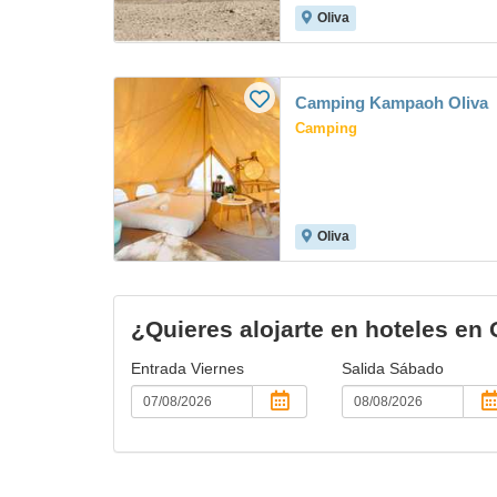
Oliva
Camping Kampaoh Oliva
Camping
Oliva
¿Quieres alojarte en hoteles en 
Entrada
Viernes
Salida
Sábado