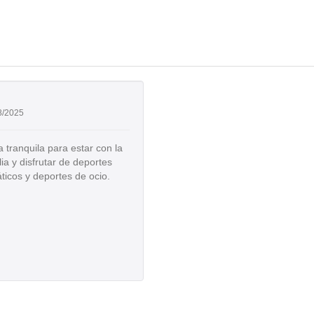
8/2025
 tranquila para estar con la
lia y disfrutar de deportes
ticos y deportes de ocio.