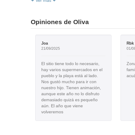
Ver más
Opiniones de Oliva
Joa
Rbk
21/09/2025
01/0
El sitio tiene todo lo necesario,
Zona
hay varios supermercados en el
fami
pueblo y la playa está al lado.
acuá
Nos gustó mucho para ir con
nuestro hijo. Tienen animación,
aunque este año no lo disfruto
demasiado quizá es pequeño
aún. El año que viene
volveremos