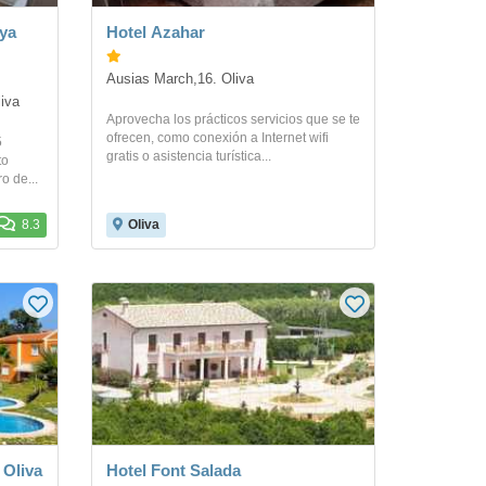
ya
Hotel Azahar
Ausias March,16. Oliva
iva
Aprovecha los prácticos servicios que se te
ofrecen, como conexión a Internet wifi
5
gratis o asistencia turística...
to
o de...
8.3
Oliva
 Oliva
Hotel Font Salada