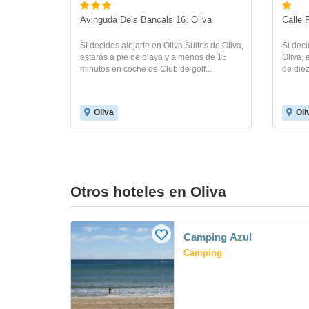
Avinguda Dels Bancals 16. Oliva
Calle 
Si decides alojarte en Oliva Suites de Oliva,
Si deci
estarás a pie de playa y a menos de 15
Oliva, 
minutos en coche de Club de golf...
de diez
Oliva
Oli
Otros hoteles en Oliva
Camping Azul
Camping