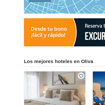
Los mejores hoteles en Oliva