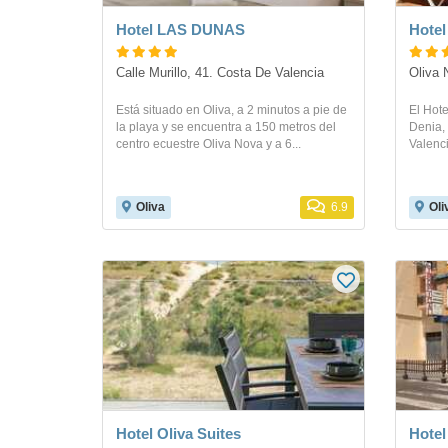
Hotel LAS DUNAS
Hotel
Calle Murillo, 41. Costa De Valencia
Oliva 
Está situado en Oliva, a 2 minutos a pie de
El Hote
la playa y se encuentra a 150 metros del
Denia,
centro ecuestre Oliva Nova y a 6...
Valenci
Oliva
6.9
Oli
Hotel Oliva Suites
Hotel