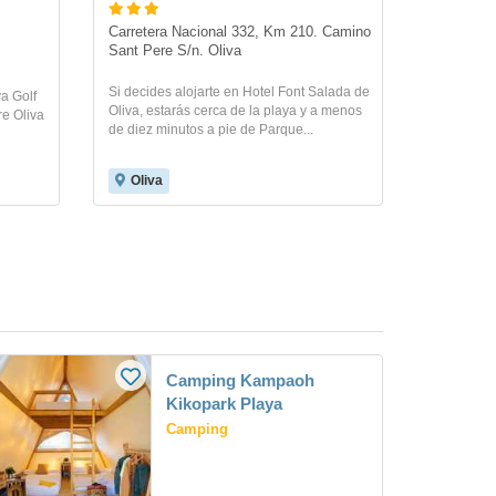
Carretera Nacional 332, Km 210. Camino 
Sant Pere S/n. Oliva
Si decides alojarte en Hotel Font Salada de
a Golf
Oliva, estarás cerca de la playa y a menos
re Oliva
de diez minutos a pie de Parque...
Oliva
Camping Kampaoh
Kikopark Playa
Camping