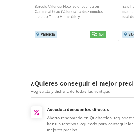
Barcelo Valencia Hotel se encuentra en
Este ho
Camins al Grau (Valencia), a diez minutos
inaugu
a pie de Teatro Hemisfèric y...
total d
Valencia
9.4
Val
¿Quieres conseguir el mejor preci
Regístrate y disfruta de todas las ventajas
Accede a descuentos directos
Ahorra reservando en Quehoteles, regístrate 
haz tus reservas logueado para conseguir los
mejores precios.