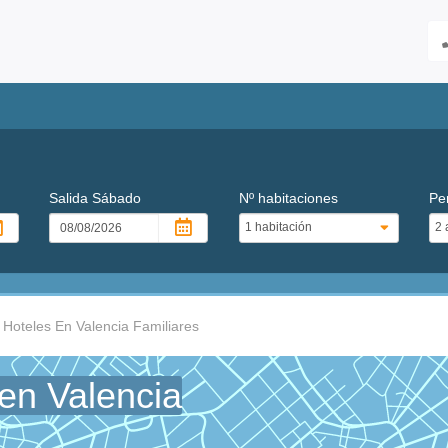
Salida
Sábado
Nº habitaciones
Pe
Hoteles En Valencia Familiares
 en Valencia