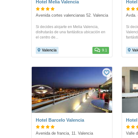
Hotel Melia Valencia
Hotel
Avenida cortes valencianas 52. Valencia
Avda. 
Si decides alojarte en Melia Valencia,
Si dec
disfrutarás de una fantástica ubicación en
Valenci
el centro de...
fantást
Valencia
9.1
Val
Hotel Barcelo Valencia
Hotel
Avenida de francia, 11. Valencia
Valle 