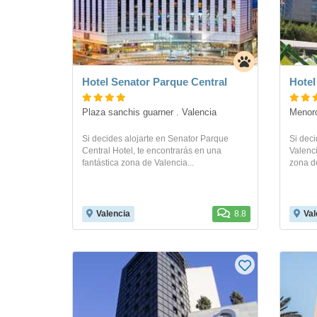
Hotel Senator Parque Central
Hotel
Plaza sanchis guarner . Valencia
Menorc
Si decides alojarte en Senator Parque
Si deci
Central Hotel, te encontrarás en una
Valenci
fantástica zona de Valencia...
zona de
Valencia
8.8
Val