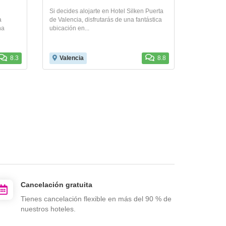
Si decides alojarte en Hotel Silken Puerta
a
de Valencia, disfrutarás de una fantástica
na
ubicación en...
8.3
Valencia
8.8
Cancelación gratuita
Tienes cancelación flexible en más del 90 % de
nuestros hoteles.