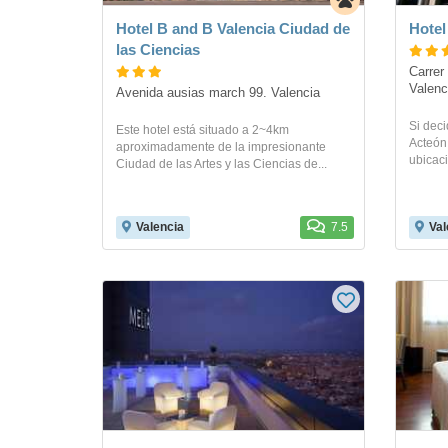
Hotel B and B Valencia Ciudad de
Hotel
las Ciencias
Carrer 
Valenc
Avenida ausias march 99. Valencia
Si deci
Este hotel está situado a 2~4km
Acteón,
aproximadamente de la impresionante
ubicaci
Ciudad de las Artes y las Ciencias de...
Valencia
7.5
Val