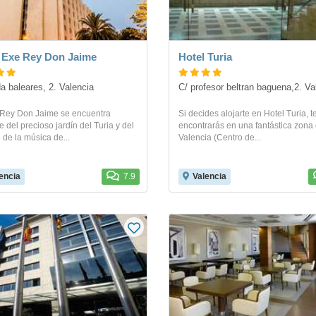
 Exe Rey Don Jaime
Hotel Turia
a baleares, 2. Valencia
C/ profesor beltran baguena,2. Va
 Rey Don Jaime se encuentra
Si decides alojarte en Hotel Turia, t
e del precioso jardín del Turia y del
encontrarás en una fantástica zona
 de la música de...
Valencia (Centro de...
encia
7.9
Valencia