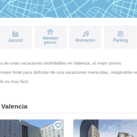
Admiten
Jacuzzi
Animación
Parking
perros
ta de unas vacaciones inolvidables en Valencia, al mejor precio.
mejor hotel para disfrutar de una vacaciones merecidas, relajándote 
o es muy fácil.
 Valencia