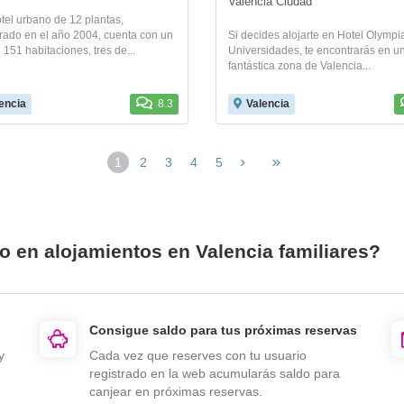
Valencia Ciudad
tel urbano de 12 plantas,
rado en el año 2004, cuenta con un
Si decides alojarte en Hotel Olympi
e 151 habitaciones, tres de...
Universidades, te encontrarás en u
fantástica zona de Valencia...
encia
8.3
Valencia
1
2
3
4
5
o en alojamientos en Valencia familiares?
Consigue saldo para tus próximas reservas
y
Cada vez que reserves con tu usuario
registrado en la web acumularás saldo para
canjear en próximas reservas.