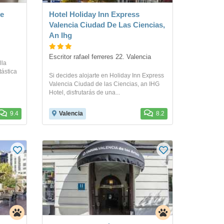
ce
Hotel Holiday Inn Express
Valencia Ciudad De Las Ciencias,
An Ihg
Escritor rafael ferreres 22. Valencia
lla
tástica
Si decides alojarte en Holiday Inn Express
Valencia Ciudad de las Ciencias, an IHG
Hotel, disfrutarás de una...
9.4
Valencia
8.2