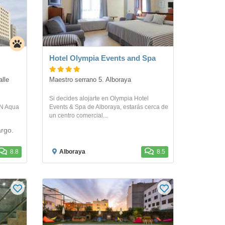
Hotel Olympia Events and Spa
lle 
Maestro serrano 5. Alboraya
Si decides alojarte en Olympia Hotel
ON Aqua
Events & Spa de Alboraya, estarás cerca de
un centro comercial...
rgo.
8.8
Alboraya
8.5