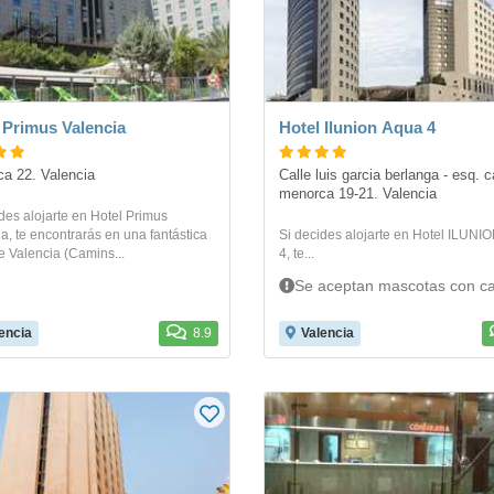
 Primus Valencia
Hotel Ilunion Aqua 4
a 22. Valencia
Calle luis garcia berlanga - esq. ca
menorca 19-21. Valencia
des alojarte en Hotel Primus
a, te encontrarás en una fantástica
Si decides alojarte en Hotel ILUNI
 Valencia (Camins...
4, te...
Se aceptan mascotas con ca
encia
8.9
Valencia