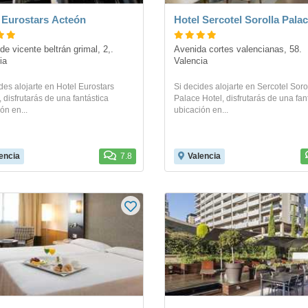
 Eurostars Acteón
Hotel Sercotel Sorolla Pala
de vicente beltrán grimal, 2,. 
Avenida cortes valencianas, 58. 
ia
Valencia
des alojarte en Hotel Eurostars
Si decides alojarte en Sercotel Soro
 disfrutarás de una fantástica
Palace Hotel, disfrutarás de una fan
ón en...
ubicación en...
encia
7.8
Valencia