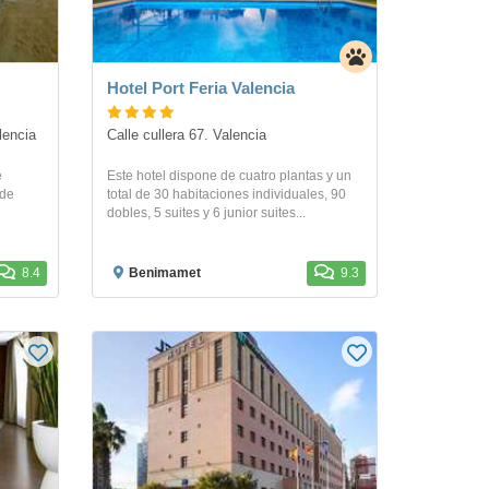
Hotel Port Feria Valencia
lencia
Calle cullera 67. Valencia
e
Este hotel dispone de cuatro plantas y un
 de
total de 30 habitaciones individuales, 90
dobles, 5 suites y 6 junior suites...
8.4
Benimamet
9.3