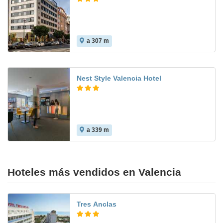
a 307 m
9.4
Nest Style Valencia Hotel
a 339 m
Hoteles más vendidos en Valencia
Tres Anclas