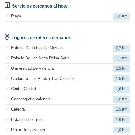
Servicios cercanos al hotel
Playa
3,0 Km
Lugares de interés cercanos
Estadio De Fútbol De Mestalla
0,7 Km
Palacio De Las Artes Reina Sofía
1,1 Km
Universidad De Valencia
1,3 Km
Ciudad De Las Artes Y Las Ciencias
1,5 Km
Centro Ciudad
1,8 Km
Oceanografic Valencia
1,8 Km
Catedral
1,9 Km
Estación De Tren
1,9 Km
Plaza De La Virgen
1,9 Km