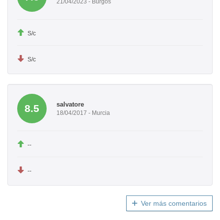
21/04/2023 - Burgos
S/c
S/c
salvatore
8.5
18/04/2017 - Murcia
--
--
Ver más comentarios