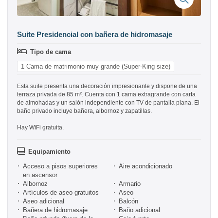
Suite Presidencial con bañera de hidromasaje
Tipo de cama
1 Cama de matrimonio muy grande (Super-King size)
Esta suite presenta una decoración impresionante y dispone de una
terraza privada de 85 m². Cuenta con 1 cama extragrande con carta
de almohadas y un salón independiente con TV de pantalla plana. El
baño privado incluye bañera, albornoz y zapatillas.
Hay WiFi gratuita.
Equipamiento
Acceso a pisos superiores
Aire acondicionado
en ascensor
Albornoz
Armario
Artículos de aseo gratuitos
Aseo
Aseo adicional
Balcón
Bañera de hidromasaje
Baño adicional