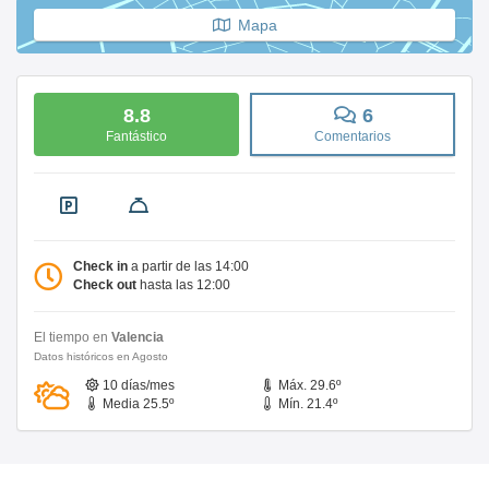
Mapa
8.8
6
Fantástico
Comentarios
Check in
a partir de las 14:00
Check out
hasta las 12:00
El tiempo en
Valencia
Datos históricos en Agosto
10 días/mes
Máx. 29.6º
Media 25.5º
Mín. 21.4º