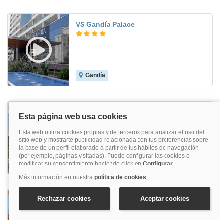
VS Gandía Palace
Gandía
8.0
Gandia Playa
Gandía
7.5
RH Riviera