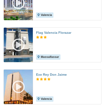
Valencia
8.8
Flag Valencia Florazar
Massalfassar
7.9
Exe Rey Don Jaime
Valencia
7.9