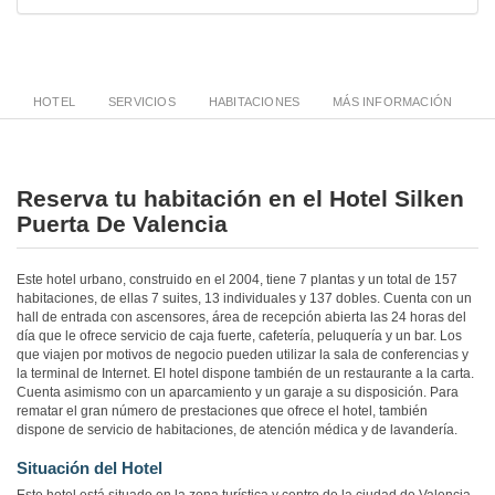
HOTEL
SERVICIOS
HABITACIONES
MÁS INFORMACIÓN
Reserva tu habitación en el Hotel Silken
Puerta De Valencia
Este hotel urbano, construido en el 2004, tiene 7 plantas y un total de 157
habitaciones, de ellas 7 suites, 13 individuales y 137 dobles. Cuenta con un
hall de entrada con ascensores, área de recepción abierta las 24 horas del
día que le ofrece servicio de caja fuerte, cafetería, peluquería y un bar. Los
que viajen por motivos de negocio pueden utilizar la sala de conferencias y
la terminal de Internet. El hotel dispone también de un restaurante a la carta.
Cuenta asimismo con un aparcamiento y un garaje a su disposición. Para
rematar el gran número de prestaciones que ofrece el hotel, también
dispone de servicio de habitaciones, de atención médica y de lavandería.
Situación del Hotel