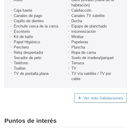
habitación)
Caja fuerte
Calefacción
Canales de pago
Canales TV satelite
Cepillo de dientes
Ducha
Enchufe cerca de la cama
Equipo de planchado
Escritorio
Insonorización
Kit de baño
Minibar
Papel Higiénico
Papeleras
Perchero
Plancha
Reloj despertador
Ropa de cama
Secador de pelo
Suelo de madera/parquet
Teléfono
Terraza
Toallas
TV
TV de pantalla plana
TV vía satélite / TV por
cable
Ver más habitaciones
Puntos de interés