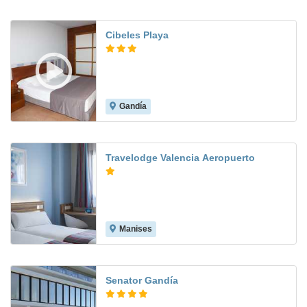
Cibeles Playa
Gandía
8.6
Travelodge Valencia Aeropuerto
Manises
7.6
Senator Gandía