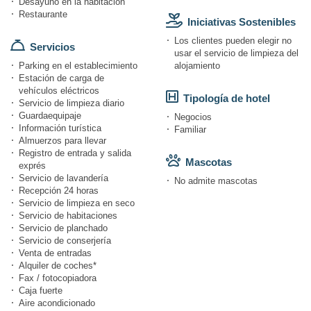
Desayuno en la habitación
Restaurante
Iniciativas Sostenibles
Los clientes pueden elegir no
Servicios
usar el servicio de limpieza del
Parking en el establecimiento
alojamiento
Estación de carga de
vehículos eléctricos
Tipología de hotel
Servicio de limpieza diario
Guardaequipaje
Negocios
Información turística
Familiar
Almuerzos para llevar
Registro de entrada y salida
Mascotas
exprés
Servicio de lavandería
No admite mascotas
Recepción 24 horas
Servicio de limpieza en seco
Servicio de habitaciones
Servicio de planchado
Servicio de conserjería
Venta de entradas
Alquiler de coches*
Fax / fotocopiadora
Caja fuerte
Aire acondicionado