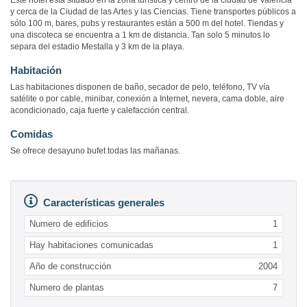
Este hotel está situado en la zona turística y centro de la ciudad de Valencia
y cerca de la Ciudad de las Artes y las Ciencias. Tiene transportes públicos a
sólo 100 m, bares, pubs y restaurantes están a 500 m del hotel. Tiendas y
una discoteca se encuentra a 1 km de distancia. Tan solo 5 minutos lo
separa del estadio Mestalla y 3 km de la playa.
Habitación
Las habitaciones disponen de baño, secador de pelo, teléfono, TV vía
satélite o por cable, minibar, conexión a Internet, nevera, cama doble, aire
acondicionado, caja fuerte y calefacción central.
Comidas
Se ofrece desayuno bufet todas las mañanas.
Características generales
Numero de edificios
1
Hay habitaciones comunicadas
1
Año de construcción
2004
Numero de plantas
7