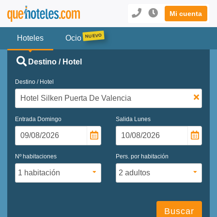
Mi cuenta
Hoteles
Ocio
Destino / Hotel
Destino / Hotel
Entrada
Domingo
Salida
Lunes
Nº habitaciones
Pers. por habitación
Buscar