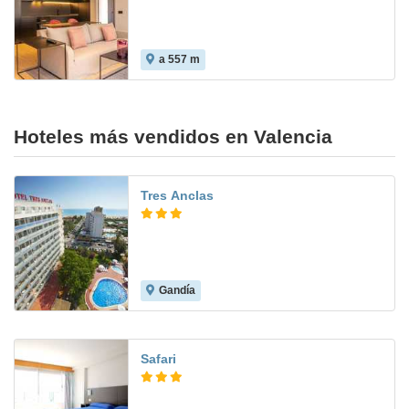
a 557 m
Hoteles más vendidos en Valencia
Tres Anclas
Gandía
7.6
Safari