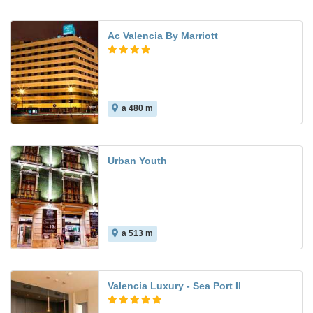
Ac Valencia By Marriott
a 480 m
7.6
Urban Youth
a 513 m
Valencia Luxury - Sea Port II