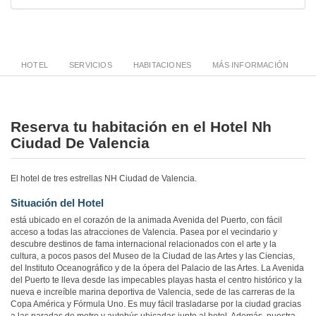
HOTEL
SERVICIOS
HABITACIONES
MÁS INFORMACIÓN
Reserva tu habitación en el Hotel Nh
Ciudad De Valencia
El hotel de tres estrellas NH Ciudad de Valencia.
Situación del Hotel
está ubicado en el corazón de la animada Avenida del Puerto, con fácil
acceso a todas las atracciones de Valencia. Pasea por el vecindario y
descubre destinos de fama internacional relacionados con el arte y la
cultura, a pocos pasos del Museo de la Ciudad de las Artes y las Ciencias,
del Instituto Oceanográfico y de la ópera del Palacio de las Artes. La Avenida
del Puerto te lleva desde las impecables playas hasta el centro histórico y la
nueva e increíble marina deportiva de Valencia, sede de las carreras de la
Copa América y Fórmula Uno. Es muy fácil trasladarse por la ciudad gracias