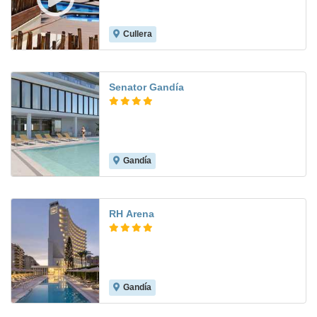
Cullera
8.5
Senator Gandía
Gandía
9.2
RH Arena
Gandía
8.3