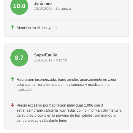
Jerónimo
10.0
12/10/2020 - Zaragoza
Atención en el desayuno
SuperEmilio
8.7
13/09/2019 - Madrid
Habitación insonorizada, baño amplio, aparcamiento en zona
adayacente, zona de trabajo muy comoda y práctica en la
habitación
Precio excesivo por habitación individual (100€ con 3
estrellas)horario cafeteria muy reducido, no informan del menu ni
de su precio como en la mayoría de los hoteles, caminando al
centro ciudad es bastante lejos