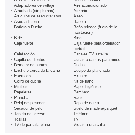
Adaptadores de voltaje
Aire acondicionado
Almohada (sin plumas)
Armario
Artículos de aseo gratuitos
Aseo
Aseo adicional
Bañera
Bañera o Ducha
Baño privado (fuera de la
habitación)
Bidé
Bidet
Caja fuerte
Caja fuerte para ordenador
portátil
Calefacción
Canales TV satelite
Cepillo de dientes
Cunas o camas para niños
Detector de humos
Ducha
Enchufe cerca de la cama
Equipo de planchado
Escritorio
Extintor
Gorro de ducha
Kit de baño
Minibar
Papel Higiénico
Papeleras
Perchero
Plancha
Radio
Reloj despertador
Ropa de cama
Secador de pelo
Suelo de madera/parquet
Tarjeta de acceso
Teléfono
Toallas
TV
TV de pantalla plana
Vistas a una calle