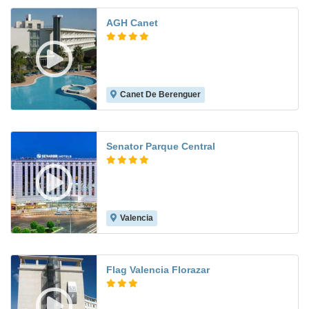
AGH Canet
Canet De Berenguer
8.3
Senator Parque Central
Valencia
8.8
Flag Valencia Florazar