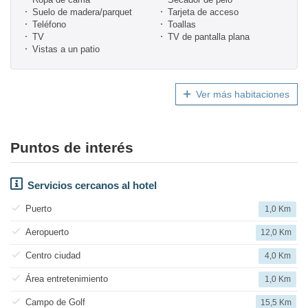
Suelo de madera/parquet
Tarjeta de acceso
Teléfono
Toallas
TV
TV de pantalla plana
Vistas a un patio
Ver más habitaciones
Puntos de interés
Servicios cercanos al hotel
Puerto
1,0 Km
Aeropuerto
12,0 Km
Centro ciudad
4,0 Km
Área entretenimiento
1,0 Km
Campo de Golf
15,5 Km