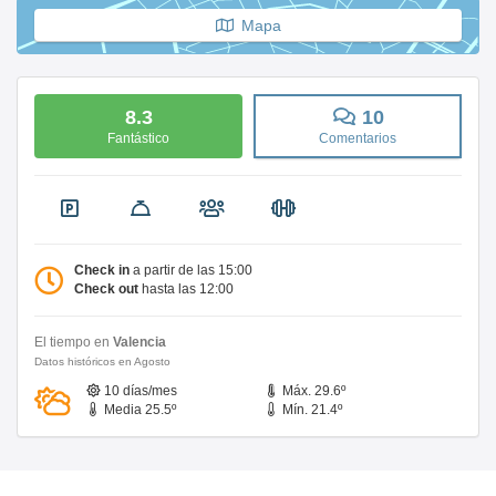
Mapa
8.3
10
Fantástico
Comentarios
Check in
a partir de las 15:00
Check out
hasta las 12:00
El tiempo en
Valencia
Datos históricos en Agosto
10 días/mes
Máx. 29.6º
Media 25.5º
Mín. 21.4º