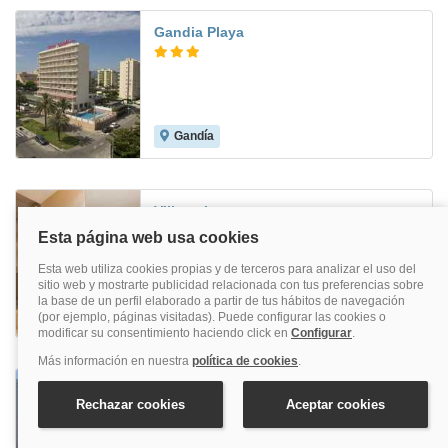
Gandia Playa
Gandía
7.5
Villacarlos
Valencia
7.7
Primus Valencia