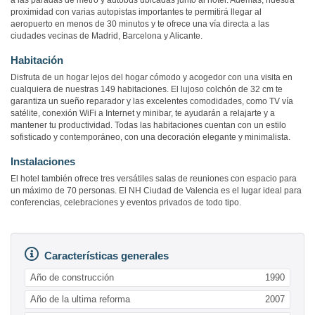
a las paradas de metro y autobús ubicadas junto al hotel. Además, nuestra
proximidad con varias autopistas importantes te permitirá llegar al
aeropuerto en menos de 30 minutos y te ofrece una vía directa a las
ciudades vecinas de Madrid, Barcelona y Alicante.
Habitación
Disfruta de un hogar lejos del hogar cómodo y acogedor con una visita en
cualquiera de nuestras 149 habitaciones. El lujoso colchón de 32 cm te
garantiza un sueño reparador y las excelentes comodidades, como TV vía
satélite, conexión WiFi a Internet y minibar, te ayudarán a relajarte y a
mantener tu productividad. Todas las habitaciones cuentan con un estilo
sofisticado y contemporáneo, con una decoración elegante y minimalista.
Instalaciones
El hotel también ofrece tres versátiles salas de reuniones con espacio para
un máximo de 70 personas. El NH Ciudad de Valencia es el lugar ideal para
conferencias, celebraciones y eventos privados de todo tipo.
Características generales
Año de construcción
1990
Año de la ultima reforma
2007