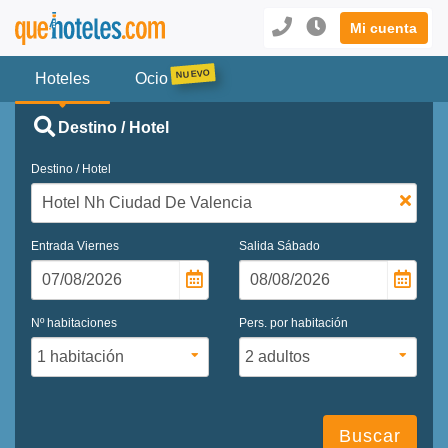
Mi cuenta
Hoteles
Ocio
Destino / Hotel
Destino / Hotel
Entrada
Viernes
Salida
Sábado
Nº habitaciones
Pers. por habitación
Buscar