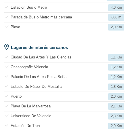
Estación Bus o Metro
4,0 Km
Parada de Bus o Metro más cercana
600 m
Playa
2,0 Km
Lugares de interés cercanos
Ciudad De Las Artes Y Las Ciencias
1,1 Km
Oceanografic Valencia
1,2 Km
Palacio De Las Artes Reina Sofía
1,2 Km
Estadio De Fútbol De Mestalla
1,8 Km
Puerto
2,0 Km
Playa De La Malvarrosa
2,1 Km
Universidad De Valencia
2,3 Km
Estación De Tren
2,9 Km