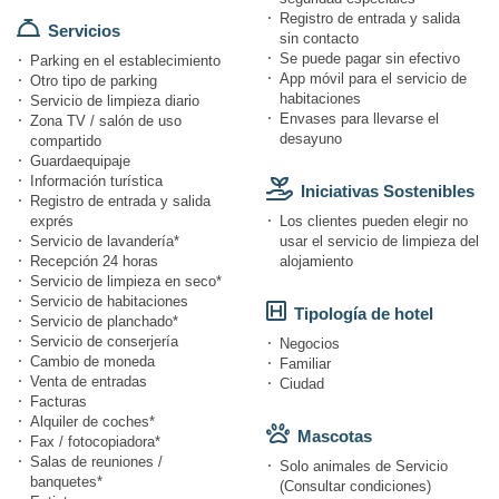
Registro de entrada y salida
Servicios
sin contacto
Se puede pagar sin efectivo
Parking en el establecimiento
App móvil para el servicio de
Otro tipo de parking
habitaciones
Servicio de limpieza diario
Envases para llevarse el
Zona TV / salón de uso
desayuno
compartido
Guardaequipaje
Información turística
Iniciativas Sostenibles
Registro de entrada y salida
exprés
Los clientes pueden elegir no
Servicio de lavandería*
usar el servicio de limpieza del
Recepción 24 horas
alojamiento
Servicio de limpieza en seco*
Servicio de habitaciones
Tipología de hotel
Servicio de planchado*
Servicio de conserjería
Negocios
Cambio de moneda
Familiar
Venta de entradas
Ciudad
Facturas
Alquiler de coches*
Mascotas
Fax / fotocopiadora*
Salas de reuniones /
Solo animales de Servicio
banquetes*
(Consultar condiciones)