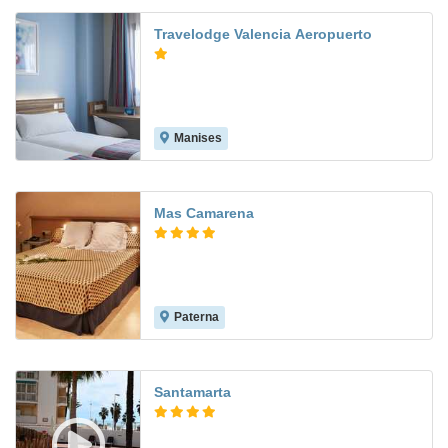
Travelodge Valencia Aeropuerto
Manises
7.6
Mas Camarena
Paterna
8.4
Santamarta