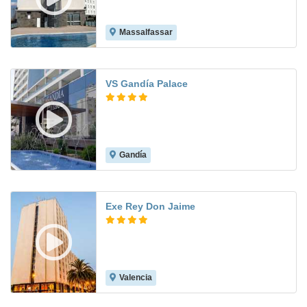
Massalfassar
7.9
VS Gandía Palace
Gandía
8.0
Exe Rey Don Jaime
Valencia
7.9