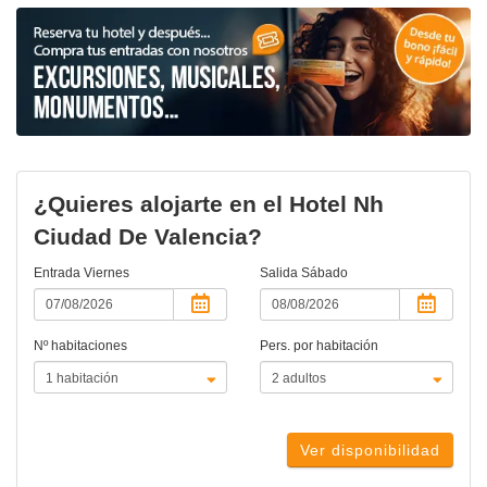
¿Quieres alojarte en el Hotel Nh
Ciudad De Valencia?
Entrada
Viernes
Salida
Sábado
Nº habitaciones
Pers. por habitación
Ver disponibilidad