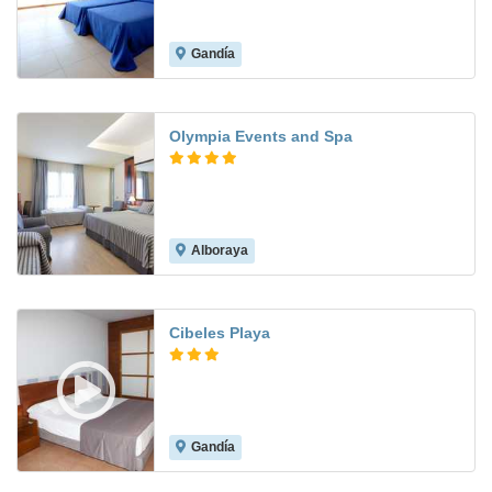
Gandía
7.6
Olympia Events and Spa
Alboraya
8.5
Cibeles Playa
Gandía
8.6