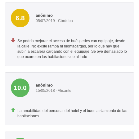
anónimo
6.8
05/07/2019 - Córdoba
Se podría mejorar el acceso de huéspedes con equipaje, desde
la calle. No existe rampa ni montacargas, por lo que hay que
subir la escalera cargando con el equipaje. Se oye demasiado lo
que ocurre en las habitaciones de al lado.
anónimo
10.0
15/05/2018 - Alicante
La amabilidad del personal del hotel y el buen aislamiento de las
habitaciones.