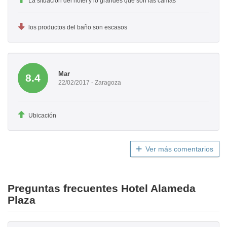
La situación del hotel y lo grandes que son las camas
los productos del baño son escasos
Mar
8.4
22/02/2017 - Zaragoza
Ubicación
Ver más comentarios
Preguntas frecuentes Hotel Alameda
Plaza