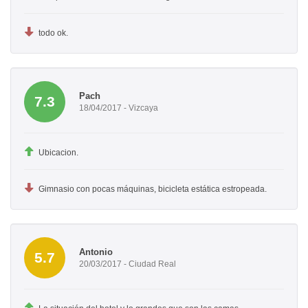
todo ok.
Pach
7.3
18/04/2017 - Vizcaya
Ubicacion.
Gimnasio con pocas máquinas, bicicleta estática estropeada.
Antonio
5.7
20/03/2017 - Ciudad Real