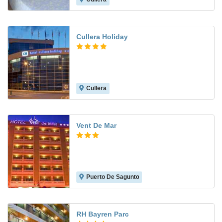
Cullera Holiday
Cullera
7.8
Vent De Mar
Puerto De Sagunto
6.0
RH Bayren Parc