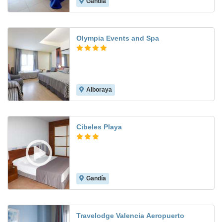
Gandía
7.6
Olympia Events and Spa
Alboraya
8.5
Cibeles Playa
Gandía
8.6
Travelodge Valencia Aeropuerto