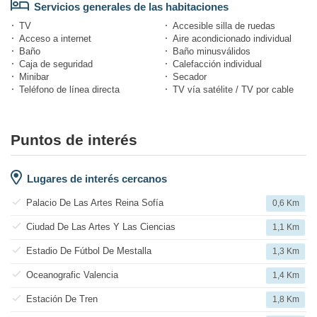
Servicios generales de las habitaciones
TV
Accesible silla de ruedas
Acceso a internet
Aire acondicionado individual
Baño
Baño minusválidos
Caja de seguridad
Calefacción individual
Minibar
Secador
Teléfono de línea directa
TV vía satélite / TV por cable
Puntos de interés
Lugares de interés cercanos
Palacio De Las Artes Reina Sofía
0,6 Km
Ciudad De Las Artes Y Las Ciencias
1,1 Km
Estadio De Fútbol De Mestalla
1,3 Km
Oceanografic Valencia
1,4 Km
Estación De Tren
1,8 Km