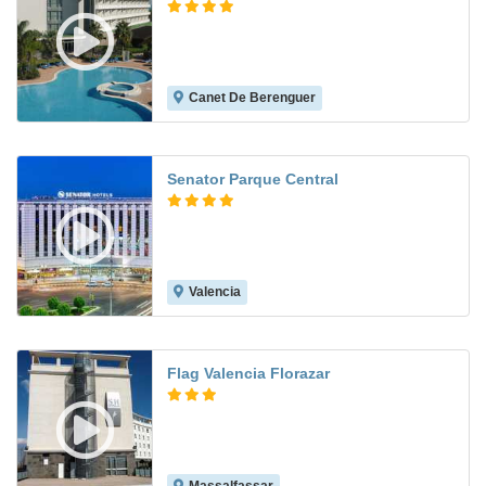
Canet De Berenguer
8.3
Senator Parque Central
Valencia
8.8
Flag Valencia Florazar