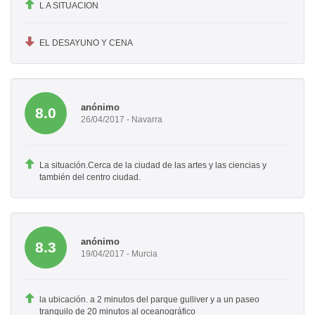
L A SITUACION
EL DESAYUNO Y CENA
anónimo
8.0
26/04/2017 - Navarra
La situación.Cerca de la ciudad de las artes y las ciencias y
también del centro ciudad.
anónimo
8.3
19/04/2017 - Murcia
la ubicación. a 2 minutos del parque gulliver y a un paseo
tranquilo de 20 minutos al oceanográfico