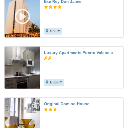
Exe Rey Don Jaime
a 50 m
7.9
Luxury Apartments Puerto Valencia
a 368 m
8.9
Original Domino House