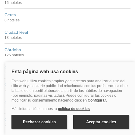
16 hoteles
Ceuta
8 hoteles
Ciudad Real
13 hoteles
Córdoba
125 hoteles
Cuenca
46 hoteles
Gijón
72 hoteles
Girona
42 hoteles
Granada
299 hoteles