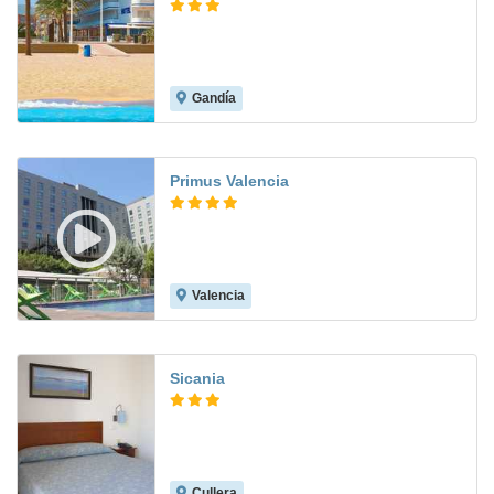
Gandía
8.4
Primus Valencia
Valencia
8.9
Sicania
Cullera
8.7