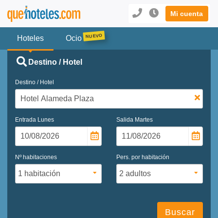
Mi cuenta
Hoteles
Ocio
Destino / Hotel
Destino / Hotel
Entrada
Lunes
Salida
Martes
Nº habitaciones
Pers. por habitación
Buscar