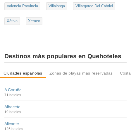
Valencia Provincia
Villalonga
Villargordo Del Cabriel
Xátiva
Xeraco
Destinos más populares en Quehoteles
Ciudades españolas
Zonas de playas más reservadas
Costa
A Coruña
71 hoteles
Albacete
19 hoteles
Alicante
125 hoteles