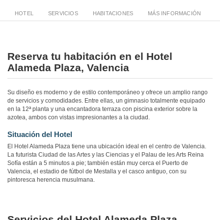
HOTEL
SERVICIOS
HABITACIONES
MÁS INFORMACIÓN
Reserva tu habitación en el Hotel
Alameda Plaza, Valencia
Su diseño es moderno y de estilo contemporáneo y ofrece un amplio rango
de servicios y comodidades. Entre ellas, un gimnasio totalmente equipado
en la 12ª planta y una encantadora terraza con piscina exterior sobre la
azotea, ambos con vistas impresionantes a la ciudad.
Situación del Hotel
El Hotel Alameda Plaza tiene una ubicación ideal en el centro de Valencia.
La futurista Ciudad de las Artes y las Ciencias y el Palau de les Arts Reina
Sofía están a 5 minutos a pie; también están muy cerca el Puerto de
Valencia, el estadio de fútbol de Mestalla y el casco antiguo, con su
pintoresca herencia musulmana.
Servicios del Hotel Alameda Plaza