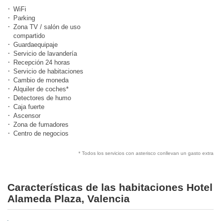
WiFi
Parking
Zona TV / salón de uso
compartido
Guardaequipaje
Servicio de lavandería
Recepción 24 horas
Servicio de habitaciones
Cambio de moneda
Alquiler de coches*
Detectores de humo
Caja fuerte
Ascensor
Zona de fumadores
Centro de negocios
* Todos los servicios con asterisco conllevan un gasto extra
Características de las habitaciones Hotel
Alameda Plaza, Valencia