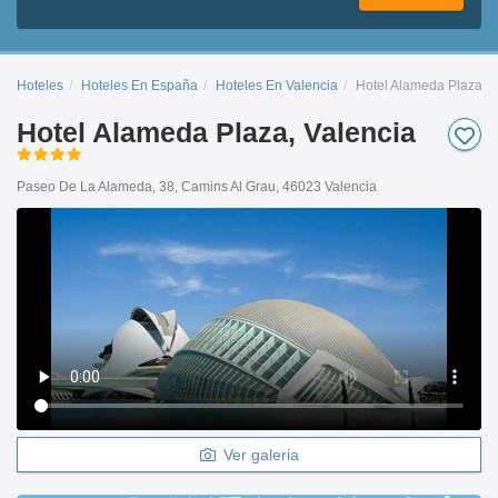
Hoteles
Hoteles En España
Hoteles En Valencia
Hotel Alameda Plaza
Hotel Alameda Plaza, Valencia
Paseo De La Alameda, 38, Camins Al Grau, 46023 Valencia
Ver galeria