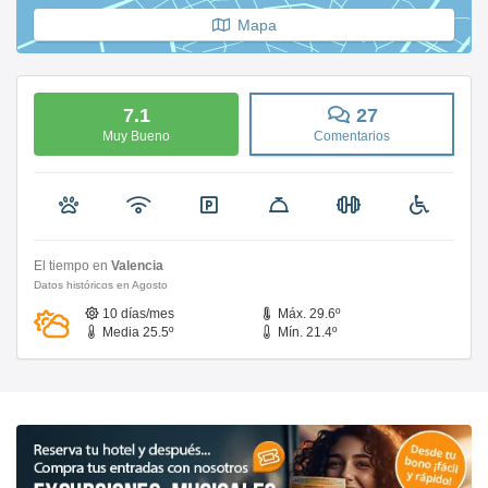
Mapa
7.1
27
Muy Bueno
Comentarios
El tiempo en
Valencia
Datos históricos en Agosto
10 días/mes
Máx. 29.6º
Media 25.5º
Mín. 21.4º