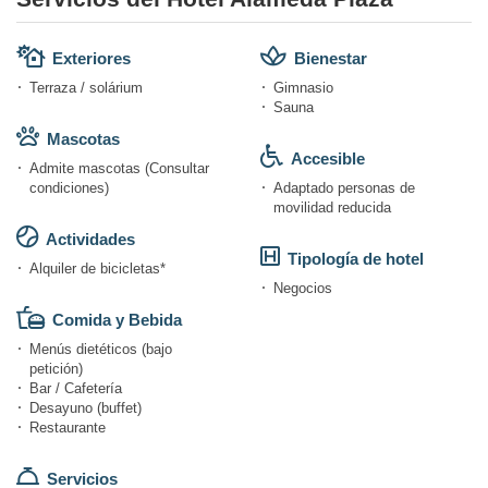
Exteriores
Bienestar
Terraza / solárium
Gimnasio
Sauna
Mascotas
Accesible
Admite mascotas (Consultar
condiciones)
Adaptado personas de
movilidad reducida
Actividades
Tipología de hotel
Alquiler de bicicletas*
Negocios
Comida y Bebida
Menús dietéticos (bajo
petición)
Bar / Cafetería
Desayuno (buffet)
Restaurante
Servicios