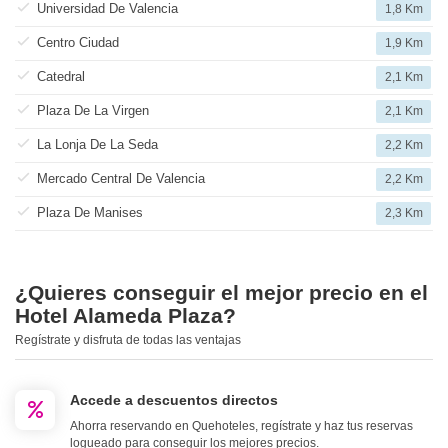
Universidad De Valencia
1,8 Km
Centro Ciudad
1,9 Km
Catedral
2,1 Km
Plaza De La Virgen
2,1 Km
La Lonja De La Seda
2,2 Km
Mercado Central De Valencia
2,2 Km
Plaza De Manises
2,3 Km
¿Quieres conseguir el mejor precio en el
Hotel Alameda Plaza?
Regístrate y disfruta de todas las ventajas
Accede a descuentos directos
Ahorra reservando en Quehoteles, regístrate y haz tus reservas
logueado para conseguir los mejores precios.