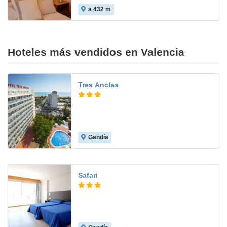
a 432 m
Hoteles más vendidos en Valencia
Tres Anclas
Gandía
7.6
Safari