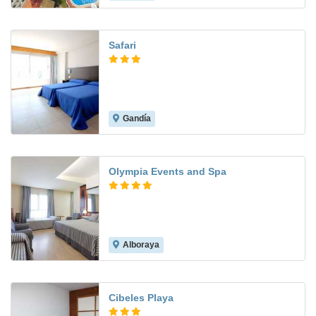
Safari
Gandía
7.6
Olympia Events and Spa
Alboraya
8.5
Cibeles Playa