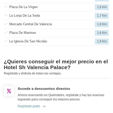
Plaza De La Virgen
1,6 Km
La Lonja De La Seda
1,7 Km
Mercado Central De Valencia
1,8 Km
Plaza De Manises
1,8 Km
La Iglesia De San Nicolás
1,9 Km
¿Quieres conseguir el mejor precio en el
Hotel Sh Valencia Palace?
Regístrate y disfruta de todas las ventajas
Accede a descuentos directos
Ahorra reservando en Quehoteles, regístrate y haz tus reservas
logueado para conseguir los mejores precios.
Regístrate gratis