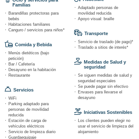
Familias
Adaptado personas de
Barandillas protectoras para
movilidad reducida
bebés
Apoyo visual: braille
Habitaciones familiares
Canguro / servicios para niños*
Transporte
Servicio de traslado (de pago)*
Comida y Bebida
Traslado a sitios de interés*
Menús dietéticos (bajo
petición)
Medidas de Salud y
Bar / Cafetería
seguridad
Desayuno en la habitación
Restaurante
Se siguen medidas de salud y
seguridad especiales
Se puede pagar sin efectivo
Servicios
Envases para llevarse el
desayuno
WiFi
Parking adaptado para
personas de movilidad
Iniciativas Sostenibles
reducida
Estación de carga de
Los clientes pueden elegir no
vehículos eléctricos
usar el servicio de limpieza del
Servicio de limpieza diario
alojamiento
Guardaequipaje