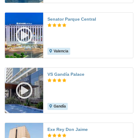
Senator Parque Central
Valencia
8.8
VS Gandía Palace
Gandía
8.0
Exe Rey Don Jaime