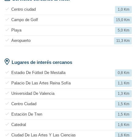
Centro ciudad
1,0 Km
Campo de Golf
15,0 Km
Playa
5,0 Km
Aeropuerto
11,3 Km
Lugares de interés cercanos
Estadio De Fútbol De Mestalla
0,8 Km
Palacio De Las Artes Reina Sofía
1,1 Km
Universidad De Valencia
1,3 Km
Centro Ciudad
1,5 Km
Estación De Tren
1,5 Km
Catedral
1,6 Km
Ciudad De Las Artes Y Las Ciencias
1,6 Km