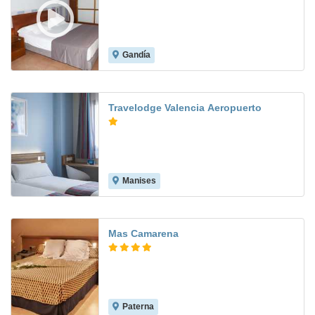
Gandía
8.6
Travelodge Valencia Aeropuerto
Manises
7.6
Mas Camarena
Paterna
8.4