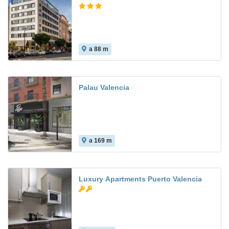
a 88 m
9.4
Palau Valencia
a 169 m
Luxury Apartments Puerto Valencia