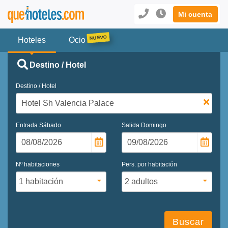
Mi cuenta
Hoteles
Ocio
Destino / Hotel
Destino / Hotel
Entrada
Sábado
Salida
Domingo
Nº habitaciones
Pers. por habitación
Buscar