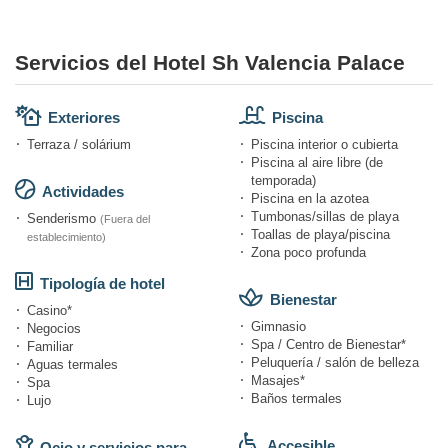
Servicios del Hotel Sh Valencia Palace
Exteriores
Piscina
Terraza / solárium
Piscina interior o cubierta
Piscina al aire libre (de
temporada)
Actividades
Piscina en la azotea
Tumbonas/sillas de playa
Senderismo
(Fuera del
Toallas de playa/piscina
establecimiento)
Zona poco profunda
Tipología de hotel
Bienestar
Casino*
Gimnasio
Negocios
Spa / Centro de Bienestar*
Familiar
Peluquería / salón de belleza
Aguas termales
Masajes*
Spa
Baños termales
Lujo
Accesible
Ocio y servicios para