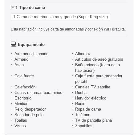
Tipo de cama
1 Cama de matrimonio muy grande (Super-King size)
Esta habitación incluye carta de almohadas y conexión WiFi gratuita.
Equipamiento
Aire acondicionado
Albornoz
Armario
Artículos de aseo gratuitos
Aseo
Baño privado (fuera de la
habitación)
Caja fuerte
Caja fuerte para ordenador
portátil
Calefacción
Canales TV satelite
Cunas o camas para niños
Ducha
Escritorio
Hervidor eléctrico
Minibar
Radio
Reloj despertador
Ropa de cama
Secador de pelo
Teléfono
Toallas
TV de pantalla plana
Vistas
Zapatillas