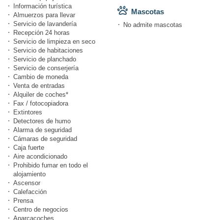
Información turística
Mascotas
Almuerzos para llevar
Servicio de lavandería
No admite mascotas
Recepción 24 horas
Servicio de limpieza en seco
Servicio de habitaciones
Servicio de planchado
Servicio de conserjería
Cambio de moneda
Venta de entradas
Alquiler de coches*
Fax / fotocopiadora
Extintores
Detectores de humo
Alarma de seguridad
Cámaras de seguridad
Caja fuerte
Aire acondicionado
Prohibido fumar en todo el
alojamiento
Ascensor
Calefacción
Prensa
Centro de negocios
Aparcacoches