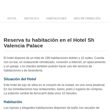
HOTEL
SERVICIOS
HABITACIONES
MÁS INFORMACIÓN
Reserva tu habitación en el Hotel Sh
Valencia Palace
El hotel dispone de un total de 196 habitaciones dobles y 10 suites. Cuenta
con un bar, un restaurante climatizado, conexión a Internet, un aparcamiento
y un garaje. Los clientes también podrán hacer uso del servicio de
habitaciones y de lavandería.
Situación del Hotel
Este hotel de lujo se sitúa en el corazón de la ciudad, en una zona peatonal.
En las inmediaciones hay restaurantes, bares, pubs y lugares de compras.
La estación central de ferrocarril dista unos 10 minutos.
Habitación
Las lujosas y elegantes habitaciones disponen de baño con secador de