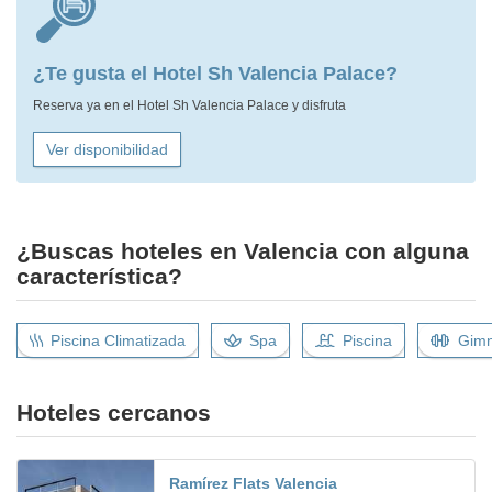
¿Te gusta el Hotel Sh Valencia Palace?
Reserva ya en el Hotel Sh Valencia Palace y disfruta
Ver disponibilidad
¿Buscas hoteles en Valencia con alguna
característica?
Piscina Climatizada
Spa
Piscina
Gimn
Hoteles cercanos
Ramírez Flats Valencia