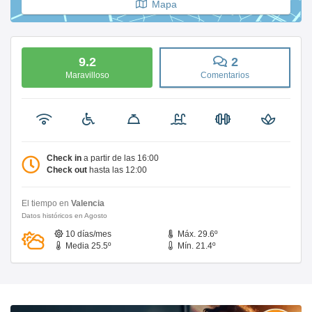
Mapa
9.2
2
Maravilloso
Comentarios
Check in
a partir de las 16:00
Check out
hasta las 12:00
El tiempo en
Valencia
Datos históricos en Agosto
10 días/mes
Máx. 29.6º
Media 25.5º
Mín. 21.4º