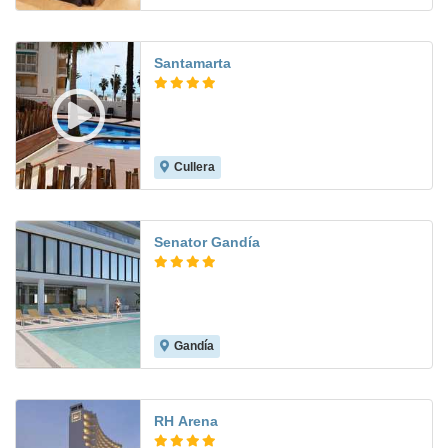
Santamarta
Cullera
8.5
Senator Gandía
Gandía
9.2
RH Arena