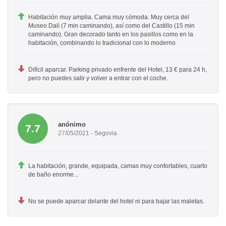
Habitación muy amplia. Cama muy cómoda. Muy cerca del
Museo Dalí (7 min caminando), así como del Castillo (15 min
caminando). Gran decorado tanto en los pasillos como en la
habitación, combinando lo tradicional con lo moderno
Difícil aparcar. Parking privado enfrente del Hotel, 13 € para 24 h,
pero no puedes salir y volver a entrar con el coche.
anónimo
7.7
27/05/2021 - Segovia
La habitación, grande, equipada, camas muy confortables, cuarto
de baño enorme...
No se puede aparcar delante del hotel ni para bajar las maletas.