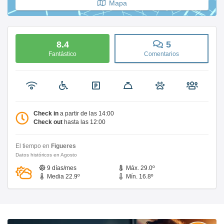
Mapa
8.4
5
Fantástico
Comentarios
Check in
a partir de las 14:00
Check out
hasta las 12:00
El tiempo en
Figueres
Datos históricos en Agosto
9 días/mes
Máx. 29.0º
Media 22.9º
Mín. 16.8º