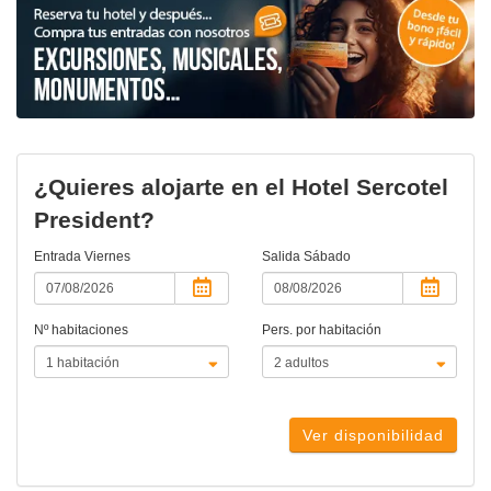
¿Quieres alojarte en el Hotel Sercotel
President?
Entrada
Viernes
Salida
Sábado
Nº habitaciones
Pers. por habitación
Ver disponibilidad