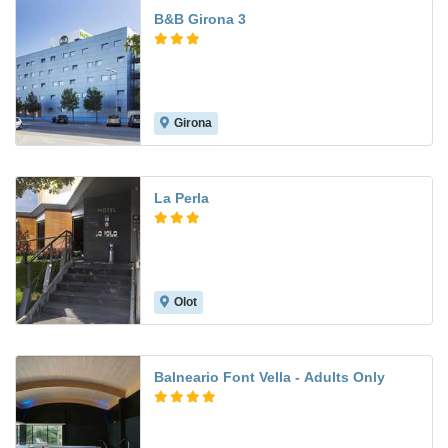
B&B Girona 3
Girona
8.0
La Perla
Olot
Balneario Font Vella - Adults Only