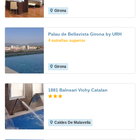
Girona
8.1
Palau de Bellavista Girona by URH
4 estrellas superior
Girona
8.3
1881 Balneari Vichy Catalan
Caldes De Malavella
5.4