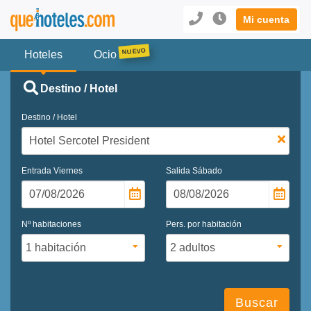
Mi cuenta
Hoteles
Ocio
Destino / Hotel
Destino / Hotel
Entrada
Viernes
Salida
Sábado
Nº habitaciones
Pers. por habitación
Buscar