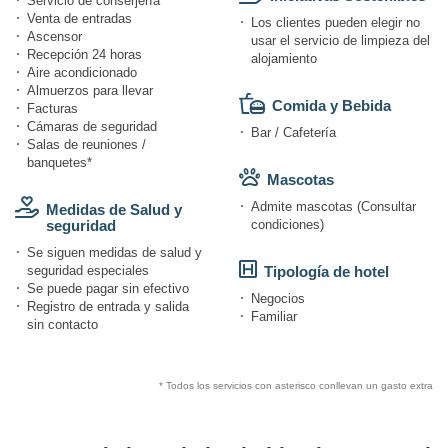
Servicio de conserjería
Venta de entradas
Los clientes pueden elegir no
Ascensor
usar el servicio de limpieza del
Recepción 24 horas
alojamiento
Aire acondicionado
Almuerzos para llevar
Comida y Bebida
Facturas
Cámaras de seguridad
Bar / Cafetería
Salas de reuniones /
banquetes*
Mascotas
Admite mascotas (Consultar
Medidas de Salud y
seguridad
condiciones)
Se siguen medidas de salud y
seguridad especiales
Tipología de hotel
Se puede pagar sin efectivo
Negocios
Registro de entrada y salida
Familiar
sin contacto
* Todos los servicios con asterisco conllevan un gasto extra