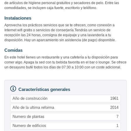
de artículos de higiene personal gratuitos y secadores de pelo. Entre las
comodidades, se incluyen caja fuerte, escritorio y teléfono.
Instalaciones
Aprovecha los prácticos servicios que se te ofrecen, como conexión a
Internet wifi gratis o servicios de conserjería.Tendrás un servicio de
recepción las 24 horas, consigna de equipaje y una lavandería a tu
disposición. Hay un aparcamiento sin asistencia (de pago) disponible.
Comidas
En este hotel tienes un restaurante y una cafetería a tu disposición para
comer algo. Apaga la sed con tu bebida favorita en el bar o lounge. Se ofrece
un desayuno bufé todos los días de 07:30 a 10:00 con un coste adicional.
Características generales
Año de construcción
1961
Año de la ultima reforma
2014
Numero de plantas
7
Numero de edificios
1