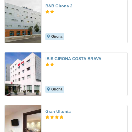
B&B Girona 2
Girona
7.7
IBIS GIRONA COSTA BRAVA
Girona
8.2
Gran Ultonia