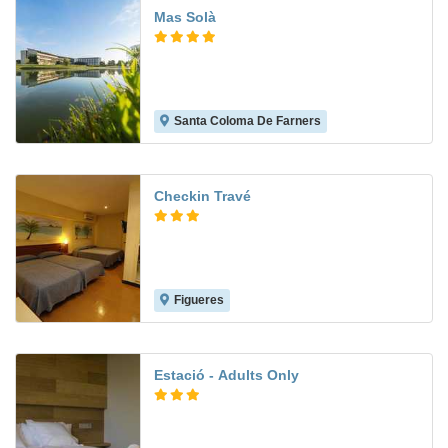
Mas Solà
Santa Coloma De Farners
9.8
Checkin Travé
Figueres
7.3
Estació - Adults Only