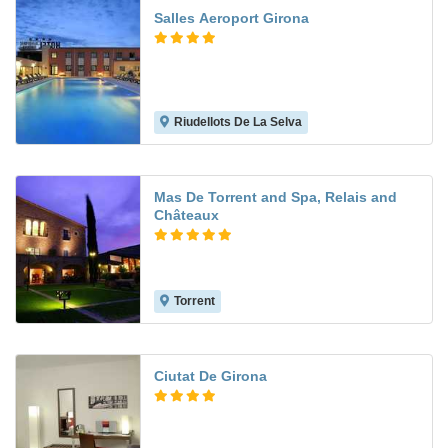
Salles Aeroport Girona
Riudellots De La Selva
6.8
Mas De Torrent and Spa, Relais and
Châteaux
Torrent
Ciutat De Girona