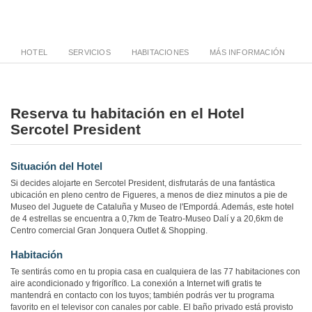
HOTEL
SERVICIOS
HABITACIONES
MÁS INFORMACIÓN
Reserva tu habitación en el Hotel
Sercotel President
Situación del Hotel
Si decides alojarte en Sercotel President, disfrutarás de una fantástica
ubicación en pleno centro de Figueres, a menos de diez minutos a pie de
Museo del Juguete de Cataluña y Museo de l'Empordá. Además, este hotel
de 4 estrellas se encuentra a 0,7km de Teatro-Museo Dalí y a 20,6km de
Centro comercial Gran Jonquera Outlet & Shopping.
Habitación
Te sentirás como en tu propia casa en cualquiera de las 77 habitaciones con
aire acondicionado y frigorífico. La conexión a Internet wifi gratis te
mantendrá en contacto con los tuyos; también podrás ver tu programa
favorito en el televisor con canales por cable. El baño privado está provisto