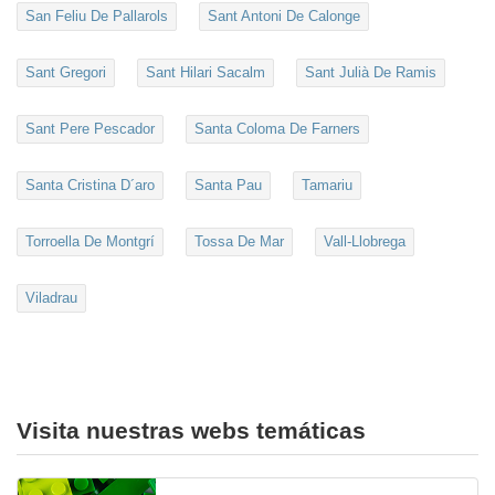
San Feliu De Pallarols
Sant Antoni De Calonge
Sant Gregori
Sant Hilari Sacalm
Sant Julià De Ramis
Sant Pere Pescador
Santa Coloma De Farners
Santa Cristina D´aro
Santa Pau
Tamariu
Torroella De Montgrí
Tossa De Mar
Vall-Llobrega
Viladrau
Visita nuestras webs temáticas