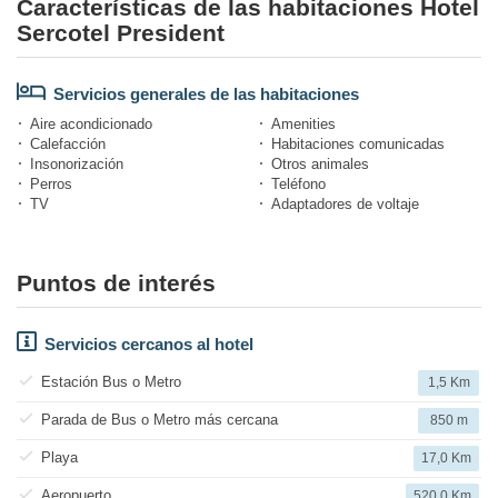
Características de las habitaciones Hotel
Sercotel President
Servicios generales de las habitaciones
Aire acondicionado
Amenities
Calefacción
Habitaciones comunicadas
Insonorización
Otros animales
Perros
Teléfono
TV
Adaptadores de voltaje
Puntos de interés
Servicios cercanos al hotel
Estación Bus o Metro
1,5 Km
Parada de Bus o Metro más cercana
850 m
Playa
17,0 Km
Aeropuerto
520,0 Km