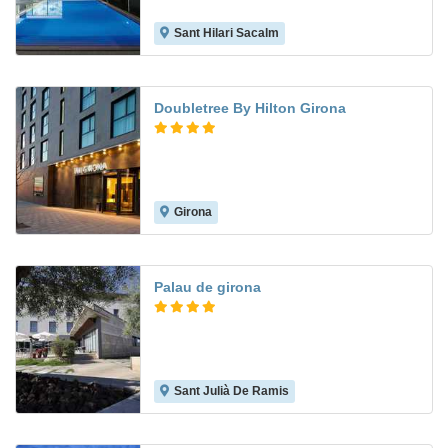
Sant Hilari Sacalm
Doubletree By Hilton Girona
Girona
8.6
Palau de girona
Sant Julià De Ramis