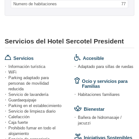
Numero de habitaciones
77
Servicios del Hotel Sercotel President
Servicios
Accesible
Información turística
Adaptado para sillas de ruedas
WiFi
Parking adaptado para
Ocio y servicios para
personas de movilidad
Familias
reducida
Servicio de lavandería
Habitaciones familiares
Guardaequipaje
Parking en el establecimiento
Bienestar
Servicio de limpieza diario
Calefacción
Bañera de hidromasaje /
Caja fuerte
jacuzzi
Prohibido fumar en todo el
alojamiento
Iniciativas Sostenibles