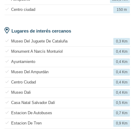
Centro ciudad
150 m
Lugares de interés cercanos
Museo Del Juguete De Cataluña
0,3 Km
Monument A Narcís Monturiol
0,4 Km
Ayuntamiento
0,4 Km
Museo Del Ampurdán
0,4 Km
Centro Ciudad
0,4 Km
Museo Dali
0,4 Km
Casa Natal Salvador Dalí
0,5 Km
Estacion De Autobuses
0,7 Km
Estacion De Tren
0,9 Km