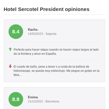
Hotel Sercotel President opiniones
Kacho.
8.4
14/03/2023 - Segovia
Perfecto para hacer etapa cuando se hacen viajes largos al lado
de la frontera y ahun en España.
El cuarto de baño, pese a tener o a costa de la bañera de
hidromasaje, se queda muy estrechujo. Me pegue un golpe en la
tibia...
Enima
8.8
21/12/2022 - Barcelona