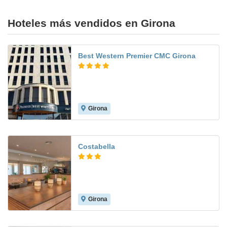
Hoteles más vendidos en Girona
Best Western Premier CMC Girona
Girona
8.8
Costabella
Girona
10.0