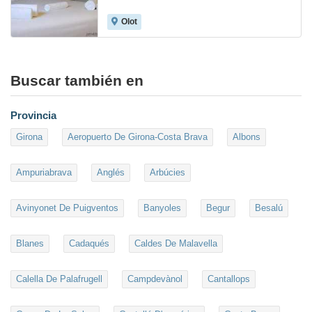
Olot
Buscar también en
Provincia
Girona
Aeropuerto De Girona-Costa Brava
Albons
Ampuriabrava
Anglés
Arbúcies
Avinyonet De Puigventos
Banyoles
Begur
Besalú
Blanes
Cadaqués
Caldes De Malavella
Calella De Palafrugell
Campdevànol
Cantallops