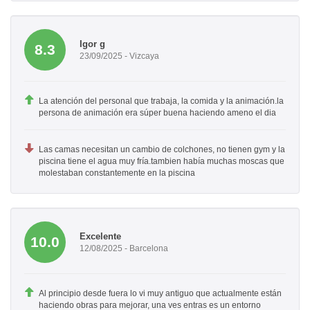
Igor g
8.3
23/09/2025 - Vizcaya
La atención del personal que trabaja, la comida y la animación.la
persona de animación era súper buena haciendo ameno el dia
Las camas necesitan un cambio de colchones, no tienen gym y la
piscina tiene el agua muy fría.tambien había muchas moscas que
molestaban constantemente en la piscina
Excelente
10.0
12/08/2025 - Barcelona
Al principio desde fuera lo vi muy antiguo que actualmente están
haciendo obras para mejorar, una ves entras es un entorno