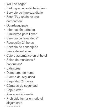
WiFi de pago*
Parking en el establecimiento
Servicio de limpieza diario
Zona TV / salón de uso
compartido
Guardaequipaje
Información turística
Almuerzos para llevar
Servicio de lavandería*
Recepción 24 horas
Servicio de conserjería
Venta de entradas
Cajero automático en el hotel
Salas de reuniones /
banquetes*
Extintores
Detectores de humo
Alarma de seguridad
Seguridad 24 horas
Cámaras de seguridad
Caja fuerte*
Aire acondicionado
Prohibido fumar en todo el
alojamiento