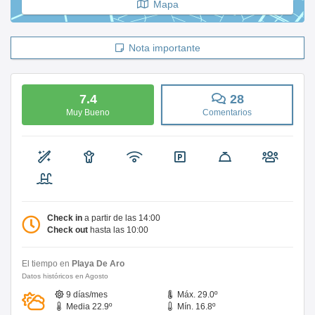
Mapa
Nota importante
7.4
28
Muy Bueno
Comentarios
Check in
a partir de las 14:00
Check out
hasta las 10:00
El tiempo en
Playa De Aro
Datos históricos en Agosto
9 días/mes
Máx. 29.0º
Media 22.9º
Mín. 16.8º