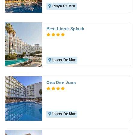
Playa De Aro
8.1
Best Lloret Splash
Lloret De Mar
7.6
Ona Don Juan
Lloret De Mar
5.7