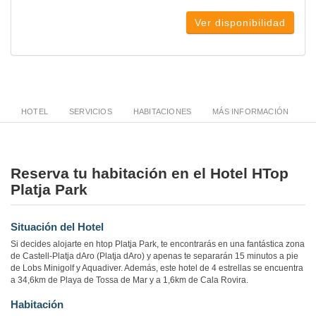
Ver disponibilidad
HOTEL
SERVICIOS
HABITACIONES
MÁS INFORMACIÓN
Reserva tu habitación en el Hotel HTop
Platja Park
Situación del Hotel
Si decides alojarte en htop Platja Park, te encontrarás en una fantástica zona
de Castell-Platja dAro (Platja dAro) y apenas te separarán 15 minutos a pie
de Lobs Minigolf y Aquadiver. Además, este hotel de 4 estrellas se encuentra
a 34,6km de Playa de Tossa de Mar y a 1,6km de Cala Rovira.
Habitación