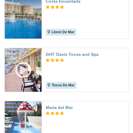
Costa Encantada
Lloret De Mar
7.7
GHT Oasis Tossa and Spa
Tossa De Mar
8.3
Maria del Mar