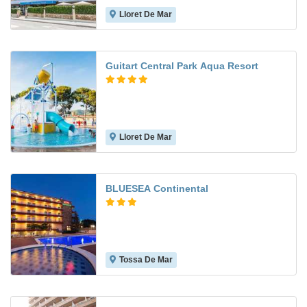
Lloret De Mar
6.2
Guitart Central Park Aqua Resort
Lloret De Mar
7.5
BLUESEA Continental
Tossa De Mar
7.2