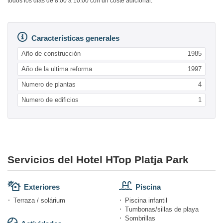
todos los días de 8:00 a 10:00 con un coste adicional.
Características generales
Año de construcción
1985
Año de la ultima reforma
1997
Numero de plantas
4
Numero de edificios
1
Servicios del Hotel HTop Platja Park
Exteriores
Piscina
Terraza / solárium
Piscina infantil
Tumbonas/sillas de playa
Sombrillas