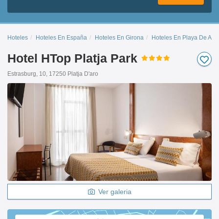
Hoteles
Hoteles En España
Hoteles En Girona
Hoteles En Playa De Aro
Hotel HTop Platja Park
Estrasburg, 10, 17250 Platja D'aro
Ver galeria