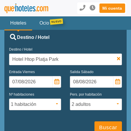
Mi cuenta
Hoteles
Ocio
Destino / Hotel
Destino / Hotel
Entrada
Viernes
Salida
Sábado
Nº habitaciones
Pers. por habitación
Buscar