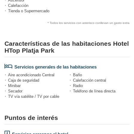
Ascensor
Calefacción
Tienda o Supermercado
* Todos los servicios con asterisco conllevan un gasto extra
Características de las habitaciones Hotel
HTop Platja Park
Servicios generales de las habitaciones
Aire acondicionado Central
Baño
Caja de seguridad
Calefacción central
Minibar
Radio
Secador
Teléfono de línea directa
TV vía satélite / TV por cable
Puntos de interés