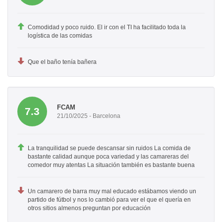
Comodidad y poco ruido. El ir con el TI ha facilitado toda la
logística de las comidas
Que el baño tenía bañera
FCAM
7.3
21/10/2025 - Barcelona
La tranquilidad se puede descansar sin ruidos La comida de
bastante calidad aunque poca variedad y las camareras del
comedor muy atentas La situación también es bastante buena
Un camarero de barra muy mal educado estábamos viendo un
partido de fútbol y nos lo cambió para ver el que el quería en
otros sitios almenos preguntan por educación