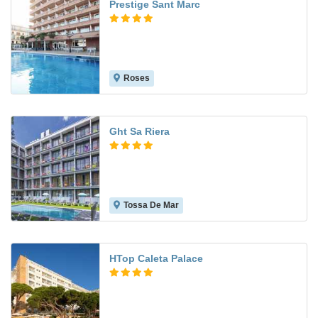
Prestige Sant Marc
Roses
9.0
Ght Sa Riera
Tossa De Mar
7.9
HTop Caleta Palace