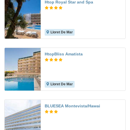
Htop Royal Star and Spa
Lloret De Mar
8.0
HtopBliss Amatista
Lloret De Mar
7.1
BLUESEA Montevista/Hawai