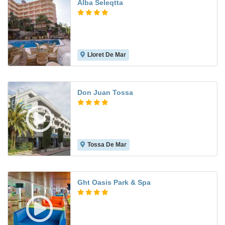
Alba Seleqtta
Lloret De Mar
7.7
Don Juan Tossa
Tossa De Mar
7.4
Ght Oasis Park & Spa