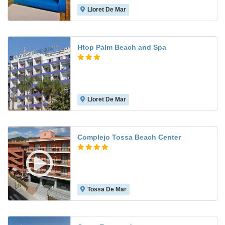
Lloret De Mar
7.3
Htop Palm Beach and Spa
Lloret De Mar
6.7
Complejo Tossa Beach Center
Tossa De Mar
7.4