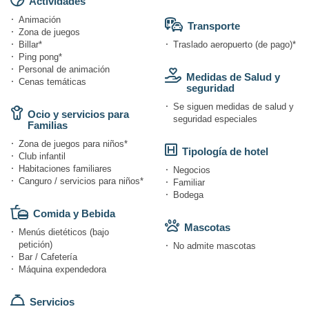
Actividades
Animación
Transporte
Zona de juegos
Billar*
Traslado aeropuerto (de pago)*
Ping pong*
Personal de animación
Medidas de Salud y
Cenas temáticas
seguridad
Se siguen medidas de salud y
Ocio y servicios para
seguridad especiales
Familias
Zona de juegos para niños*
Tipología de hotel
Club infantil
Habitaciones familiares
Negocios
Canguro / servicios para niños*
Familiar
Bodega
Comida y Bebida
Mascotas
Menús dietéticos (bajo
petición)
No admite mascotas
Bar / Cafetería
Máquina expendedora
Servicios