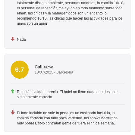
totalmente distinto ambiente, personas amables, la comida 10/10,
el personal de recepción me ayudo en todo momento sobre todo
ethan, las chicas y la manager todos son un encanto lo
recomiendo 10/10. las chicas que hacen las actividades para los
niños son un amor
Nada
Guillermo
6.7
10/07/2025 - Barcelona
Relación calidad - precio. El hotel no tiene nada que destacar,
simplemente correcto.
El todo incluido no vale la pena, es un casi nada incluido, la
comida correcta con muy poca variedad, los shows nocturnos
muy pobres, sólo contratan gente de fuera el fin de semana.