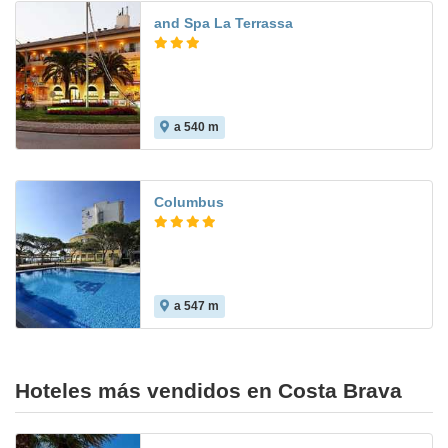
and Spa La Terrassa
a 540 m
9.4
Columbus
a 547 m
3.0
Hoteles más vendidos en Costa Brava