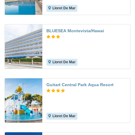
Lloret De Mar
7.1
BLUESEA Montevista/Hawai
Lloret De Mar
6.2
Guitart Central Park Aqua Resort
Lloret De Mar
7.5