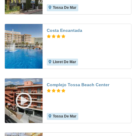
Tossa De Mar
7.4
Costa Encantada
Lloret De Mar
7.7
Complejo Tossa Beach Center
Tossa De Mar
7.4