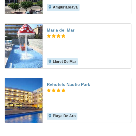
Ampuriabrava
5.7
Maria del Mar
Lloret De Mar
6.8
Rvhotels Nautic Park
Playa De Aro
6.0