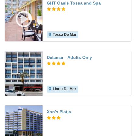
GHT Oasis Tossa and Spa
Tossa De Mar
8.3
Delamar - Adults Only
Lloret De Mar
9.6
Xon's Platja