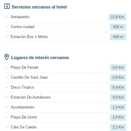
Servicios cercanos al hotel
Aeropuerto
22,8 Km
Centro ciudad
800 m
Estación Bus o Metro
800 m
Lugares de interés cercanos
Playa De Fenals
0,6 Km
Castillo De Sant Joan
0,8 Km
Disco Tropics
0,9 Km
Estación De Autobuses
0,9 Km
Ayuntamiento
1,3 Km
Playa De Lloret
1,6 Km
Cala Sa Caleta
2,2 Km