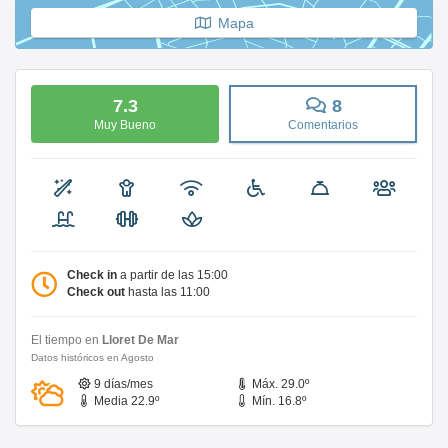
Mapa
7.3
8
Muy Bueno
Comentarios
Check in
a partir de las 15:00
Check out
hasta las 11:00
El tiempo en
Lloret De Mar
Datos históricos en Agosto
9 días/mes
Máx. 29.0º
Media 22.9º
Mín. 16.8º