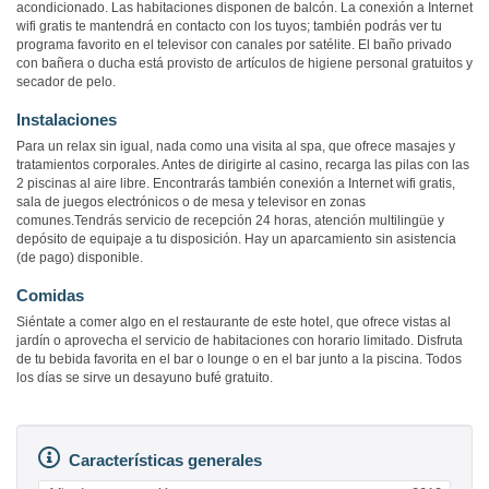
acondicionado. Las habitaciones disponen de balcón. La conexión a Internet
wifi gratis te mantendrá en contacto con los tuyos; también podrás ver tu
programa favorito en el televisor con canales por satélite. El baño privado
con bañera o ducha está provisto de artículos de higiene personal gratuitos y
secador de pelo.
Instalaciones
Para un relax sin igual, nada como una visita al spa, que ofrece masajes y
tratamientos corporales. Antes de dirigirte al casino, recarga las pilas con las
2 piscinas al aire libre. Encontrarás también conexión a Internet wifi gratis,
sala de juegos electrónicos o de mesa y televisor en zonas
comunes.Tendrás servicio de recepción 24 horas, atención multilingüe y
depósito de equipaje a tu disposición. Hay un aparcamiento sin asistencia
(de pago) disponible.
Comidas
Siéntate a comer algo en el restaurante de este hotel, que ofrece vistas al
jardín o aprovecha el servicio de habitaciones con horario limitado. Disfruta
de tu bebida favorita en el bar o lounge o en el bar junto a la piscina. Todos
los días se sirve un desayuno bufé gratuito.
Características generales