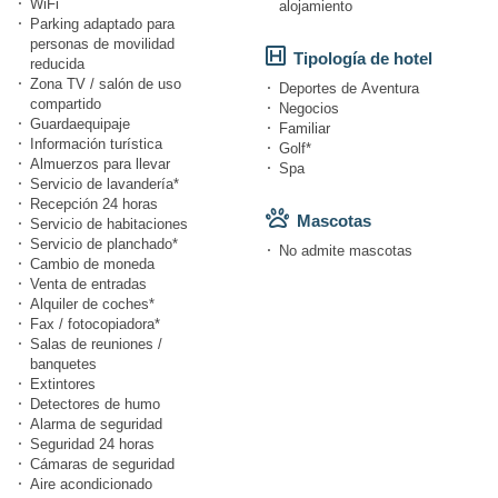
WiFi
alojamiento
Parking adaptado para
personas de movilidad
Tipología de hotel
reducida
Zona TV / salón de uso
Deportes de Aventura
compartido
Negocios
Guardaequipaje
Familiar
Información turística
Golf*
Almuerzos para llevar
Spa
Servicio de lavandería*
Recepción 24 horas
Mascotas
Servicio de habitaciones
Servicio de planchado*
No admite mascotas
Cambio de moneda
Venta de entradas
Alquiler de coches*
Fax / fotocopiadora*
Salas de reuniones /
banquetes
Extintores
Detectores de humo
Alarma de seguridad
Seguridad 24 horas
Cámaras de seguridad
Aire acondicionado