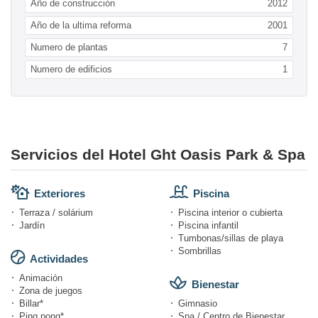
Año de construcción
2012
Año de la ultima reforma
2001
Numero de plantas
7
Numero de edificios
1
Servicios del Hotel Ght Oasis Park & Spa
Exteriores
Piscina
Terraza / solárium
Piscina interior o cubierta
Jardín
Piscina infantil
Tumbonas/sillas de playa
Sombrillas
Actividades
Animación
Bienestar
Zona de juegos
Billar*
Gimnasio
Ping pong*
Spa / Centro de Bienestar