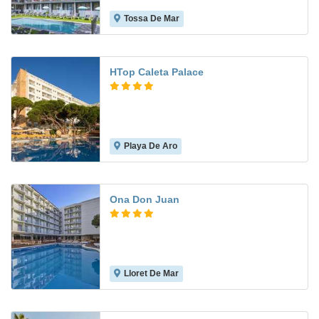
Tossa De Mar
7.9
HTop Caleta Palace
Playa De Aro
8.1
Ona Don Juan
Lloret De Mar
5.7