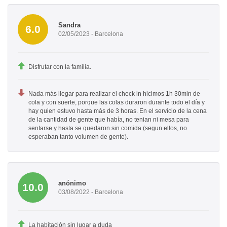
Sandra
6.0
02/05/2023 - Barcelona
Disfrutar con la familia.
Nada más llegar para realizar el check in hicimos 1h 30min de
cola y con suerte, porque las colas duraron durante todo el día y
hay quien estuvo hasta más de 3 horas. En el servicio de la cena
de la cantidad de gente que había, no tenian ni mesa para
sentarse y hasta se quedaron sin comida (segun ellos, no
esperaban tanto volumen de gente).
anónimo
10.0
03/08/2022 - Barcelona
La habitación sin lugar a duda