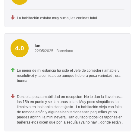
La habitación estaba muy sucia, las cortinas fatal
Ian
4.0
22/05/2025 - Barcelona
Lo mejor de mi estancia ha sido el Jefe de comedor ( amable y
resolutivo) y la comida que aunque hubiera poca variedad , era
buena .
Desde la poca amabilidad en recepción. No te dan la llave hasta
las 15h en punto y se lían unas colas. Muy poco simpáticas La
limpieza en las habitaiciones justa . La habitación vieja con falta
de remodelación y algunas habitaciones tan pequeñas ye no
puedes abrir ni la mini nevera. Han quitado todos los tapones en
bañeras etc ( dicen que por la sequía ) ya no hay .. donde están .