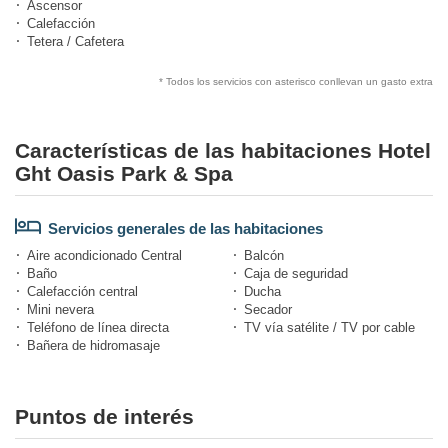
Ascensor
Calefacción
Tetera / Cafetera
* Todos los servicios con asterisco conllevan un gasto extra
Características de las habitaciones Hotel
Ght Oasis Park & Spa
Servicios generales de las habitaciones
Aire acondicionado Central
Balcón
Baño
Caja de seguridad
Calefacción central
Ducha
Mini nevera
Secador
Teléfono de línea directa
TV vía satélite / TV por cable
Bañera de hidromasaje
Puntos de interés