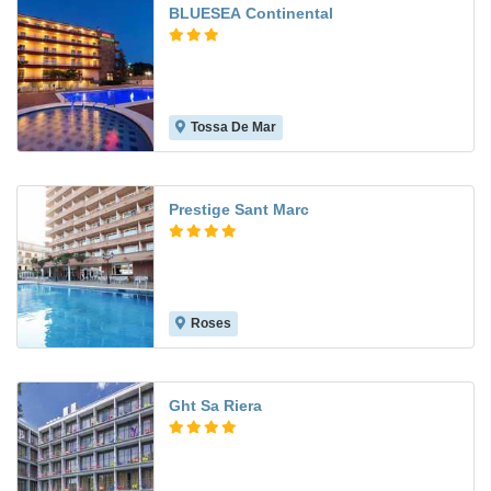
BLUESEA Continental
Tossa De Mar
7.2
Prestige Sant Marc
Roses
9.0
Ght Sa Riera