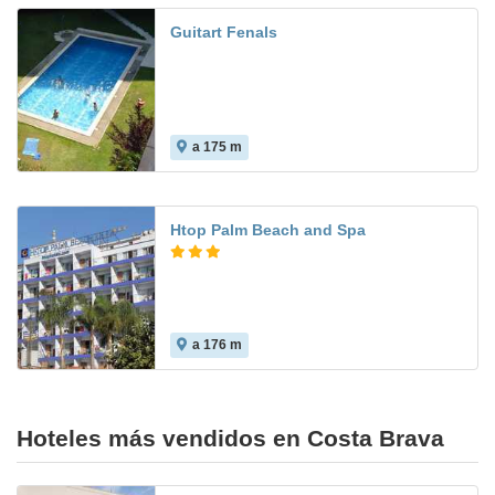
Guitart Fenals
a 175 m
Htop Palm Beach and Spa
a 176 m
6.7
Hoteles más vendidos en Costa Brava