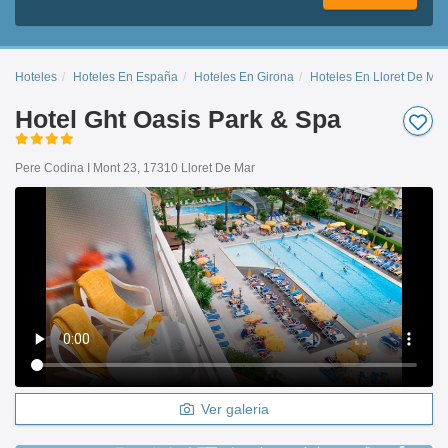
Hoteles
Hoteles En España
Hoteles En Girona
Hoteles En Lloret De Mar
Hotel Ght Oasis Park & Spa
Pere Codina I Mont 23, 17310 Lloret De Mar
Ver galeria