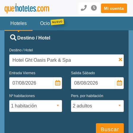
Mi cuenta
Hoteles
Ocio
Destino / Hotel
Destino / Hotel
Entrada
Viernes
Salida
Sábado
Nº habitaciones
Pers. por habitación
Buscar