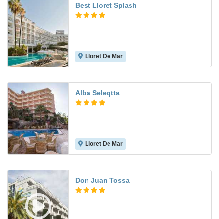
Best Lloret Splash
Lloret De Mar
7.6
Alba Seleqtta
Lloret De Mar
7.7
Don Juan Tossa