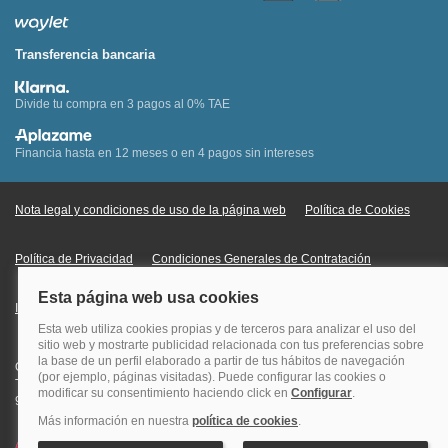
Transferencia bancaria
Divide tu compra en 3 pagos al 0% TAE
Financia hasta en 12 meses o en 4 pagos sin intereses
Nota legal y condiciones de uso de la página web
Política de Cookies
Política de Privacidad
Condiciones Generales de Contratación
Información Legal sobre Mercados en Línea
Quehoteles.com - Especialistas en hoteles © Copyright Veturis Travel S.A.
Todos los derechos reservados. Autorización nº I-AV0000879.4 Tel: +34
915759999