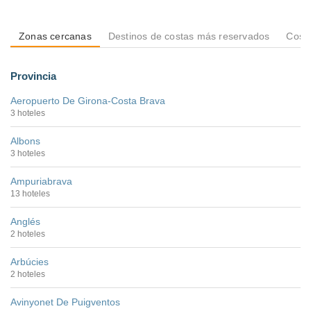
Zonas cercanas
Destinos de costas más reservados
Costa
Provincia
Aeropuerto De Girona-Costa Brava
3 hoteles
Albons
3 hoteles
Ampuriabrava
13 hoteles
Anglés
2 hoteles
Arbúcies
2 hoteles
Avinyonet De Puigventos