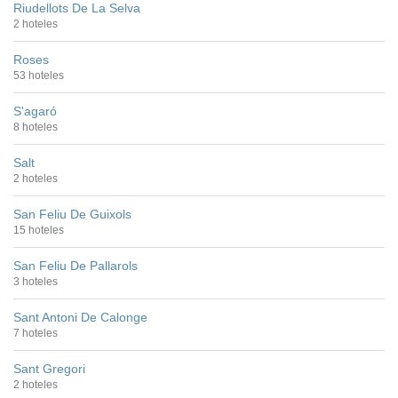
Riudellots De La Selva
2 hoteles
Roses
53 hoteles
S'agaró
8 hoteles
Salt
2 hoteles
San Feliu De Guixols
15 hoteles
San Feliu De Pallarols
3 hoteles
Sant Antoni De Calonge
7 hoteles
Sant Gregori
2 hoteles