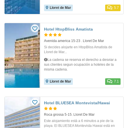
Lloret de Mar
5.7
Hotel HtopBliss Amatista
Avenida america 15-23 . Lloret De Mar
Si decides alojarte en HtopBliss Amatista de
Lloret de Mar...
La cadena se reserva el derecho a desviar a
sus clientes segun ocupación a hoteles de la
misma cadena.
Lloret de Mar
7.1
Hotel BLUESEA Montevista/Hawai
Roca grossa 5-15. Lloret De Mar
Este alojamiento está a 6 minutos a pie de la
playa. El BLUESEA Montevista Hawai está en