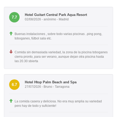
Hotel Guitart Central Park Aqua Resort
7.7
02/08/2026 - anónimo - Madrid
Buenas instalaciones , sobre todo varias piscinas ..ping pong,
toboganes, fútbol sala etc.
Comida sin demasiada variedad, la zona de la piscina toboganes
cierra pronto, para ser verano, aunque dejan otra piscina hasta
las 20.30 sbierta
Hotel Htop Palm Beach and Spa
6.7
27/07/2026 - Bruno - Tarragona
La comida casera y deliciosa. No era muy amplia su variedad
pero hay de todo y suficiente!