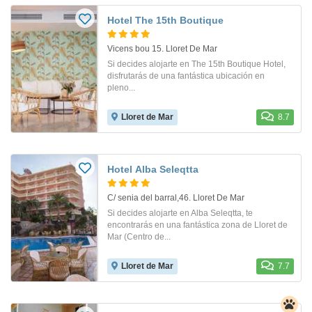
Hotel The 15th Boutique
Vicens bou 15. Lloret De Mar
Si decides alojarte en The 15th Boutique Hotel,
disfrutarás de una fantástica ubicación en
pleno...
Lloret de Mar
8.7
Hotel Alba Seleqtta
C/ senia del barral,46. Lloret De Mar
Si decides alojarte en Alba Seleqtta, te
encontrarás en una fantástica zona de Lloret de
Mar (Centro de...
Lloret de Mar
7.7