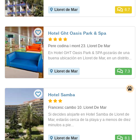
Lloret de Mar
6.7
Hotel Ght Oasis Park & Spa
Pere codina i mont 23. Lloret De Mar
En Hotel GHT Oasis Park & SPA gozarás de una
buena ubicación en Lloret de Mar, en un distrito...
Lloret de Mar
7.3
Hotel Samba
Francesc cambo 10. Lloret De Mar
Si decides alojarte en Hotel Samba de Lloret de
Mar, estarás cerca de la playa y a menos de diez
minutos a pie...
Lloret de Mar
8.1