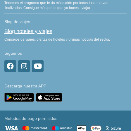
Tenemos el programa que te da más saldo por todas tus reservas
finalizadas. Consigue más por lo que ya haces: ¡viajar!
Blog de viajes
Blog hoteles y viajes
Consejos de viajes, ofertas de hoteles y últimas noticias del sector.
Síguenos
Descarga nuestra APP
Métodos de pago permitidos