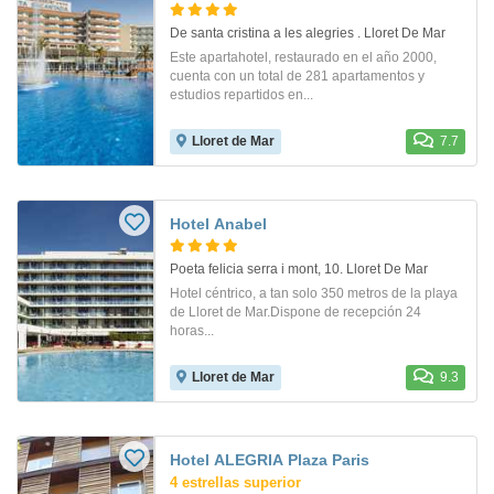
De santa cristina a les alegries . Lloret De Mar
Este apartahotel, restaurado en el año 2000,
cuenta con un total de 281 apartamentos y
estudios repartidos en...
Lloret de Mar
7.7
Hotel Anabel
Poeta felicia serra i mont, 10. Lloret De Mar
Hotel céntrico, a tan solo 350 metros de la playa
de Lloret de Mar.Dispone de recepción 24
horas...
Lloret de Mar
9.3
Hotel ALEGRIA Plaza Paris
4 estrellas superior