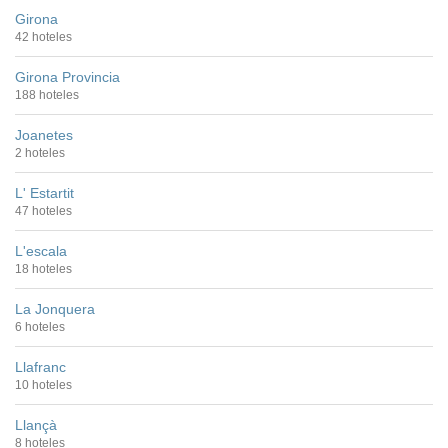
Girona
42 hoteles
Girona Provincia
188 hoteles
Joanetes
2 hoteles
L' Estartit
47 hoteles
L'escala
18 hoteles
La Jonquera
6 hoteles
Llafranc
10 hoteles
Llançà
8 hoteles