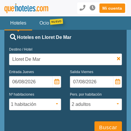
Mi cuenta
Hoteles
Ocio
Hoteles en Lloret De Mar
Destino / Hotel
Entrada
Jueves
Salida
Viernes
Nº habitaciones
Pers. por habitación
Buscar