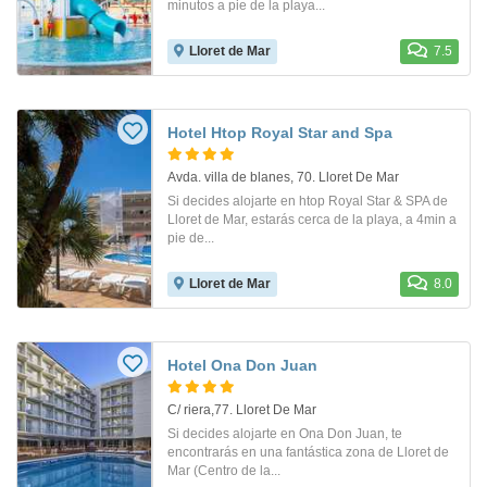
minutos a pie de la playa...
Lloret de Mar
7.5
Hotel Htop Royal Star and Spa
Avda. villa de blanes, 70. Lloret De Mar
Si decides alojarte en htop Royal Star & SPA de
Lloret de Mar, estarás cerca de la playa, a 4min a
pie de...
Lloret de Mar
8.0
Hotel Ona Don Juan
C/ riera,77. Lloret De Mar
Si decides alojarte en Ona Don Juan, te
encontrarás en una fantástica zona de Lloret de
Mar (Centro de la...