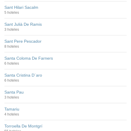
Sant Hilari Sacalm
5 hoteles
Sant Julià De Ramis
3 hoteles
Sant Pere Pescador
8 hoteles
Santa Coloma De Farners
6 hoteles
Santa Cristina D´aro
6 hoteles
Santa Pau
3 hoteles
Tamariu
4 hoteles
Torroella De Montgrí