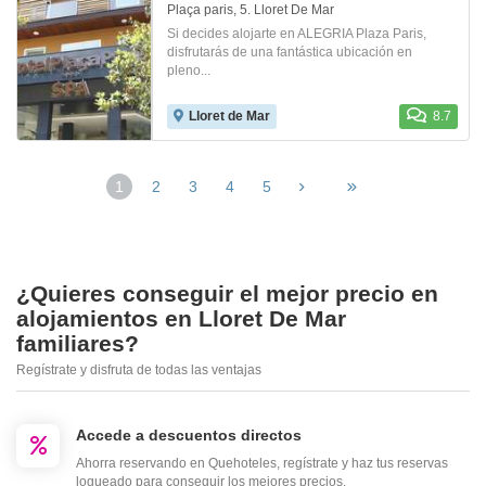
Plaça paris, 5. Lloret De Mar
Si decides alojarte en ALEGRIA Plaza Paris,
disfrutarás de una fantástica ubicación en
pleno...
Lloret de Mar
8.7
1
2
3
4
5
¿Quieres conseguir el mejor precio en
alojamientos en Lloret De Mar
familiares?
Regístrate y disfruta de todas las ventajas
Accede a descuentos directos
Ahorra reservando en Quehoteles, regístrate y haz tus reservas
logueado para conseguir los mejores precios.