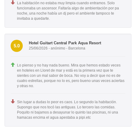
La habitación no estaba muy limpia cuando entramos. Solo
funcionaba un ascensor. Faltaría algo de ambientación por pa
noche, una noche había un dj pero el ambiente tampoco te
invitaba a quedarte.
Hotel Guitart Central Park Aqua Resort
5.0
25/06/2026 - anónimo - Barcelona
Lo pienso y no hay nada bueno. Mira que hemos estado veces
en hoteles en Lloret de mar y está es la primera vez que te
sientes con un mal sabor de boca. No voy a decir que no es de
cuatro estrellas, porque no lo es, pero bueno unas veces aciertas
y otras no.
Sin lugar a dudas lo peor es caos. Lo segundo la habitación.
Supongo que nos tocó las antiguas. Lo tercero las comidas.
Poquito ni bajamos a desayunar lo quinto las piscinas, ni una
hamacas encima el agua apestaba a pipi.etc