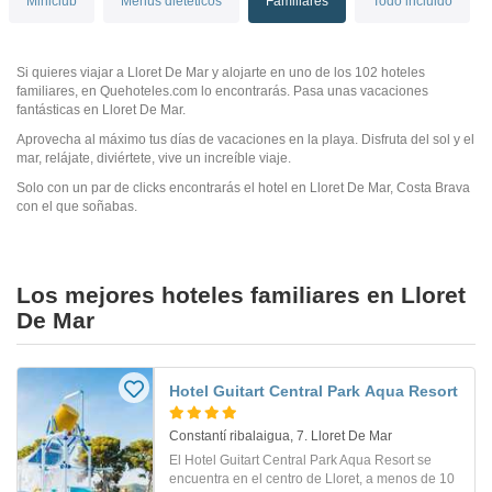
Miniclub
Menús dietéticos
Familiares
Todo incluido
Si quieres viajar a Lloret De Mar y alojarte en uno de los 102 hoteles
familiares, en Quehoteles.com lo encontrarás. Pasa unas vacaciones
fantásticas en Lloret De Mar.
Aprovecha al máximo tus días de vacaciones en la playa. Disfruta del sol y el
mar, relájate, diviértete, vive un increíble viaje.
Solo con un par de clicks encontrarás el hotel en Lloret De Mar, Costa Brava
con el que soñabas.
Los mejores hoteles familiares en Lloret
De Mar
Hotel Guitart Central Park Aqua Resort
Constantí ribalaigua, 7. Lloret De Mar
El Hotel Guitart Central Park Aqua Resort se
encuentra en el centro de Lloret, a menos de 10