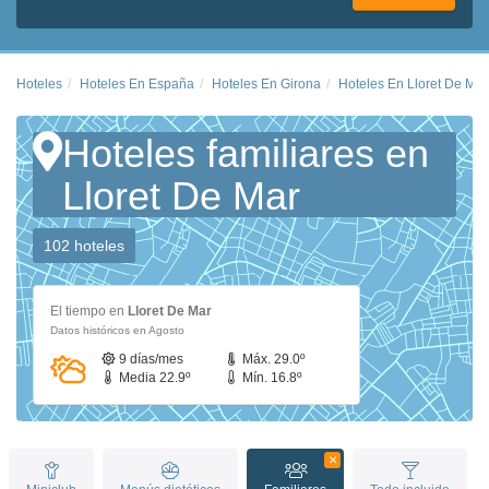
Hoteles
Hoteles En España
Hoteles En Girona
Hoteles En Lloret De Mar
Hoteles familiares en
Lloret De Mar
102 hoteles
El tiempo en
Lloret De Mar
Datos históricos en Agosto
9 días/mes
Máx. 29.0º
Media 22.9º
Mín. 16.8º