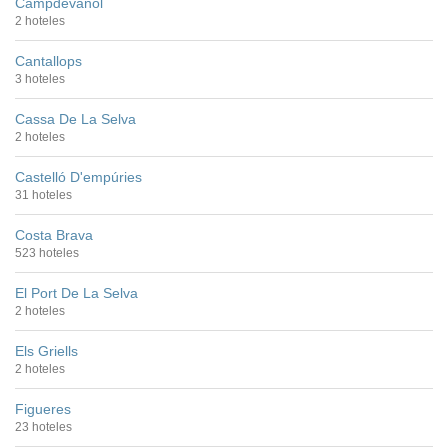
Campdevànol
2 hoteles
Cantallops
3 hoteles
Cassa De La Selva
2 hoteles
Castelló D'empúries
31 hoteles
Costa Brava
523 hoteles
El Port De La Selva
2 hoteles
Els Griells
2 hoteles
Figueres
23 hoteles