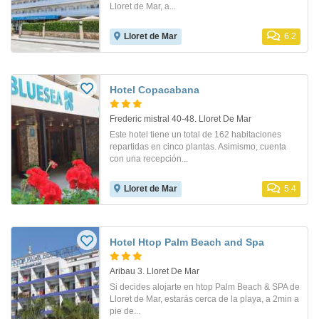
Lloret de Mar, a...
Lloret de Mar
6.2
Hotel Copacabana
Frederic mistral 40-48. Lloret De Mar
Este hotel tiene un total de 162 habitaciones
repartidas en cinco plantas. Asimismo, cuenta
con una recepción...
Lloret de Mar
5.4
Hotel Htop Palm Beach and Spa
Aribau 3. Lloret De Mar
Si decides alojarte en htop Palm Beach & SPA de
Lloret de Mar, estarás cerca de la playa, a 2min a
pie de...