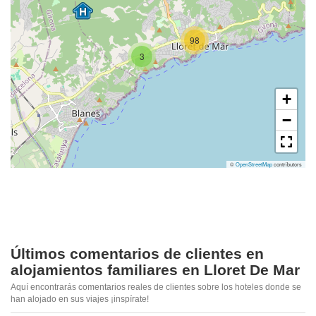
98
3
+
−
©
OpenStreetMap
contributors
Últimos comentarios de clientes en
alojamientos familiares en Lloret De Mar
Aquí encontrarás comentarios reales de clientes sobre los hoteles donde se
han alojado en sus viajes ¡inspírate!