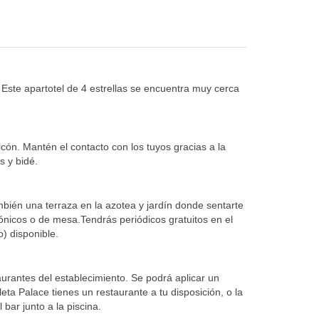
 Este apartotel de 4 estrellas se encuentra muy cerca
cón. Mantén el contacto con los tuyos gracias a la
s y bidé.
ambién una terraza en la azotea y jardín donde sentarte
rónicos o de mesa.Tendrás periódicos gratuitos en el
o) disponible.
aurantes del establecimiento. Se podrá aplicar un
a Palace tienes un restaurante a tu disposición, o la
bar junto a la piscina.