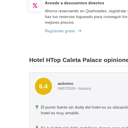
Accede a descuentos directos
Ahorra reservando en Quehoteles, regístrate 
haz tus reservas logueado para conseguir los
mejores precios.
Regístrate gratis
Hotel HTop Caleta Palace opinion
anónimo
6.4
09/07/2026 - Navarra
El punto fuerte sin duda del hotel es su ubicació
hotel es muy amable.
En la habitación falta mobiliario: banco para mal