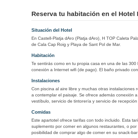
Reserva tu habitación en el Hotel
Situación del Hotel
En Castell-Platja dAro (Platja dAro), H TOP Caleta Pal
de Cala Cap Roig y Playa de Sant Pol de Mar.
Habitación
Te sentirás como en tu propia casa en una de las 300 
conexión a Internet wifi (de pago). El baño privado con
Instalaciones
Con piscina al aire libre y muchas otras instalaciones 
a contemplar el paisaje. Se ofrece además conexión a I
vestíbulo, servicio de tintorería y servicio de recepci
Comidas
Este apartotel ofrece tarifas con todo incluido. Esta 
suplemento por comer en algunos restaurantes, o por d
posibilidad de comprar algo de comer en su snack-bar o 