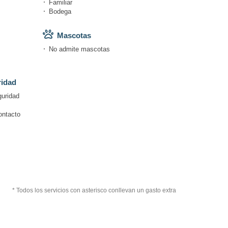
Familiar
Bodega
Mascotas
No admite mascotas
ridad
guridad
ontacto
* Todos los servicios con asterisco conllevan un gasto extra