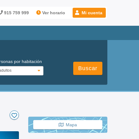
915 759 999
Ver horario
Mi cuenta
rsonas por habitación
Buscar
Mapa