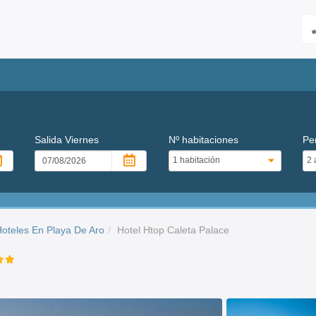
Salida
Viernes
Nº habitaciones
Pe
oteles En Playa De Aro
Hotel Htop Caleta Palace