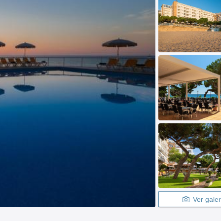
Ver galer