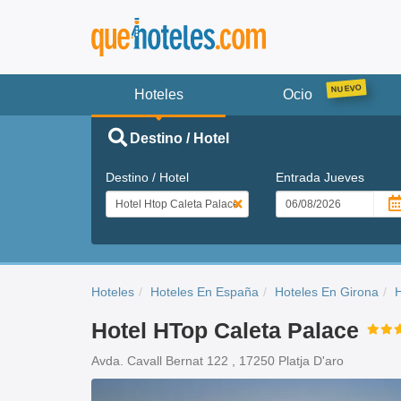
Hoteles
Ocio
Destino / Hotel
Destino / Hotel
Entrada
Jueves
Hoteles
Hoteles En España
Hoteles En Girona
H
Hotel HTop Caleta Palace
Avda. Cavall Bernat 122 , 17250 Platja D'aro