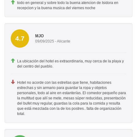
todo en general y sobre todo la buena atencion de Isidora en
recepcion y la buena musica del viernes noche
MJO
4.7
09/09/2025 - Alicante
La ubicación del hotel es extraordinaria, muy cerca de la playa y
del centro del pueblo.
Hotel no acorde con las estrellas que tiene, habitaciones
estrechas y sin armario para guardar la ropa y objetos
personales, todo al aire en estanterías. El comedor pequeño para
la multitud que allí se mete, mesas súper reducidas, presentación
del bufet muy regular, guardas la cola para la comida y resulta
que está mezclada con la de los postres.. falta de organización
total.