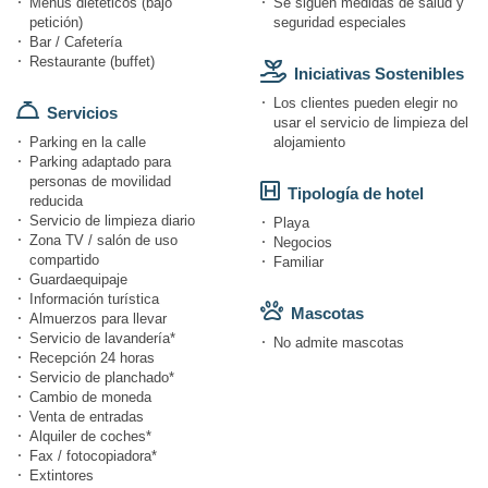
Menús dietéticos (bajo
Se siguen medidas de salud y
petición)
seguridad especiales
Bar / Cafetería
Restaurante (buffet)
Iniciativas Sostenibles
Los clientes pueden elegir no
Servicios
usar el servicio de limpieza del
Parking en la calle
alojamiento
Parking adaptado para
personas de movilidad
Tipología de hotel
reducida
Servicio de limpieza diario
Playa
Zona TV / salón de uso
Negocios
compartido
Familiar
Guardaequipaje
Información turística
Mascotas
Almuerzos para llevar
Servicio de lavandería*
No admite mascotas
Recepción 24 horas
Servicio de planchado*
Cambio de moneda
Venta de entradas
Alquiler de coches*
Fax / fotocopiadora*
Extintores