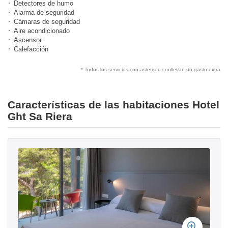
Detectores de humo
Alarma de seguridad
Cámaras de seguridad
Aire acondicionado
Ascensor
Calefacción
* Todos los servicios con asterisco conllevan un gasto extra
Características de las habitaciones Hotel
Ght Sa Riera