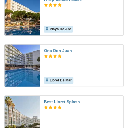
Playa De Aro
8.1
Ona Don Juan
Lloret De Mar
5.7
Best Lloret Splash