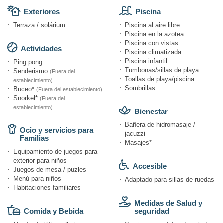
Exteriores
Piscina
Terraza / solárium
Piscina al aire libre
Piscina en la azotea
Piscina con vistas
Actividades
Piscina climatizada
Piscina infantil
Ping pong
Tumbonas/sillas de playa
Senderismo
(Fuera del
Toallas de playa/piscina
establecimiento)
Sombrillas
Buceo*
(Fuera del establecimiento)
Snorkel*
(Fuera del
establecimiento)
Bienestar
Bañera de hidromasaje /
Ocio y servicios para
jacuzzi
Familias
Masajes*
Equipamiento de juegos para
exterior para niños
Accesible
Juegos de mesa / puzles
Menú para niños
Adaptado para sillas de ruedas
Habitaciones familiares
Medidas de Salud y
Comida y Bebida
seguridad