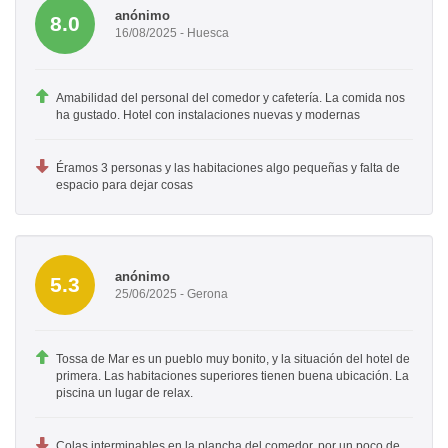
anónimo
8.0
16/08/2025 - Huesca
Amabilidad del personal del comedor y cafetería. La comida nos
ha gustado. Hotel con instalaciones nuevas y modernas
Éramos 3 personas y las habitaciones algo pequeñas y falta de
espacio para dejar cosas
anónimo
5.3
25/06/2025 - Gerona
Tossa de Mar es un pueblo muy bonito, y la situación del hotel de
primera. Las habitaciones superiores tienen buena ubicación. La
piscina un lugar de relax.
Colas interminables en la plancha del comedor, por un poco de