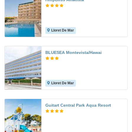
Lloret De Mar
7.1
BLUESEA Montevista/Hawai
Lloret De Mar
6.2
Guitart Central Park Aqua Resort