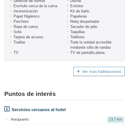
Detector de humos
Ducha
Enchufe cerca de la cama
Extintor
Insonorización
Kit de baño
Papel Higiénico
Papeleras
Perchero
Reloj despertador
Ropa de cama
Secador de pelo
Sofá
Taquillas
Tarjeta de acceso
Teléfono
Toallas
Toda la unidad accesible
mediante silla de ruedas
TV
TV de pantalla plana
Ver más habitaciones
Puntos de interés
Servicios cercanos al hotel
Aeropuerto
23,7 Km