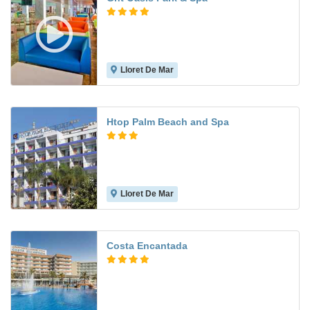
Lloret De Mar
7.3
Htop Palm Beach and Spa
Lloret De Mar
6.7
Costa Encantada