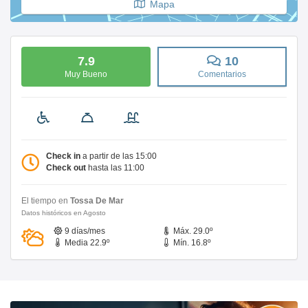
Mapa
7.9
10
Muy Bueno
Comentarios
Check in
a partir de las 15:00
Check out
hasta las 11:00
El tiempo en
Tossa De Mar
Datos históricos en Agosto
9 días/mes
Máx. 29.0º
Media 22.9º
Mín. 16.8º