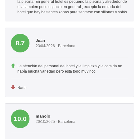
la piscina .En general hotel es pequeño la piscina y alrededor de
ella tambien poco espacio en general , excepto la entrada del
hotel que hay bastantes zonas para sentarse con sillones y sofás.
Juan
8.7
23/04/2026 - Barcelona
La atención del personal del hotel y la limpieza y la comida no
había mucha variedad pero está todo muy rico
Nada
manolo
10.0
20/10/2025 - Barcelona