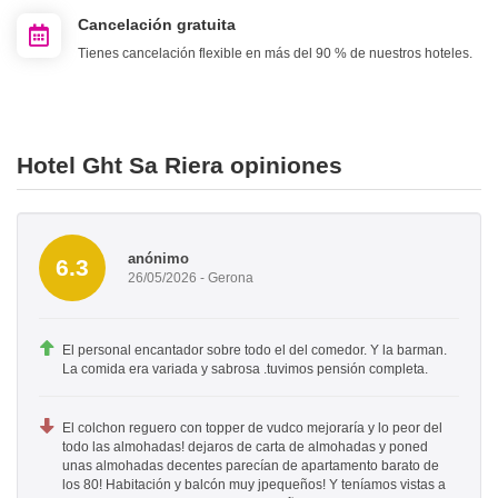
Cancelación gratuita
Tienes cancelación flexible en más del 90 % de nuestros hoteles.
Hotel Ght Sa Riera opiniones
anónimo
6.3
26/05/2026 - Gerona
El personal encantador sobre todo el del comedor. Y la barman.
La comida era variada y sabrosa .tuvimos pensión completa.
El colchon reguero con topper de vudco mejoraría y lo peor del
todo las almohadas! dejaros de carta de almohadas y poned
unas almohadas decentes parecían de apartamento barato de
los 80! Habitación y balcón muy jpequeños! Y teníamos vistas a