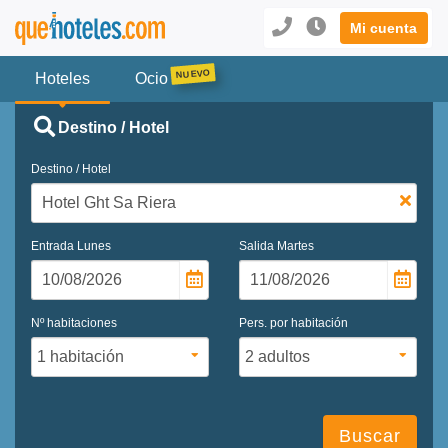
Mi cuenta
Hoteles
Ocio
Destino / Hotel
Destino / Hotel
Entrada
Lunes
Salida
Martes
Nº habitaciones
Pers. por habitación
Buscar