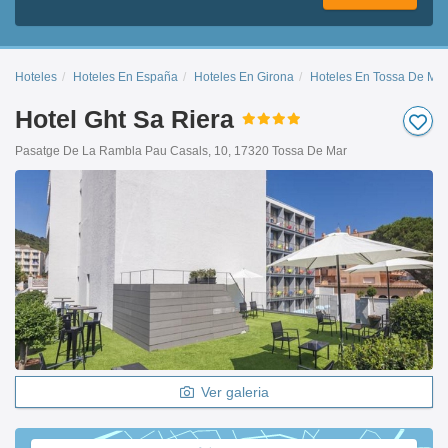
Hoteles
Hoteles En España
Hoteles En Girona
Hoteles En Tossa De Mar
Hotel Ght Sa Riera
Pasatge De La Rambla Pau Casals, 10, 17320 Tossa De Mar
Ver galeria