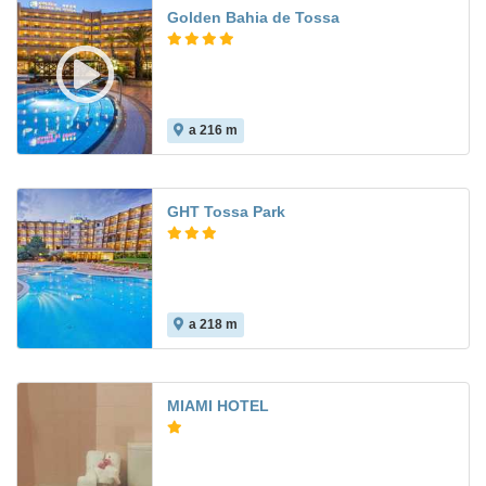
Golden Bahia de Tossa
a 216 m
9.6
GHT Tossa Park
a 218 m
7.0
MIAMI HOTEL