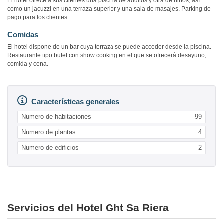
El hotel ofrece a sus clientes una piscina de adultos y otra de niños, así
como un jacuzzi en una terraza superior y una sala de masajes. Parking de
pago para los clientes.
Comidas
El hotel dispone de un bar cuya terraza se puede acceder desde la piscina.
Restaurante tipo bufet con show cooking en el que se ofrecerá desayuno,
comida y cena.
Características generales
Numero de habitaciones
99
Numero de plantas
4
Numero de edificios
2
Servicios del Hotel Ght Sa Riera