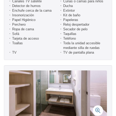
Canales TV satelite
Cunas o camas para niños
Detector de humos
Ducha
Enchufe cerca de la cama
Extintor
Insonorización
Kit de baño
Papel Higiénico
Papeleras
Perchero
Reloj despertador
Ropa de cama
Secador de pelo
Sofá
Taquillas
Tarjeta de acceso
Teléfono
Toallas
Toda la unidad accesible
mediante silla de ruedas
TV
TV de pantalla plana