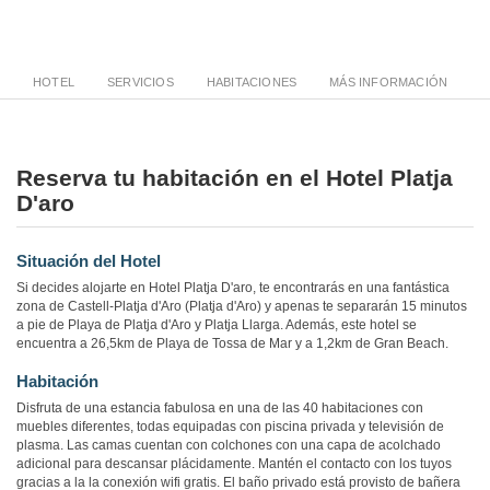
HOTEL
SERVICIOS
HABITACIONES
MÁS INFORMACIÓN
Reserva tu habitación en el Hotel Platja
D'aro
Situación del Hotel
Si decides alojarte en Hotel Platja D'aro, te encontrarás en una fantástica
zona de Castell-Platja d'Aro (Platja d'Aro) y apenas te separarán 15 minutos
a pie de Playa de Platja d'Aro y Platja Llarga. Además, este hotel se
encuentra a 26,5km de Playa de Tossa de Mar y a 1,2km de Gran Beach.
Habitación
Disfruta de una estancia fabulosa en una de las 40 habitaciones con
muebles diferentes, todas equipadas con piscina privada y televisión de
plasma. Las camas cuentan con colchones con una capa de acolchado
adicional para descansar plácidamente. Mantén el contacto con los tuyos
gracias a la la conexión wifi gratis. El baño privado está provisto de bañera