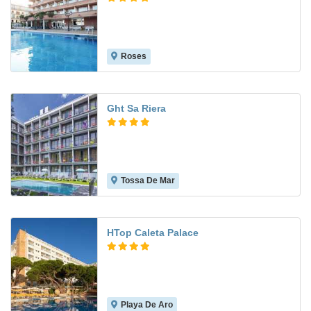
Roses
9.0
Ght Sa Riera
Tossa De Mar
7.9
HTop Caleta Palace
Playa De Aro
8.1