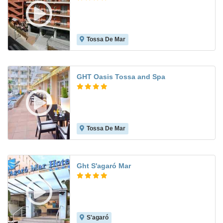
Tossa De Mar
7.4
GHT Oasis Tossa and Spa
Tossa De Mar
8.3
Ght S'agaró Mar
S'agaró
7.0