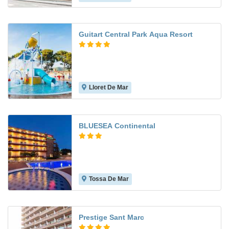
Guitart Central Park Aqua Resort
Lloret De Mar
7.5
BLUESEA Continental
Tossa De Mar
7.2
Prestige Sant Marc