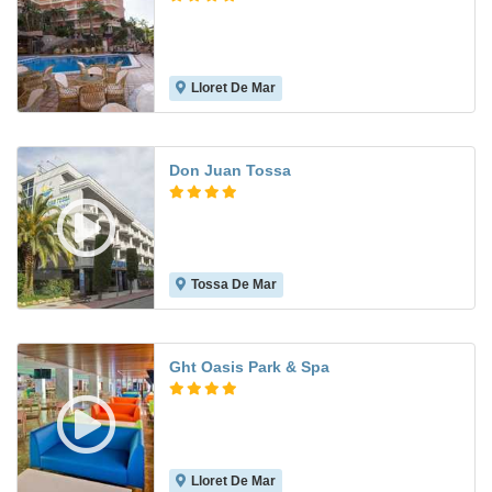
Lloret De Mar
7.7
Don Juan Tossa
Tossa De Mar
7.4
Ght Oasis Park & Spa
Lloret De Mar
7.3