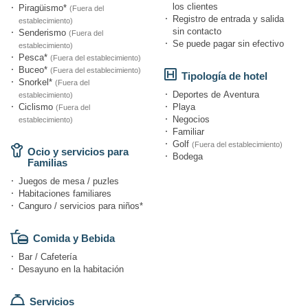
los clientes
Piragüismo*
(Fuera del
Registro de entrada y salida
establecimiento)
sin contacto
Senderismo
(Fuera del
Se puede pagar sin efectivo
establecimiento)
Pesca*
(Fuera del establecimiento)
Buceo*
(Fuera del establecimiento)
Tipología de hotel
Snorkel*
(Fuera del
Deportes de Aventura
establecimiento)
Ciclismo
Playa
(Fuera del
Negocios
establecimiento)
Familiar
Golf
(Fuera del establecimiento)
Ocio y servicios para
Bodega
Familias
Juegos de mesa / puzles
Habitaciones familiares
Canguro / servicios para niños*
Comida y Bebida
Bar / Cafetería
Desayuno en la habitación
Servicios