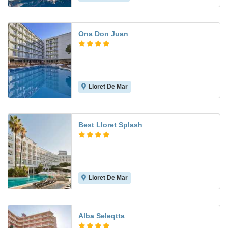
Ona Don Juan
Lloret De Mar
5.7
Best Lloret Splash
Lloret De Mar
7.6
Alba Seleqtta