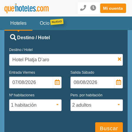
Mi cuenta
Hoteles
Ocio
Destino / Hotel
Destino / Hotel
Entrada
Viernes
Salida
Sábado
Nº habitaciones
Pers. por habitación
Buscar