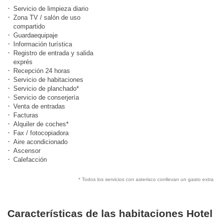
Servicio de limpieza diario
Zona TV / salón de uso
compartido
Guardaequipaje
Información turística
Registro de entrada y salida
exprés
Recepción 24 horas
Servicio de habitaciones
Servicio de planchado*
Servicio de conserjería
Venta de entradas
Facturas
Alquiler de coches*
Fax / fotocopiadora
Aire acondicionado
Ascensor
Calefacción
* Todos los servicios con asterisco conllevan un gasto extra
Características de las habitaciones Hotel