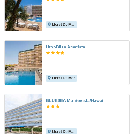
Lloret De Mar
8.0
HtopBliss Amatista
Lloret De Mar
7.1
BLUESEA Montevista/Hawai
Lloret De Mar
6.2