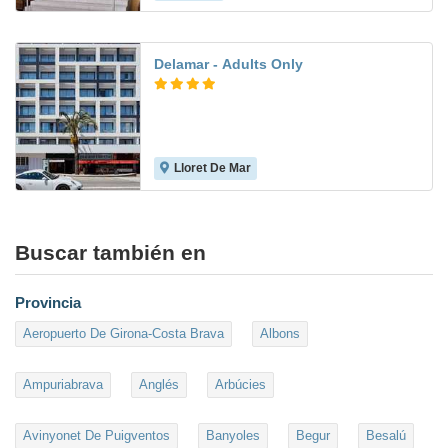
Delamar - Adults Only
Lloret De Mar
9.6
Buscar también en
Provincia
Aeropuerto De Girona-Costa Brava
Albons
Ampuriabrava
Anglés
Arbúcies
Avinyonet De Puigventos
Banyoles
Begur
Besalú