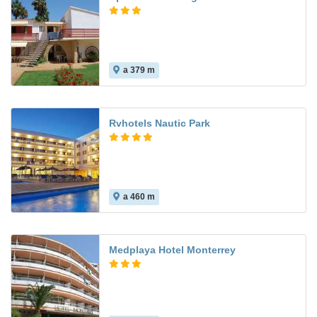
a 379 m
Rvhotels Nautic Park
a 460 m
6.0
Medplaya Hotel Monterrey