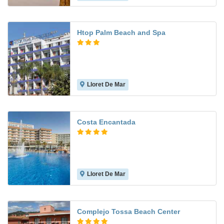
Htop Palm Beach and Spa
Lloret De Mar
6.7
Costa Encantada
Lloret De Mar
7.7
Complejo Tossa Beach Center