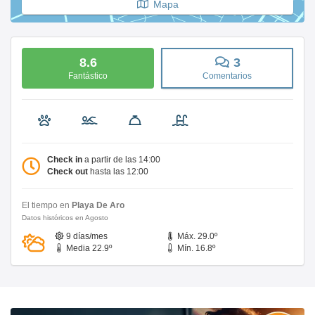
Mapa
8.6
3
Fantástico
Comentarios
Check in
a partir de las 14:00
Check out
hasta las 12:00
El tiempo en
Playa De Aro
Datos históricos en Agosto
9 días/mes
Máx. 29.0º
Media 22.9º
Mín. 16.8º