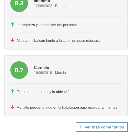
anónimo
8.3
12/09/2022 - Barcelona
La limpieza y la atencion del personal
Al estar mi balcon frente a la calle, un poco ruidoso...
Carmelo
8.7
16/08/2019 - Murcia
El trato del personal y la ubicación
Me faltó pequeño frigo en la habitación para guardar alimentos
Ver más comentarios