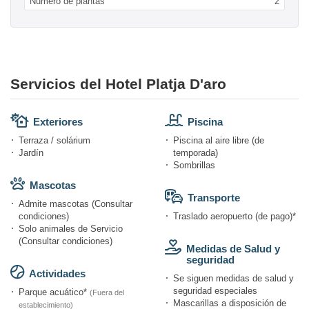
Numero de plantas
2
Servicios del Hotel Platja D'aro
Exteriores
Piscina
Terraza / solárium
Piscina al aire libre (de
Jardín
temporada)
Sombrillas
Mascotas
Transporte
Admite mascotas (Consultar
condiciones)
Traslado aeropuerto (de pago)*
Solo animales de Servicio
(Consultar condiciones)
Medidas de Salud y
seguridad
Actividades
Se siguen medidas de salud y
seguridad especiales
Parque acuático*
(Fuera del
Mascarillas a disposición de
establecimiento)