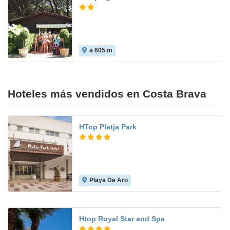
a 605 m
Hoteles más vendidos en Costa Brava
HTop Platja Park
Playa De Aro
7.4
Htop Royal Star and Spa