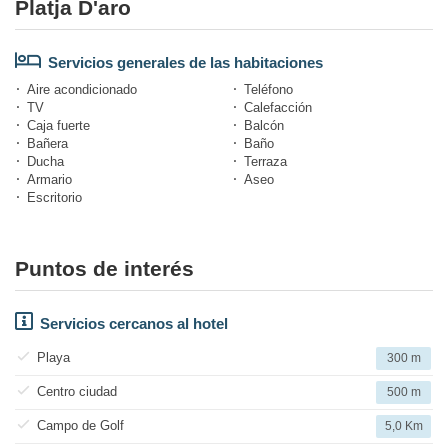
Platja D'aro
Servicios generales de las habitaciones
Aire acondicionado
Teléfono
TV
Calefacción
Caja fuerte
Balcón
Bañera
Baño
Ducha
Terraza
Armario
Aseo
Escritorio
Puntos de interés
Servicios cercanos al hotel
Playa
300 m
Centro ciudad
500 m
Campo de Golf
5,0 Km