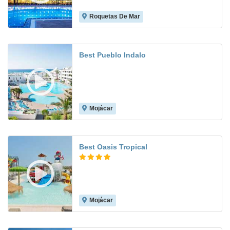
Roquetas De Mar
8.5
Best Pueblo Indalo
Mojácar
8.1
Best Oasis Tropical
Mojácar
8.2