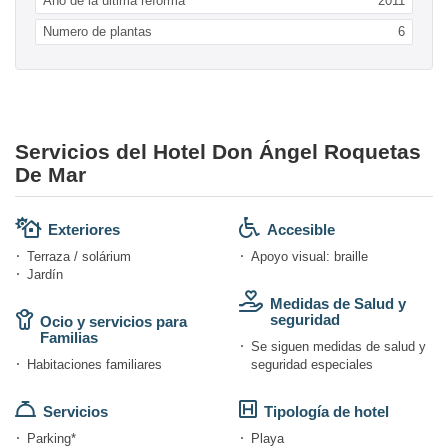
Año de la ultima reforma
2011
Numero de plantas
6
Servicios del Hotel Don Ángel Roquetas
De Mar
Exteriores
Accesible
Terraza / solárium
Apoyo visual: braille
Jardín
Medidas de Salud y
seguridad
Ocio y servicios para
Familias
Se siguen medidas de salud y
Habitaciones familiares
seguridad especiales
Servicios
Tipología de hotel
Parking*
Playa