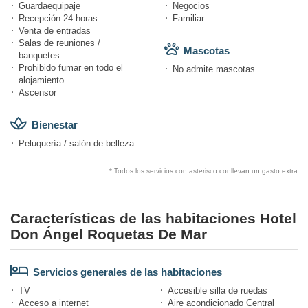
Guardaequipaje
Negocios
Recepción 24 horas
Familiar
Venta de entradas
Salas de reuniones /
Mascotas
banquetes
Prohibido fumar en todo el
No admite mascotas
alojamiento
Ascensor
Bienestar
Peluquería / salón de belleza
* Todos los servicios con asterisco conllevan un gasto extra
Características de las habitaciones Hotel
Don Ángel Roquetas De Mar
Servicios generales de las habitaciones
TV
Accesible silla de ruedas
Acceso a internet
Aire acondicionado Central