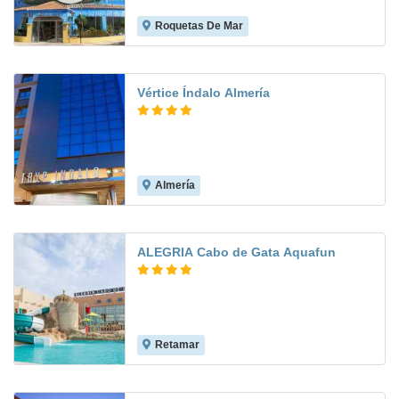
Roquetas De Mar
8.1
Vértice Índalo Almería
Almería
8.3
ALEGRIA Cabo de Gata Aquafun
Retamar
8.1