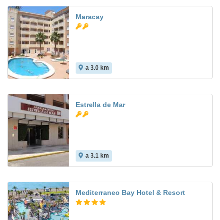
Maracay
a 3.0 km
8.2
Estrella de Mar
a 3.1 km
7.6
Mediterraneo Bay Hotel & Resort