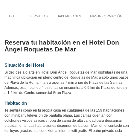
HOTEL
SERVICIOS
HABITACIONES
MÁS INFORMACIÓN
Reserva tu habitación en el Hotel Don
Ángel Roquetas De Mar
Situación del Hotel
Si decides alojarte en Hotel Don Ángel Roquetas de Mar, disfrutarás de una
magnífica ubicación en pleno centro de Roquetas de Mar, a solo unos pasos
de Playa de la Romanilla y a apenas 7 min a pie de Playa de las Salinas.
Además, este hotel de 4 estrellas se encuentra a 0,9 km de Plaza de toros y
a 1,2 km de Centro comercial Gran Plaza.
Habitación
Te sentirás como en tu propia casa en cualquiera de las 159 habitaciones
con minibar y televisión de pantalla plana. Las camas cuentan con
colchones viscoelásticos y ropa de cama de alta calidad para descansar
plácidamente. Las habitaciones disponen de balcón. Mantén el contacto con
los tuyos gracias a la conexión a Internet wifi gratis. El baño privado está