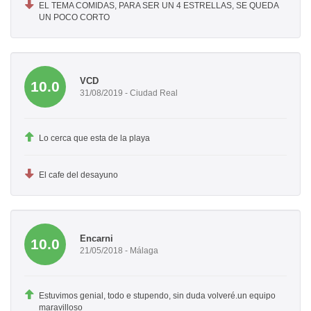
EL TEMA COMIDAS, PARA SER UN 4 ESTRELLAS, SE QUEDA
UN POCO CORTO
VCD
10.0
31/08/2019 - Ciudad Real
Lo cerca que esta de la playa
El cafe del desayuno
Encarni
10.0
21/05/2018 - Málaga
Estuvimos genial, todo e stupendo, sin duda volveré.un equipo
maravilloso