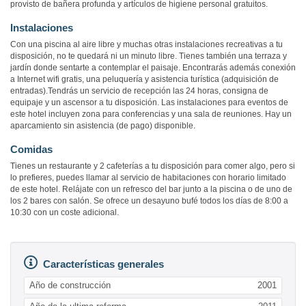
provisto de bañera profunda y artículos de higiene personal gratuitos.
Instalaciones
Con una piscina al aire libre y muchas otras instalaciones recreativas a tu
disposición, no te quedará ni un minuto libre. Tienes también una terraza y
jardín donde sentarte a contemplar el paisaje. Encontrarás además conexión
a Internet wifi gratis, una peluquería y asistencia turística (adquisición de
entradas).Tendrás un servicio de recepción las 24 horas, consigna de
equipaje y un ascensor a tu disposición. Las instalaciones para eventos de
este hotel incluyen zona para conferencias y una sala de reuniones. Hay un
aparcamiento sin asistencia (de pago) disponible.
Comidas
Tienes un restaurante y 2 cafeterías a tu disposición para comer algo, pero si
lo prefieres, puedes llamar al servicio de habitaciones con horario limitado
de este hotel. Relájate con un refresco del bar junto a la piscina o de uno de
los 2 bares con salón. Se ofrece un desayuno bufé todos los días de 8:00 a
10:30 con un coste adicional.
Características generales
Año de construcción
2001