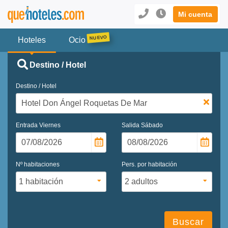
Mi cuenta
Hoteles
Ocio
Destino / Hotel
Destino / Hotel
Entrada
Viernes
Salida
Sábado
Nº habitaciones
Pers. por habitación
Buscar