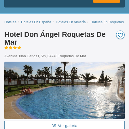
Hoteles
Hoteles En España
Hoteles En Almería
Hoteles En Roquetas D
Hotel Don Ángel Roquetas De
Mar
Avenida Juan Carlos I, S/n, 04740 Roquetas De Mar
Ver galeria