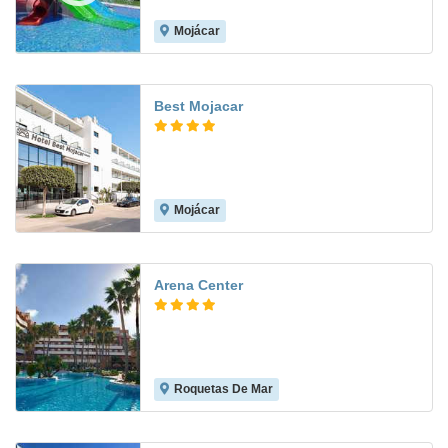
Mojácar
8.1
Best Mojacar
Mojácar
8.1
Arena Center
Roquetas De Mar
7.9