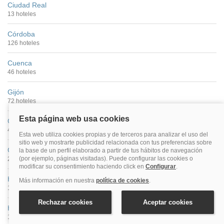
Ciudad Real
13 hoteles
Córdoba
126 hoteles
Cuenca
46 hoteles
Gijón
72 hoteles
Girona
42 hoteles
Granada
299 hoteles
Huelva
10 hoteles
Huesca
11 hoteles