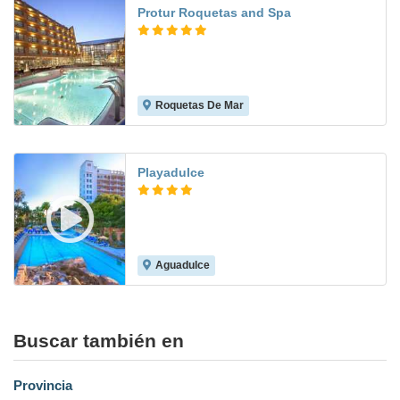
Protur Roquetas and Spa
Roquetas De Mar
8.2
Playadulce
Aguadulce
8.2
Buscar también en
Provincia