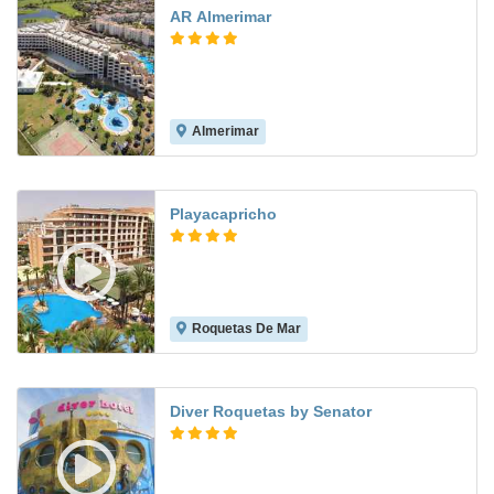
AR Almerimar
Almerimar
8.2
Playacapricho
Roquetas De Mar
8.2
Diver Roquetas by Senator