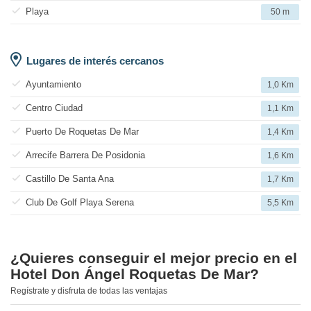
Playa
50 m
Lugares de interés cercanos
Ayuntamiento
1,0 Km
Centro Ciudad
1,1 Km
Puerto De Roquetas De Mar
1,4 Km
Arrecife Barrera De Posidonia
1,6 Km
Castillo De Santa Ana
1,7 Km
Club De Golf Playa Serena
5,5 Km
¿Quieres conseguir el mejor precio en el
Hotel Don Ángel Roquetas De Mar?
Regístrate y disfruta de todas las ventajas