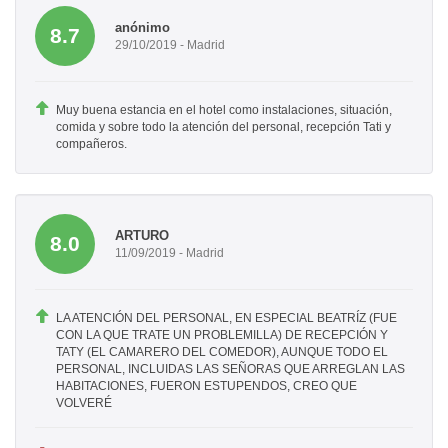
anónimo
8.7
29/10/2019 - Madrid
Muy buena estancia en el hotel como instalaciones, situación,
comida y sobre todo la atención del personal, recepción Tati y
compañeros.
ARTURO
8.0
11/09/2019 - Madrid
LA ATENCIÓN DEL PERSONAL, EN ESPECIAL BEATRÍZ (FUE
CON LA QUE TRATE UN PROBLEMILLA) DE RECEPCIÓN Y
TATY (EL CAMARERO DEL COMEDOR), AUNQUE TODO EL
PERSONAL, INCLUIDAS LAS SEÑORAS QUE ARREGLAN LAS
HABITACIONES, FUERON ESTUPENDOS, CREO QUE
VOLVERÉ