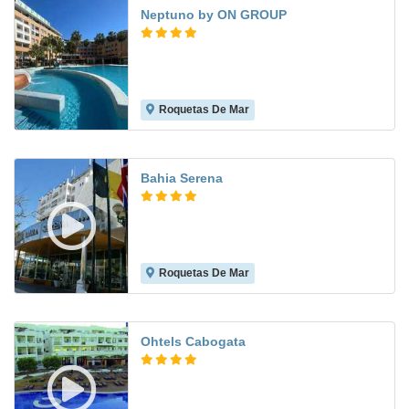
Neptuno by ON GROUP
Roquetas De Mar
8.6
Bahia Serena
Roquetas De Mar
8.2
Ohtels Cabogata