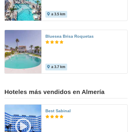
a 3.5 km
8.2
Bluesea Brisa Roquetas
a 3.7 km
8.2
Hoteles más vendidos en Almería
Best Sabinal