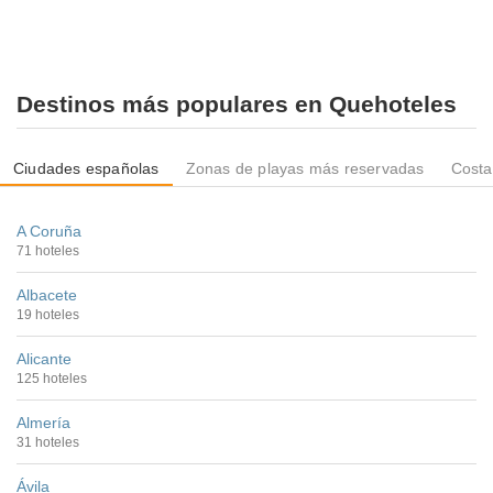
Destinos más populares en Quehoteles
Ciudades españolas
Zonas de playas más reservadas
Costa
A Coruña
71 hoteles
Albacete
19 hoteles
Alicante
125 hoteles
Almería
31 hoteles
Ávila