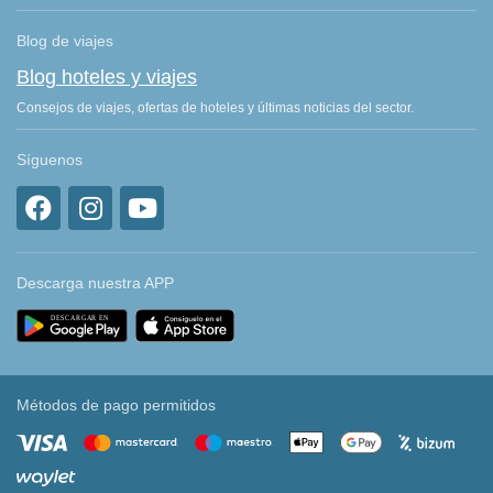
Blog de viajes
Blog hoteles y viajes
Consejos de viajes, ofertas de hoteles y últimas noticias del sector.
Síguenos
Descarga nuestra APP
Métodos de pago permitidos