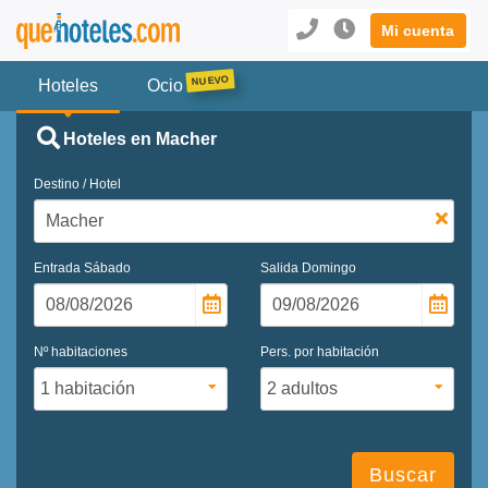
Mi cuenta
Hoteles
Ocio
Hoteles en Macher
Destino / Hotel
Entrada
Sábado
Salida
Domingo
Nº habitaciones
Pers. por habitación
Buscar