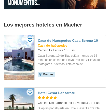
Los mejores hoteles en Macher
Casa de Huéspedes Casa Serena 10
Casa de huéspedes
Camino La Fabrica 10. Tias
Casa Serena 10 de Tías está a menos de 15
minutos en coche de Playa Pocillos y Playa de
Matagorda. Además, esta casa de...
Macher
Hotel Cesar Lanzarote
Camino Del Barranco Por La Vegueta 24. Tías
Si optas por alojarte en Hotel Cesar Lanzarote