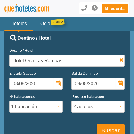
Mi cuenta
Hoteles
Ocio
Destino / Hotel
Destino / Hotel
Entrada
Sábado
Salida
Domingo
Nº habitaciones
Pers. por habitación
Buscar