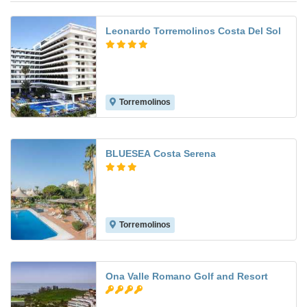
Leonardo Torremolinos Costa Del Sol
Torremolinos
7.8
BLUESEA Costa Serena
Torremolinos
7.4
Ona Valle Romano Golf and Resort