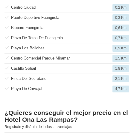
Centro Ciudad
0,2 Km
Puerto Deportivo Fuengirola
0,3 Km
Bioparc Fuengirola
0,6 Km
Plaza De Toros De Fuengirola
0,7 Km
Playa Los Boliches
0,9 Km
Centro Comercial Parque Miramar
1,5 Km
Castillo Sohail
1,8 Km
Finca Del Secretario
2,1 Km
Playa De Carvajal
4,7 Km
¿Quieres conseguir el mejor precio en el
Hotel Ona Las Rampas?
Regístrate y disfruta de todas las ventajas