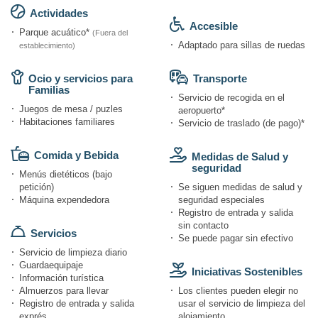
Actividades
Accesible
Parque acuático*
(Fuera del
Adaptado para sillas de ruedas
establecimiento)
Ocio y servicios para
Transporte
Familias
Servicio de recogida en el
Juegos de mesa / puzles
aeropuerto*
Habitaciones familiares
Servicio de traslado (de pago)*
Comida y Bebida
Medidas de Salud y
seguridad
Menús dietéticos (bajo
petición)
Se siguen medidas de salud y
Máquina expendedora
seguridad especiales
Registro de entrada y salida
sin contacto
Servicios
Se puede pagar sin efectivo
Servicio de limpieza diario
Guardaequipaje
Iniciativas Sostenibles
Información turística
Almuerzos para llevar
Los clientes pueden elegir no
Registro de entrada y salida
usar el servicio de limpieza del
exprés
alojamiento