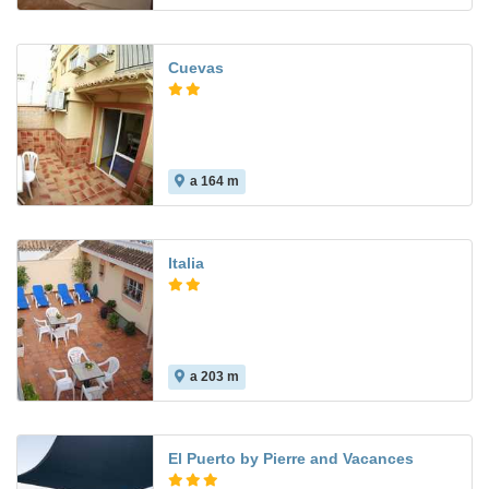
Cuevas
a 164 m
Italia
a 203 m
El Puerto by Pierre and Vacances