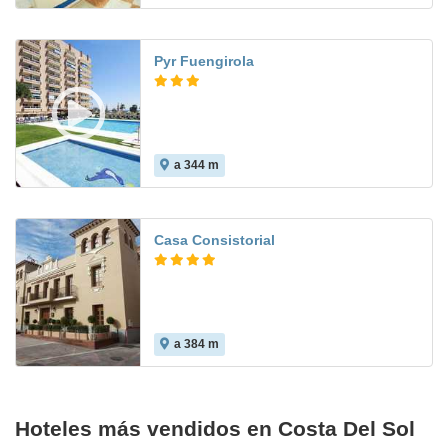
Pyr Fuengirola
a 344 m
7.4
Casa Consistorial
a 384 m
Hoteles más vendidos en Costa Del Sol