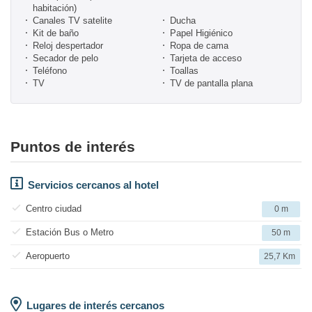
habitación)
Canales TV satelite
Ducha
Kit de baño
Papel Higiénico
Reloj despertador
Ropa de cama
Secador de pelo
Tarjeta de acceso
Teléfono
Toallas
TV
TV de pantalla plana
Puntos de interés
Servicios cercanos al hotel
Centro ciudad
0 m
Estación Bus o Metro
50 m
Aeropuerto
25,7 Km
Lugares de interés cercanos