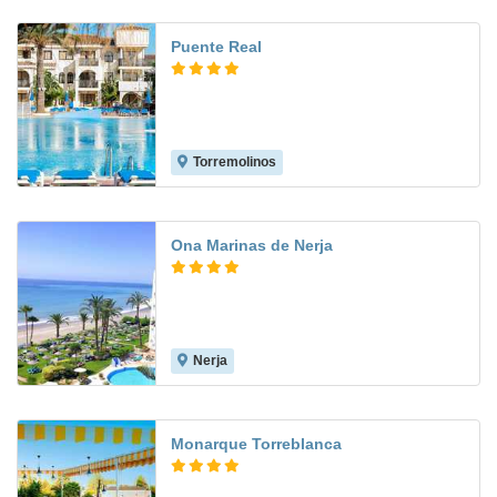
Puente Real
Torremolinos
7.3
Ona Marinas de Nerja
Nerja
8.0
Monarque Torreblanca