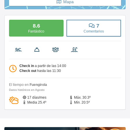
Mapa
8.6
7
Fantástico
Comentarios
Check in
a partir de las 14:00
Check out
hasta las 11:30
El tiempo en
Fuengirola
Datos históricos en Agosto
17 días/mes
Máx. 30.3º
Media 25.4º
Mín. 20.5º