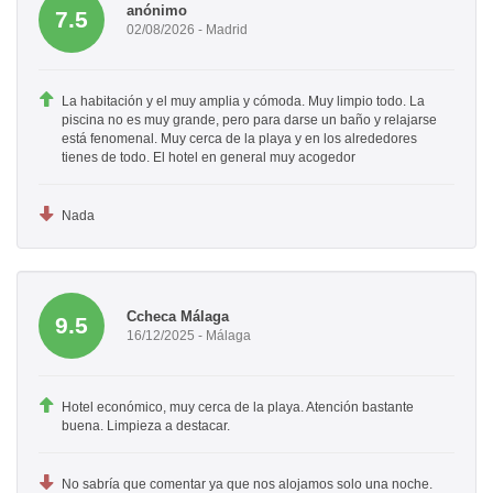
anónimo
7.5
02/08/2026 - Madrid
La habitación y el muy amplia y cómoda. Muy limpio todo. La
piscina no es muy grande, pero para darse un baño y relajarse
está fenomenal. Muy cerca de la playa y en los alrededores
tienes de todo. El hotel en general muy acogedor
Nada
Ccheca Málaga
9.5
16/12/2025 - Málaga
Hotel económico, muy cerca de la playa. Atención bastante
buena. Limpieza a destacar.
No sabría que comentar ya que nos alojamos solo una noche.