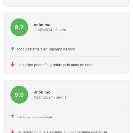
anónimo
8.7
11/07/2024 - Sevilla
Todo bastante bien, cercano de todo
La piscina pequeña, y sobre ocio nada de nada.
anónimo
9.0
08/07/2024 - Sevilla
La cercanía a la playa.
La habitación olía a alcanfor. Un olor perenne que no se