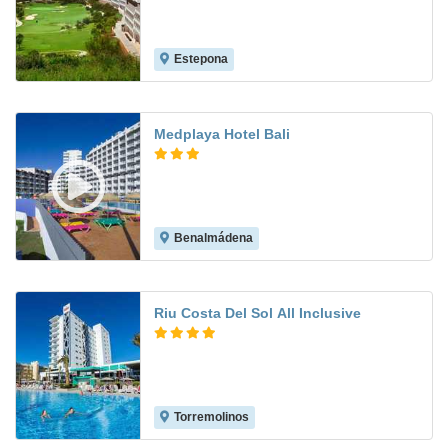
Estepona
7.7
Medplaya Hotel Bali
Benalmádena
8.0
Riu Costa Del Sol All Inclusive
Torremolinos
8.9