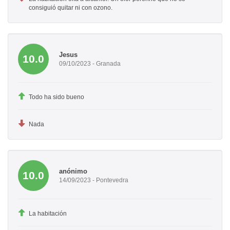
consiguió quitar ni con ozono.
Jesus
10.0
09/10/2023 - Granada
Todo ha sido bueno
Nada
anónimo
10.0
14/09/2023 - Pontevedra
La habitación