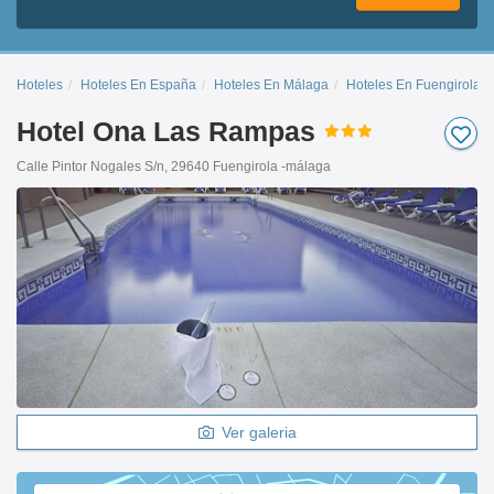
Hoteles
Hoteles En España
Hoteles En Málaga
Hoteles En Fuengirola
Hotel Ona Las Rampas
Calle Pintor Nogales S/n, 29640 Fuengirola -málaga
Ver galeria