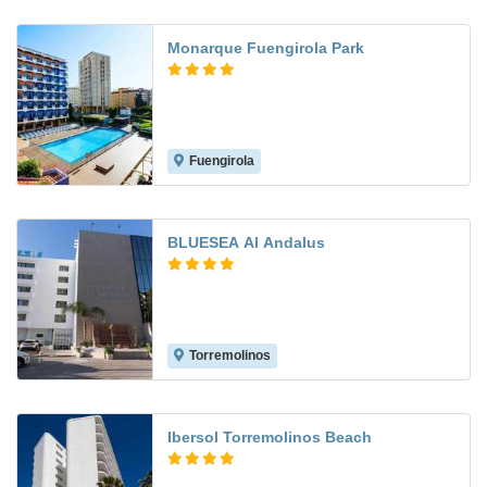
Monarque Fuengirola Park
Fuengirola
8.1
BLUESEA Al Andalus
Torremolinos
6.5
Ibersol Torremolinos Beach