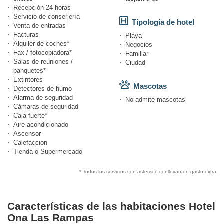
Recepción 24 horas
Servicio de conserjería
Tipología de hotel
Venta de entradas
Facturas
Playa
Alquiler de coches*
Negocios
Fax / fotocopiadora*
Familiar
Salas de reuniones /
Ciudad
banquetes*
Extintores
Mascotas
Detectores de humo
Alarma de seguridad
No admite mascotas
Cámaras de seguridad
Caja fuerte*
Aire acondicionado
Ascensor
Calefacción
Tienda o Supermercado
* Todos los servicios con asterisco conllevan un gasto extra
Características de las habitaciones Hotel
Ona Las Rampas