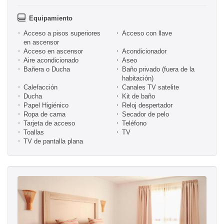
Equipamiento
Acceso a pisos superiores
Acceso con llave
en ascensor
Acceso en ascensor
Acondicionador
Aire acondicionado
Aseo
Bañera o Ducha
Baño privado (fuera de la
habitación)
Calefacción
Canales TV satelite
Ducha
Kit de baño
Papel Higiénico
Reloj despertador
Ropa de cama
Secador de pelo
Tarjeta de acceso
Teléfono
Toallas
TV
TV de pantalla plana