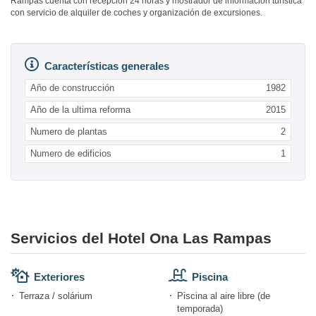
Rampas cuenta con recepción 24 horas y mostrador de información turística
con servicio de alquiler de coches y organización de excursiones.
Características generales
Año de construcción
1982
Año de la ultima reforma
2015
Numero de plantas
2
Numero de edificios
1
Servicios del Hotel Ona Las Rampas
Exteriores
Piscina
Terraza / solárium
Piscina al aire libre (de
temporada)