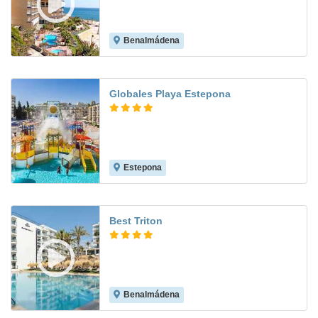
Benalmádena
8.4
Globales Playa Estepona
Estepona
8.4
Best Triton
Benalmádena
8.2