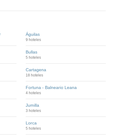
r
Águilas
9 hoteles
Bullas
5 hoteles
Cartagena
18 hoteles
Fortuna - Balneario Leana
4 hoteles
Jumilla
3 hoteles
Lorca
5 hoteles