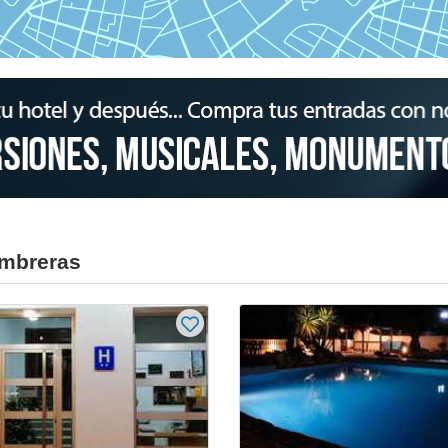
umbreras