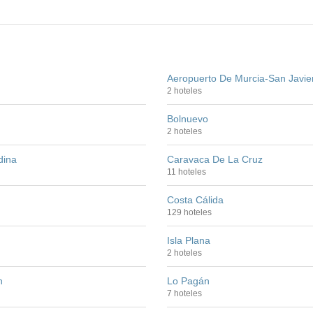
Aeropuerto De Murcia-San Javie
2 hoteles
Bolnuevo
2 hoteles
dina
Caravaca De La Cruz
11 hoteles
Costa Cálida
129 hoteles
Isla Plana
2 hoteles
n
Lo Pagán
7 hoteles