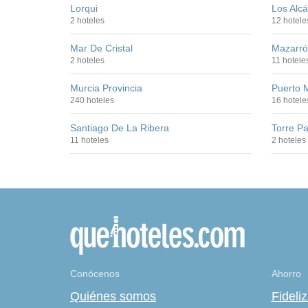
Lorqui
Los Alc
2 hoteles
12 hotele
Mar De Cristal
Mazarró
2 hoteles
11 hotele
Murcia Provincia
Puerto 
240 hoteles
16 hotele
Santiago De La Ribera
Torre P
11 hoteles
2 hoteles
Conócenos
Ahorro
Quiénes somos
Fideli