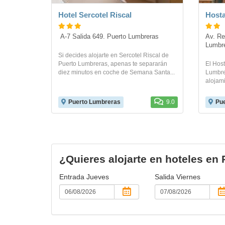
Hotel Sercotel Riscal
Hosta
 A-7 Salida 649. Puerto Lumbreras
Av. Re
Lumbr
Si decides alojarte en Sercotel Riscal de
Puerto Lumbreras, apenas te separarán
El Host
diez minutos en coche de Semana Santa...
Lumbre
alojami
Puerto Lumbreras
9.0
Pue
¿Quieres alojarte en hoteles en
Entrada
Jueves
Salida
Viernes