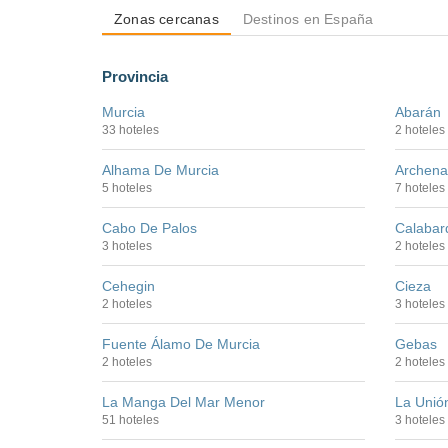
Zonas cercanas
Destinos en España
Provincia
Murcia
Abarán
33 hoteles
2 hoteles
Alhama De Murcia
Archena
5 hoteles
7 hoteles
Cabo De Palos
Calabar
3 hoteles
2 hoteles
Cehegin
Cieza
2 hoteles
3 hoteles
Fuente Álamo De Murcia
Gebas
2 hoteles
2 hoteles
La Manga Del Mar Menor
La Unió
51 hoteles
3 hoteles