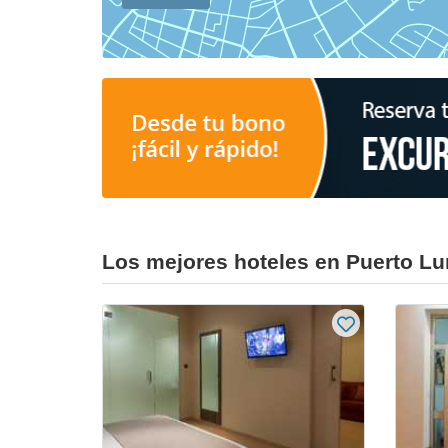
Los mejores hoteles en Puerto L