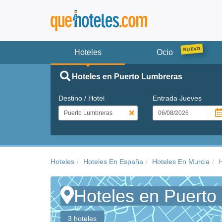
Hoteles
Ocio
Hoteles en Puerto Lumbreras
Destino / Hotel
Entrada
Jueves
Hoteles
Hoteles En España
Hoteles En Murcia
H
Hoteles en Puerto
3 hoteles