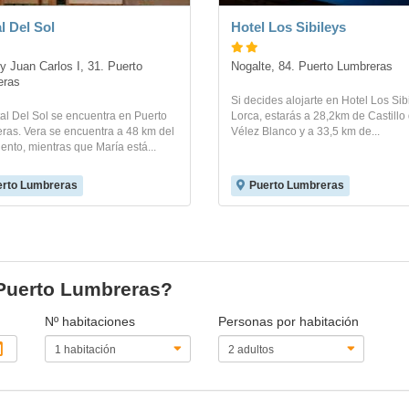
l Del Sol
Hotel Los Sibileys
y Juan Carlos I, 31. Puerto 
Nogalte, 84. Puerto Lumbreras
eras
Si decides alojarte en Hotel Los Sib
al Del Sol se encuentra en Puerto
Lorca, estarás a 28,2km de Castillo
ras. Vera se encuentra a 48 km del
Vélez Blanco y a 33,5 km de...
ento, mientras que María está...
rto Lumbreras
Puerto Lumbreras
 Puerto Lumbreras?
Nº habitaciones
Personas por habitación