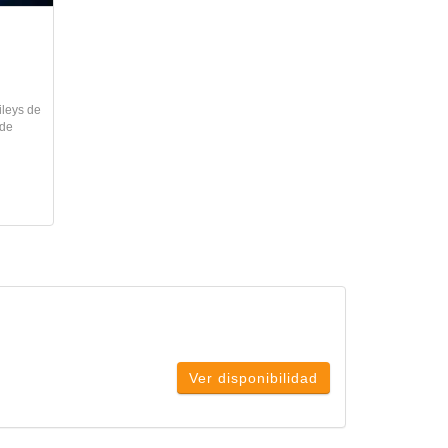
ileys de
 de
Ver disponibilidad