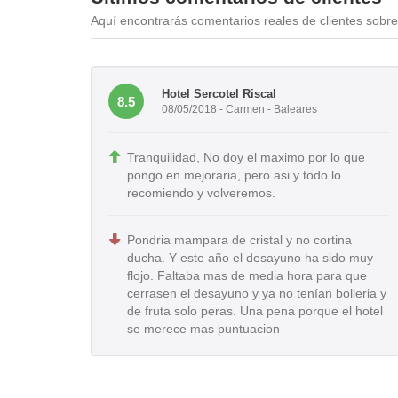
Aquí encontrarás comentarios reales de clientes sobre 
Hotel Sercotel Riscal
8.5
08/05/2018 - Carmen - Baleares
Tranquilidad, No doy el maximo por lo que
pongo en mejoraria, pero asi y todo lo
recomiendo y volveremos.
Pondria mampara de cristal y no cortina
ducha. Y este año el desayuno ha sido muy
flojo. Faltaba mas de media hora para que
cerrasen el desayuno y ya no tenían bolleria y
de fruta solo peras. Una pena porque el hotel
se merece mas puntuacion