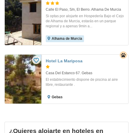
Calle El Paso, S/n, El Berro. Alhama De Murcia
Si optas por alojarte en Hospedería Bajo el Cejo
de Alhama de Murcia, estarás en un parque
regional y a apenas 9min a...
Alhama de Murcia
Hotel La Mariposa
Casa Del Estanco 67. Gebas
El establecimiento dispone de piscina al aire
libre, restaurante .
Gebas
¿Quieres alojarte en hoteles en