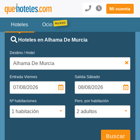
Mi cuenta
Hoteles
Ocio
Hoteles en Alhama De Murcia
Destino / Hotel
Entrada
Viernes
Salida
Sábado
Nº habitaciones
Pers. por habitación
Buscar