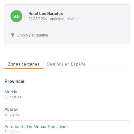
Hotel Los Bartolos
9.0
24/03/2024 - anónimo - Madrid
Limpio y agradable
Zonas cercanas
Destinos en España
Provincia
Murcia
33 hoteles
Abarán
2 hoteles
Aeropuerto De Murcia-San Javier
2 hoteles