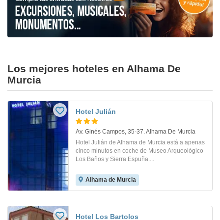
Los mejores hoteles en Alhama De
Murcia
Hotel Julián
Av. Ginés Campos, 35-37. Alhama De Murcia
Hotel Julián de Alhama de Murcia está a apenas
cinco minutos en coche de Museo Arqueológico
Los Baños y Sierra Espuña....
Alhama de Murcia
Hotel Los Bartolos