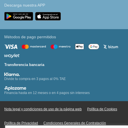
Descarga nuestra APP
Métodos de pago permitidos
Transferencia bancaria
Divide tu compra en 3 pagos al 0% TAE
Financia hasta en 12 meses o en 4 pagos sin intereses
Nota legal y condiciones de uso de la página web
Política de Cookies
Política de Privacidad
Condiciones Generales de Contratación