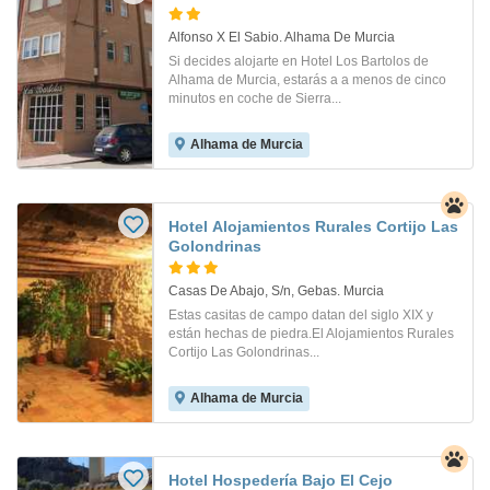
Alfonso X El Sabio. Alhama De Murcia
Si decides alojarte en Hotel Los Bartolos de
Alhama de Murcia, estarás a a menos de cinco
minutos en coche de Sierra...
Alhama de Murcia
Hotel Alojamientos Rurales Cortijo Las
Golondrinas
Casas De Abajo, S/n, Gebas. Murcia
Estas casitas de campo datan del siglo XIX y
están hechas de piedra.El Alojamientos Rurales
Cortijo Las Golondrinas...
Alhama de Murcia
Hotel Hospedería Bajo El Cejo