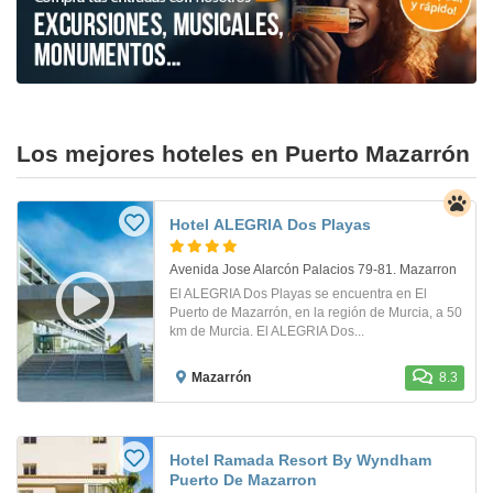
Los mejores hoteles en Puerto Mazarrón
Hotel ALEGRIA Dos Playas
Avenida Jose Alarcón Palacios 79-81. Mazarron
El ALEGRIA Dos Playas se encuentra en El
Puerto de Mazarrón, en la región de Murcia, a 50
km de Murcia. El ALEGRIA Dos...
Mazarrón
8.3
Hotel Ramada Resort By Wyndham
Puerto De Mazarron