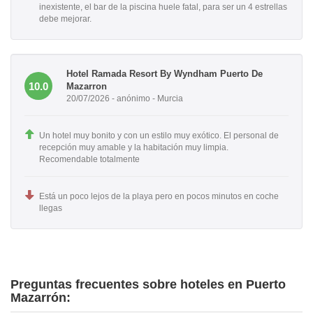
inexistente, el bar de la piscina huele fatal, para ser un 4 estrellas
debe mejorar.
Hotel Ramada Resort By Wyndham Puerto De
10.0
Mazarron
20/07/2026 - anónimo - Murcia
Un hotel muy bonito y con un estilo muy exótico. El personal de
recepción muy amable y la habitación muy limpia.
Recomendable totalmente
Está un poco lejos de la playa pero en pocos minutos en coche
llegas
Preguntas frecuentes sobre hoteles en Puerto
Mazarrón: