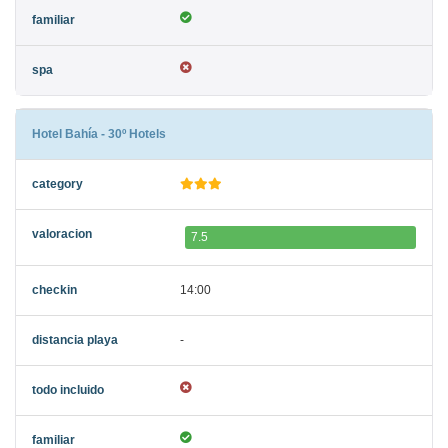
Hotel Bahía - 30º Hotels
7.5
14:00
-