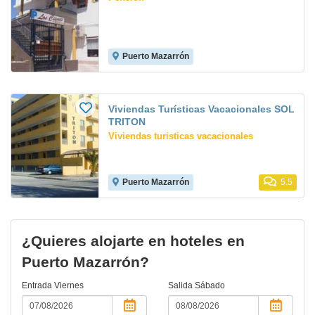
Puerto Mazarrón
Viviendas Turísticas Vacacionales SOL
TRITON
Viviendas turisticas vacacionales
Puerto Mazarrón
5.5
¿Quieres alojarte en hoteles en
Puerto Mazarrón?
Entrada
Viernes
Salida
Sábado