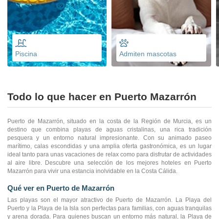
Piscina
Admiten mascotas
Todo lo que hacer en Puerto Mazarrón
Puerto de Mazarrón, situado en la costa de la Región de Murcia, es un
destino que combina playas de aguas cristalinas, una rica tradición
pesquera y un entorno natural impresionante. Con su animado paseo
marítimo, calas escondidas y una amplia oferta gastronómica, es un lugar
ideal tanto para unas vacaciones de relax como para disfrutar de actividades
al aire libre. Descubre una selección de los mejores hoteles en Puerto
Mazarrón para vivir una estancia inolvidable en la Costa Cálida.
Qué ver en Puerto de Mazarrón
Las playas son el mayor atractivo de Puerto de Mazarrón. La Playa del
Puerto y la Playa de la Isla son perfectas para familias, con aguas tranquilas
y arena dorada. Para quienes buscan un entorno más natural, la Playa de