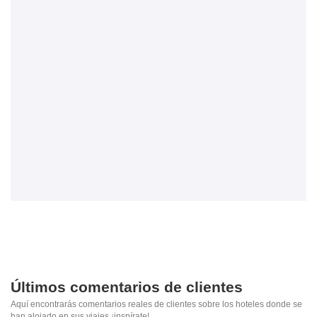
Últimos comentarios de clientes
Aquí encontrarás comentarios reales de clientes sobre los hoteles donde se
han alojado en sus viajes ¡inspírate!