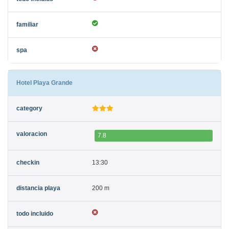
Hotel Playa Grande
7.8
13:30
200 m