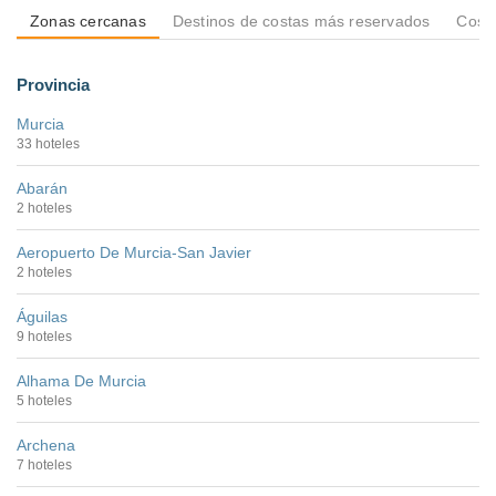
Zonas cercanas
Destinos de costas más reservados
Costa
Provincia
Murcia
33 hoteles
Abarán
2 hoteles
Aeropuerto De Murcia-San Javier
2 hoteles
Águilas
9 hoteles
Alhama De Murcia
5 hoteles
Archena
7 hoteles