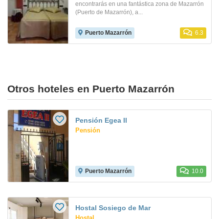
encontrarás en una fantástica zona de Mazarrón
(Puerto de Mazarrón), a...
Puerto Mazarrón
6.3
Otros hoteles en Puerto Mazarrón
Pensión Egea II
Pensión
Puerto Mazarrón
10.0
Hostal Sosiego de Mar
Hostal