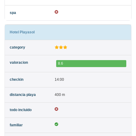
Hotel Playasol
8.6
14:00
400 m