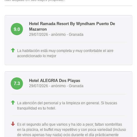
Hotel Ramada Resort By Wyndham Puerto De
9.0
Mazarron
29/07/2026 - anónimo - Granada
La habitación está muy completa y muy confortable el aire
acondicionado lo mejor
Hotel ALEGRIA Dos Playas
7.3
29/07/2026 - anónimo - Granada
La atención del personal y la limpieza en general. Si buscas
tranquilidad es tu hotel.
Es el segundo año que vamos y ha ido a peor, faltan sombrillas
en la piscina, el buffet muy repetitivo y con poca variedad (incluso
de vinos apenas hay nada) ocio durante el día prácticamente