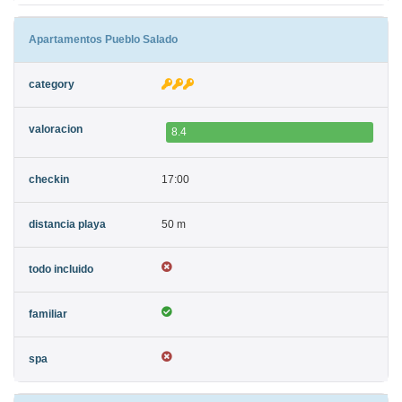
Apartamentos Pueblo Salado
8.4
17:00
50 m