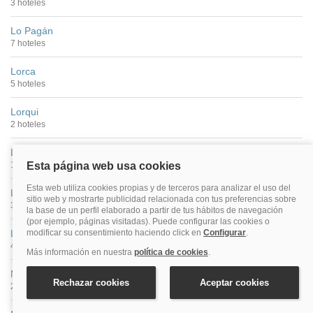
3 hoteles
Lo Pagán
7 hoteles
Lorca
5 hoteles
Lorqui
2 hoteles
Los Alcázares
12 hoteles
Los Baños
3 hoteles
Los Belones
4 hoteles
Mar De Cristal
2 hoteles