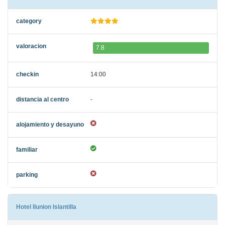
7.8
14:00
-
Hotel Ilunion Islantilla