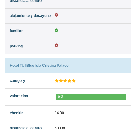
-
Hotel TUI Blue Isla Cristina Palace
9.3
14:00
500 m