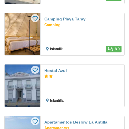
Camping Playa Taray
Camping
Islantilla
8.0
Hostal Azul
Islantilla
Apartamentos Beslow La Antilla
Apartamentos