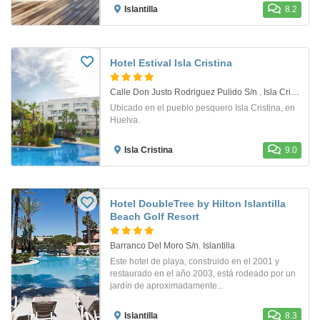
Islantilla
8.2
Hotel Estival Isla Cristina
Calle Don Justo Rodriguez Pulido S/n . Isla Cristina
Ubicado en el pueblo pesquero Isla Cristina, en
Huelva.
Isla Cristina
9.0
Hotel DoubleTree by Hilton Islantilla
Beach Golf Resort
Barranco Del Moro S/n. Islantilla
Este hotel de playa, construido en el 2001 y
restaurado en el año 2003, está rodeado por un
jardín de aproximadamente...
Islantilla
8.3