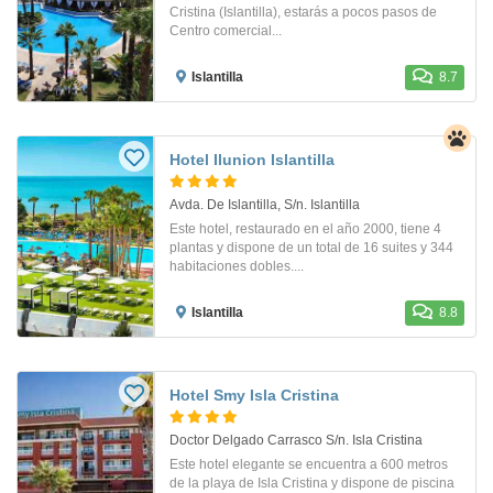
Cristina (Islantilla), estarás a pocos pasos de
Centro comercial...
Islantilla
8.7
Hotel Ilunion Islantilla
Avda. De Islantilla, S/n. Islantilla
Este hotel, restaurado en el año 2000, tiene 4
plantas y dispone de un total de 16 suites y 344
habitaciones dobles....
Islantilla
8.8
Hotel Smy Isla Cristina
Doctor Delgado Carrasco S/n. Isla Cristina
Este hotel elegante se encuentra a 600 metros
de la playa de Isla Cristina y dispone de piscina