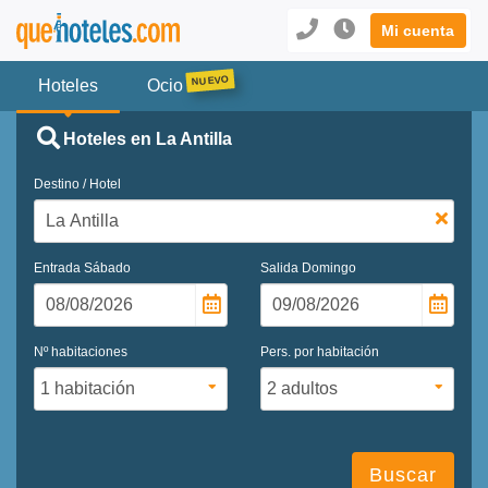
Mi cuenta
Hoteles
Ocio
Hoteles en La Antilla
Destino / Hotel
Entrada
Sábado
Salida
Domingo
Nº habitaciones
Pers. por habitación
Buscar