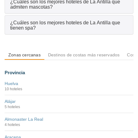
¿Cuáles son los mejores hoteles de La Antilla que
admiten mascotas?
¿Cuáles son los mejores hoteles de La Antilla que
tienen spa?
Zonas cercanas
Destinos de costas más reservados
Costa
Provincia
Huelva
10 hoteles
Alájar
5 hoteles
Almonaster La Real
4 hoteles
Aracena