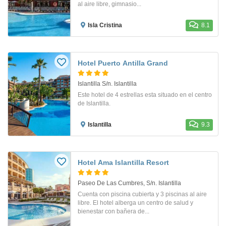
al aire libre, gimnasio...
Isla Cristina
8.1
Hotel Puerto Antilla Grand
Islantilla S/n. Islantilla
Este hotel de 4 estrellas esta situado en el centro
de Islantilla.
Islantilla
9.3
Hotel Ama Islantilla Resort
Paseo De Las Cumbres, S/n. Islantilla
Cuenta con piscina cubierta y 3 piscinas al aire
libre. El hotel alberga un centro de salud y
bienestar con bañera de...