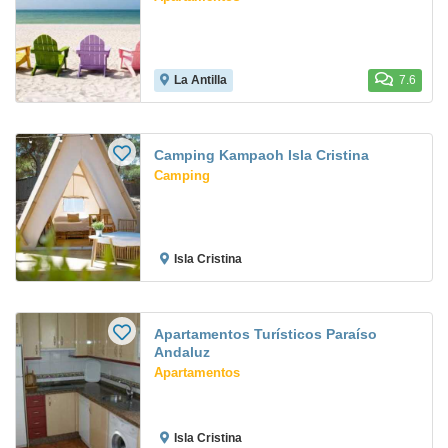
La Antilla
7.6
Camping Kampaoh Isla Cristina
Camping
Isla Cristina
Apartamentos Turísticos Paraíso
Andaluz
Apartamentos
Isla Cristina