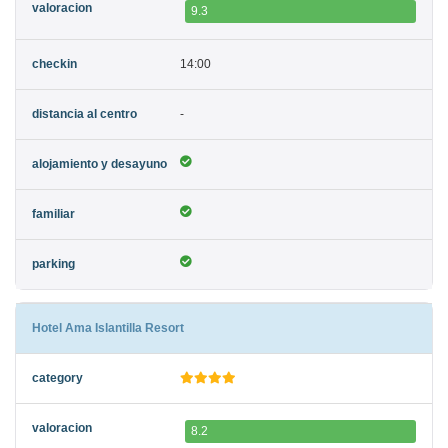
9.3
14:00
-
Hotel Ama Islantilla Resort
8.2