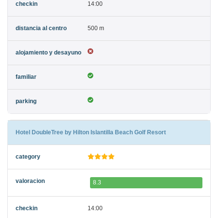
14:00
500 m
Hotel DoubleTree by Hilton Islantilla Beach Golf Resort
8.3
14:00