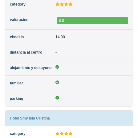
8.8
14:00
-
Hotel Smy Isla Cristina