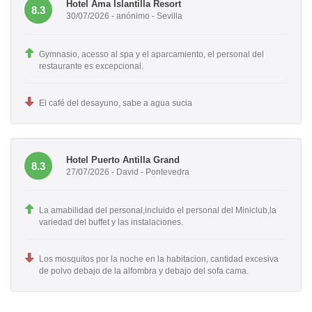
Hotel Ama Islantilla Resort
8.3
30/07/2026 - anónimo - Sevilla
Gymnasio, acesso al spa y el aparcamiento, el personal del
restaurante es excepcional.
El café del desayuno, sabe a agua sucia
Hotel Puerto Antilla Grand
8.3
27/07/2026 - David - Pontevedra
La amabilidad del personal,incluido el personal del Miniclub,la
variedad del buffet y las instalaciones.
Los mosquitos por la noche en la habitacion, cantidad excesiva
de polvo debajo de la alfombra y debajo del sofa cama.