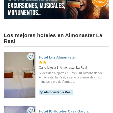
Los mejores hoteles en Almonaster La
Real
Hotel Luz Almonaster
Calle Iglesia 3. Almonaster La Real
Si decides alojarte en Hotel Luz Almonaster de
Almonaster la Real, estarás a menos de cinco
minutos a pie de Parque...
Almonaster la Real
Hotel IC-Hoteles Casa García