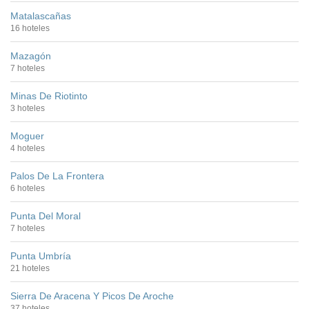
Matalascañas
16 hoteles
Mazagón
7 hoteles
Minas De Riotinto
3 hoteles
Moguer
4 hoteles
Palos De La Frontera
6 hoteles
Punta Del Moral
7 hoteles
Punta Umbría
21 hoteles
Sierra De Aracena Y Picos De Aroche
37 hoteles