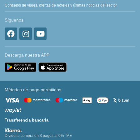
Consejos de viajes, ofertas de hoteles y últimas noticias del sector.
Síguenos
Descarga nuestra APP
Métodos de pago permitidos
Transferencia bancaria
Divide tu compra en 3 pagos al 0% TAE