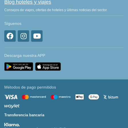
Blog hoteles y viajes
Consejos de viajes, ofertas de hoteles y últimas noticias del sector.
Síguenos
Descarga nuestra APP
Métodos de pago permitidos
Transferencia bancaria