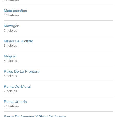
42 hoteles
Matalascañas
16 hoteles
Mazagón
7 hoteles
Minas De Riotinto
3 hoteles
Moguer
4 hoteles
Palos De La Frontera
6 hoteles
Punta Del Moral
7 hoteles
Punta Umbría
21 hoteles
Sierra De Aracena Y Picos De Aroche