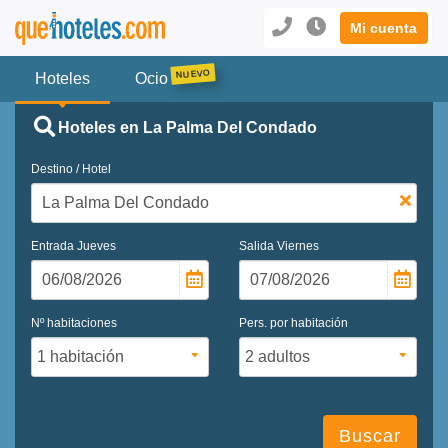
Mi cuenta
Hoteles
Ocio
Hoteles en La Palma Del Condado
Destino / Hotel
Entrada
Jueves
Salida
Viernes
Nº habitaciones
Pers. por habitación
Buscar