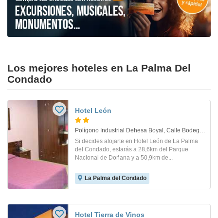
Los mejores hoteles en La Palma Del
Condado
Hotel León
Polígono Industrial Dehesa Boyal, Calle Bodega Salas, 1-3. La Palma Del Condado
Si decides alojarte en Hotel León de La Palma
del Condado, estarás a 28,6km del Parque
Nacional de Doñana y a 50,9km de...
La Palma del Condado
Hotel Tierra de Vinos