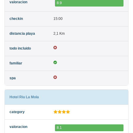
8.9
15:00
2,1 Km
Hotel Riu La Mola
8.1