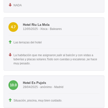
NADA
Hotel Riu La Mola
4.7
12/05/2025 - Xisca - Baleares
Las terrazas del hotel
La habitación que me asignaron,salir al balcón y con vistas a
tuberías y placas solares.Todo son cuestas y escaleras ,se hace
muy pesado.
Hotel Es Pujols
10.0
28/04/2025 - anónimo - Madrid
Situación, piscina, muy bien cuidado.