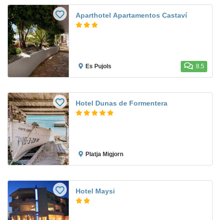
Aparthotel Apartamentos Castaví
Es Pujols
8.5
Hotel Dunas de Formentera
Platja Migjorn
Hotel Maysi