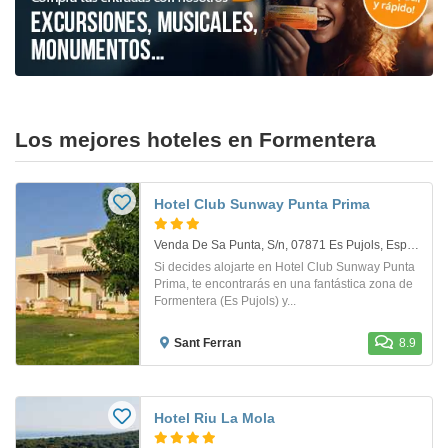
Los mejores hoteles en Formentera
Hotel Club Sunway Punta Prima
Venda De Sa Punta, S/n, 07871 Es Pujols, España. Sant Ferran
Si decides alojarte en Hotel Club Sunway Punta
Prima, te encontrarás en una fantástica zona de
Formentera (Es Pujols) y...
Sant Ferran
8.9
Hotel Riu La Mola