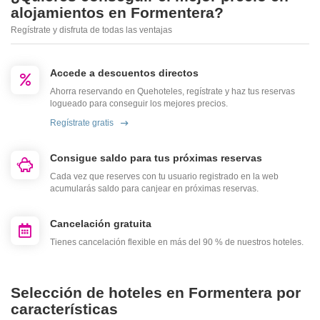
alojamientos en Formentera?
Regístrate y disfruta de todas las ventajas
Accede a descuentos directos
Ahorra reservando en Quehoteles, regístrate y haz tus reservas
logueado para conseguir los mejores precios.
Regístrate gratis
Consigue saldo para tus próximas reservas
Cada vez que reserves con tu usuario registrado en la web
acumularás saldo para canjear en próximas reservas.
Cancelación gratuita
Tienes cancelación flexible en más del 90 % de nuestros hoteles.
Selección de hoteles en Formentera por
características