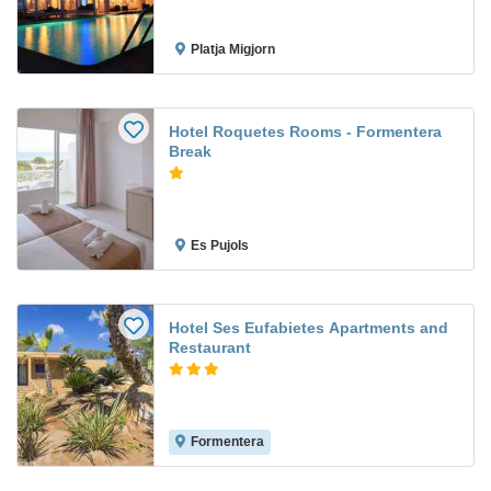
Platja Migjorn
Hotel Roquetes Rooms - Formentera
Break
Es Pujols
Hotel Ses Eufabietes Apartments and
Restaurant
Formentera