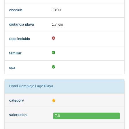
13:00
1,7 Km
Hotel Complejo Lago Playa
7.6