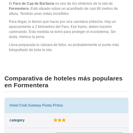
El
Faro de Cap de Barbaria
es uno de los símbolos de la isla de
Formentera
. Está situado sobre un acantilado de casi 80 metros de
altura. Tendrás unas vistas increíbles.
Para llegar, lo tienes que hacer por una carretera estrecha. Hay un
aparcamiento a 2 kilómetros del Faro. Ese tramo, debes hacerlo
caminando. Esta medida se tomó para proteger el ecosistema. Sin
duda, merece la pena.
Lleva preparada tu cámara de fotos, es probablemente el punto más
fotografiado de toda la isla.
Comparativa de hoteles más populares
en Formentera
Hotel Club Sunway Punta Prima