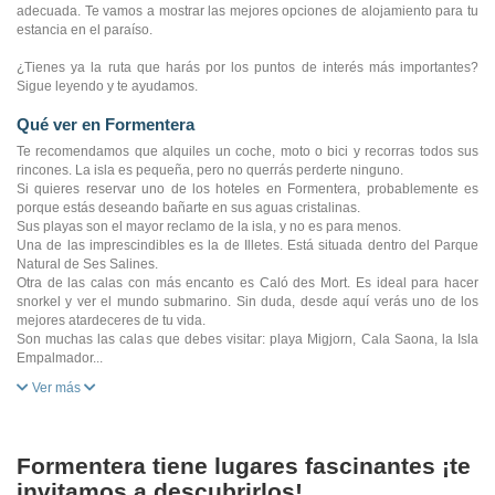
adecuada. Te vamos a mostrar las mejores opciones de alojamiento para tu
estancia en el paraíso.
¿Tienes ya la ruta que harás por los puntos de interés más importantes?
Sigue leyendo y te ayudamos.
Qué ver en Formentera
Te recomendamos que alquiles un coche, moto o bici y recorras todos sus
rincones. La isla es pequeña, pero no querrás perderte ninguno.
Si quieres reservar uno de los hoteles en Formentera, probablemente es
porque estás deseando bañarte en sus aguas cristalinas.
Sus playas son el mayor reclamo de la isla, y no es para menos.
Una de las imprescindibles es la de Illetes. Está situada dentro del Parque
Natural de Ses Salines.
Otra de las calas con más encanto es Caló des Mort. Es ideal para hacer
snorkel y ver el mundo submarino. Sin duda, desde aquí verás uno de los
mejores atardeceres de tu vida.
Son muchas las calas que debes visitar: playa Migjorn, Cala Saona, la Isla
Empalmador...
Ver más
Formentera tiene lugares fascinantes ¡te
invitamos a descubrirlos!