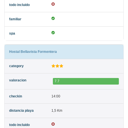
Hostal Bellavista Formentera
7.7
14:00
1,5 Km