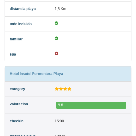
1,8 Km
Hotel Insotel Formentera Playa
9.8
15:00