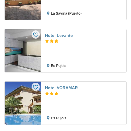
La Savina (Puerto)
Hotel Levante
Es Pujols
Hotel VORAMAR
Es Pujols