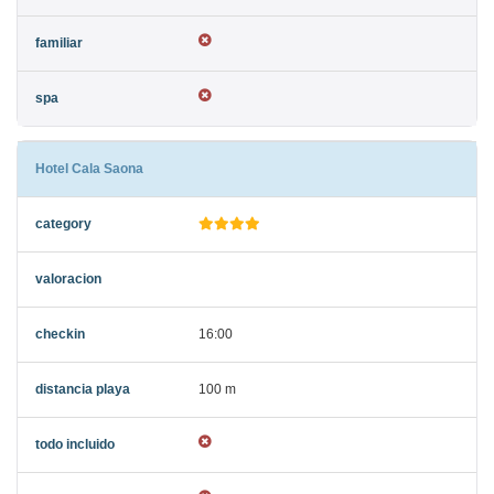
Hotel Cala Saona
16:00
100 m