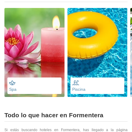
Spa
Piscina
Todo lo que hacer en Formentera
Si estás buscando hoteles en Formentera, has llegado a la página