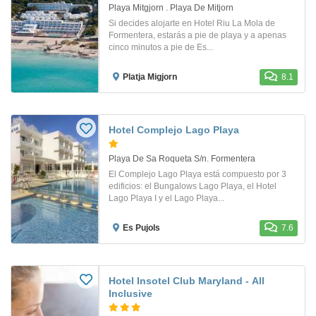
Playa Mitgjorn . Playa De Mitjorn
Si decides alojarte en Hotel Riu La Mola de
Formentera, estarás a pie de playa y a apenas
cinco minutos a pie de Es...
Platja Migjorn
8.1
Hotel Complejo Lago Playa
Playa De Sa Roqueta S/n. Formentera
El Complejo Lago Playa está compuesto por 3
edificios: el Bungalows Lago Playa, el Hotel
Lago Playa I y el Lago Playa...
Es Pujols
7.6
Hotel Insotel Club Maryland - All
Inclusive