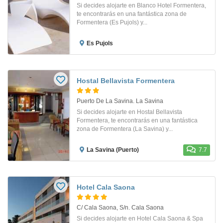
Si decides alojarte en Blanco Hotel Formentera,
te encontrarás en una fantástica zona de
Formentera (Es Pujols) y...
Es Pujols
Hostal Bellavista Formentera
Puerto De La Savina. La Savina
Si decides alojarte en Hostal Bellavista
Formentera, te encontrarás en una fantástica
zona de Formentera (La Savina) y...
La Savina (Puerto)
7.7
Hotel Cala Saona
C/ Cala Saona, S/n. Cala Saona
Si decides alojarte en Hotel Cala Saona & Spa