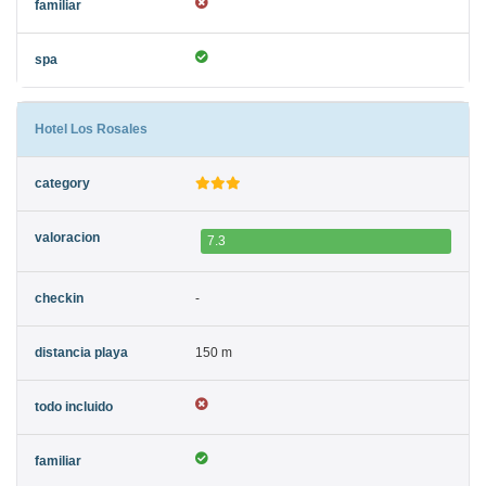
Hotel Los Rosales
7.3
-
150 m