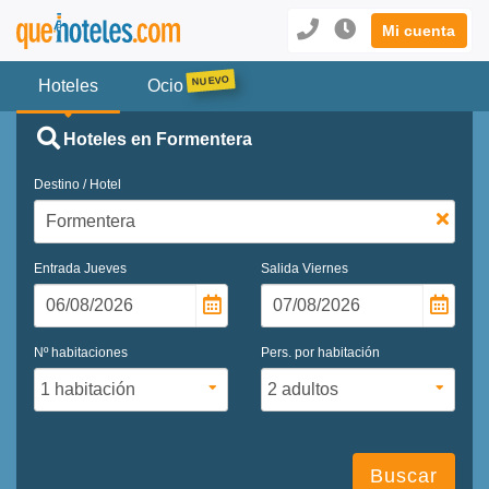
Mi cuenta
Hoteles
Ocio
Hoteles en Formentera
Destino / Hotel
Entrada
Jueves
Salida
Viernes
Nº habitaciones
Pers. por habitación
Buscar