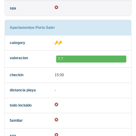
Apartamentos Portu Saler
7.7
15:00
-