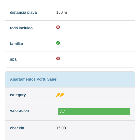
150 m
Apartamentos Portu Saler
7.7
15:00