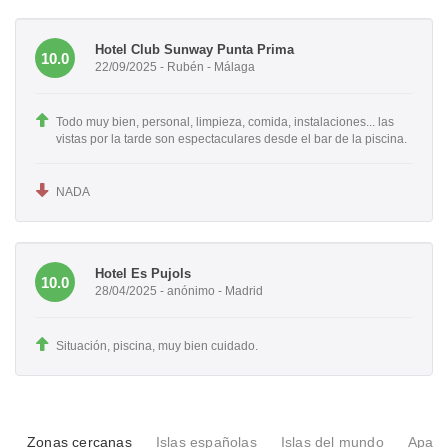
Hotel Club Sunway Punta Prima
10.0
22/09/2025 - Rubén - Málaga
Todo muy bien, personal, limpieza, comida, instalaciones... las
vistas por la tarde son espectaculares desde el bar de la piscina.
NADA
Hotel Es Pujols
10.0
28/04/2025 - anónimo - Madrid
Situación, piscina, muy bien cuidado.
Zonas cercanas
Islas españolas
Islas del mundo
Apart