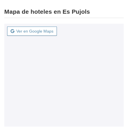
Mapa de hoteles en Es Pujols
Ver en Google Maps