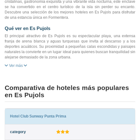
cristalinas, gastronomía exquisita y una vibrante vida nocturna, este enclave
se ha convertido en el centro turístico de la isla sin perder su encanto.
Descubre una selección de los mejores hoteles en Es Pujols para disfrutar
de una estancia única en Formentera.
Qué ver en Es Pujols
El principal atractivo de Es Pujols es su espectacular playa, una extensa
franja de arena blanca y aguas turquesas que invita al descanso y a los
deportes acuáticos. Su proximidad a pequeñas calas escondidas y paisajes
naturales la convierte en un lugar ideal para quienes buscan tranquilidad sin
alejarse demasiado de la zona urbana.
Ver más
Comparativa de hoteles más populares
en Es Pujols
Hotel Club Sunway Punta Prima