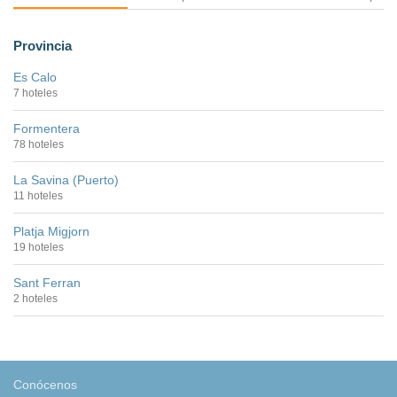
Provincia
Es Calo
7 hoteles
Formentera
78 hoteles
La Savina (Puerto)
11 hoteles
Platja Migjorn
19 hoteles
Sant Ferran
2 hoteles
Conócenos