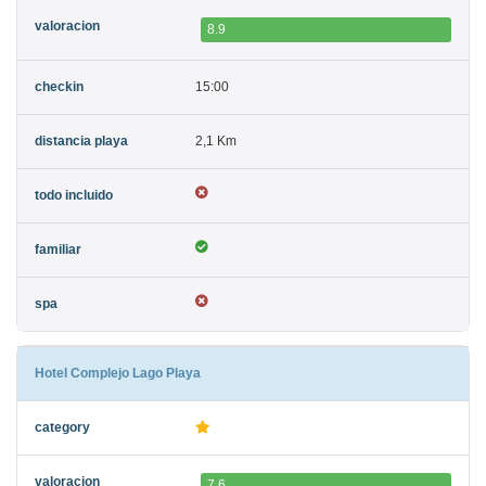
8.9
15:00
2,1 Km
Hotel Complejo Lago Playa
7.6