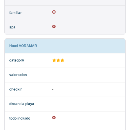
Hotel VORAMAR
-
-