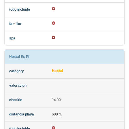
Hostal Es Pi
Hostal
14:00
600 m