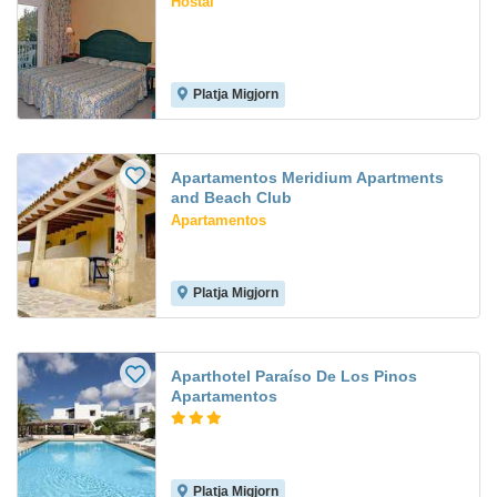
Hostal
Platja Migjorn
Apartamentos Meridium Apartments
and Beach Club
Apartamentos
Platja Migjorn
Aparthotel Paraíso De Los Pinos
Apartamentos
Platja Migjorn