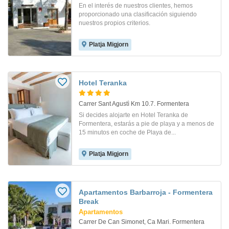
En el interés de nuestros clientes, hemos
proporcionado una clasificación siguiendo
nuestros propios criterios.
Platja Migjorn
Hotel Teranka
Carrer Sant Agustì Km 10.7. Formentera
Si decides alojarte en Hotel Teranka de
Formentera, estarás a pie de playa y a menos de
15 minutos en coche de Playa de...
Platja Migjorn
Apartamentos Barbarroja - Formentera
Break
Apartamentos
Carrer De Can Simonet, Ca Mari. Formentera