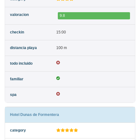
9.8
15:00
100 m
Hotel Dunas de Formentera