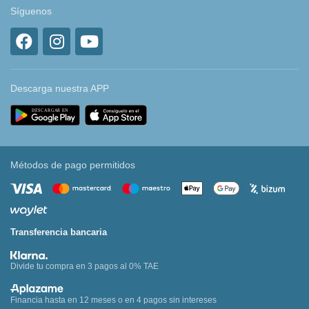
Síguenos
Descarga nuestra APP
Métodos de pago permitidos
Transferencia bancaria
Divide tu compra en 3 pagos al 0% TAE
Financia hasta en 12 meses o en 4 pagos sin intereses