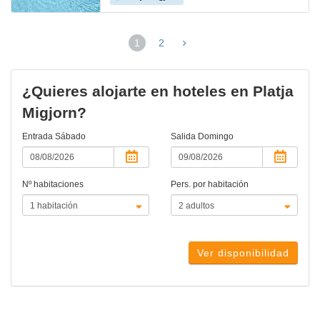
1
2
(página
actual)
¿Quieres alojarte en hoteles en Platja
Migjorn?
Entrada
Sábado
Salida
Domingo
Nº habitaciones
Pers. por habitación
Ver disponibilidad