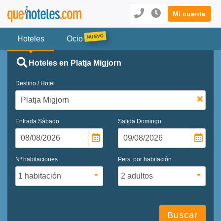
Mi cuenta
Hoteles
Ocio
Hoteles en Platja Migjorn
Destino / Hotel
Entrada
Sábado
Salida
Domingo
Nº habitaciones
Pers. por habitación
Buscar