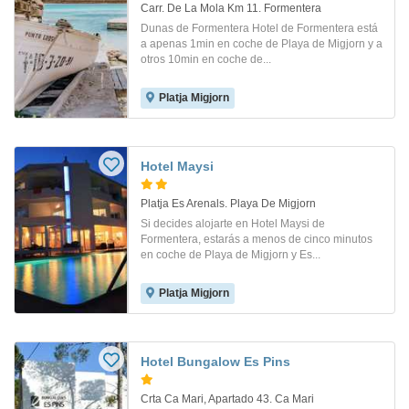
Carr. De La Mola Km 11. Formentera
Dunas de Formentera Hotel de Formentera está
a apenas 1min en coche de Playa de Migjorn y a
otros 10min en coche de...
Platja Migjorn
Hotel Maysi
Platja Es Arenals. Playa De Migjorn
Si decides alojarte en Hotel Maysi de
Formentera, estarás a menos de cinco minutos
en coche de Playa de Migjorn y Es...
Platja Migjorn
Hotel Bungalow Es Pins
Crta Ca Mari, Apartado 43. Ca Mari