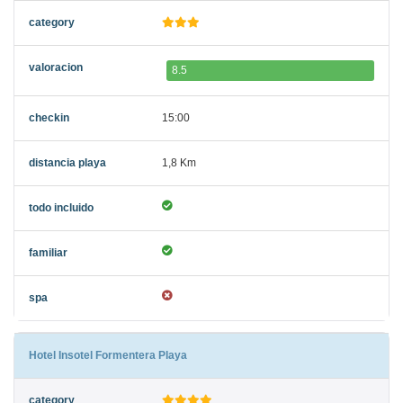
8.5
15:00
1,8 Km
Hotel Insotel Formentera Playa