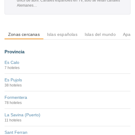
difícil de abrir. Canales españoles en TV, solo se veían canales
Alemanes…
Zonas cercanas
Islas españolas
Islas del mundo
Apart
Provincia
Es Calo
7 hoteles
Es Pujols
38 hoteles
Formentera
78 hoteles
La Savina (Puerto)
11 hoteles
Sant Ferran