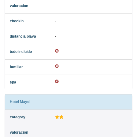
-
-
Hotel Maysi