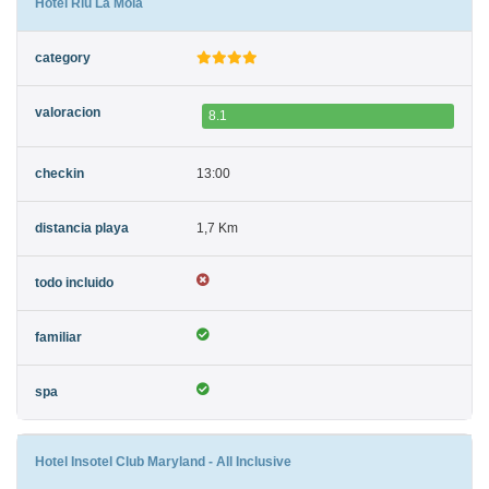
Hotel Riu La Mola
8.1
13:00
1,7 Km
Hotel Insotel Club Maryland - All Inclusive