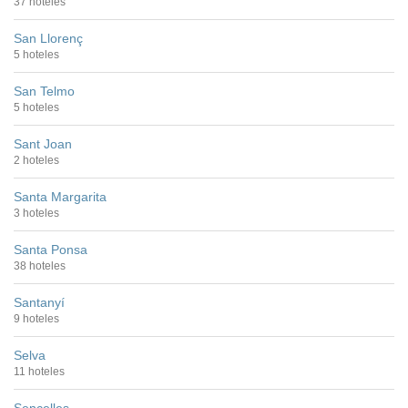
37 hoteles
San Llorenç
5 hoteles
San Telmo
5 hoteles
Sant Joan
2 hoteles
Santa Margarita
3 hoteles
Santa Ponsa
38 hoteles
Santanyí
9 hoteles
Selva
11 hoteles
Sencelles