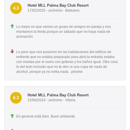
Hotel MLL Palma Bay Club Resort
4.3
17/02/2025 - anónimo - Baleares
Lo mejor es que vamos un grupo de amigos en pareja y nos
montamos la fiesta.porque un sábado que no haya nada de
animación.
Lo peor que nos pusieron en las habitaciones del edificio de
enfrente que no estaba preparado para abrir,la entrada estaba
con mantas por el suelo con goteras y los baños igual .Otra cosa
lo del todo incluido que no te den ni una copa de nada de
alcohol, porque ya no entra nada . pésimo
Hotel MLL Palma Bay Club Resort
6.3
15/08/2024 - anónimo - Vitoria
En general está bien. Buen ambiente.