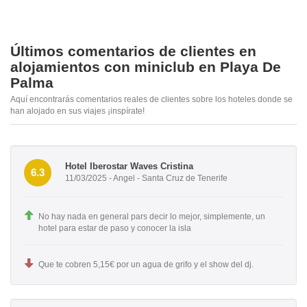
Últimos comentarios de clientes en
alojamientos con miniclub en Playa De
Palma
Aquí encontrarás comentarios reales de clientes sobre los hoteles donde se
han alojado en sus viajes ¡inspírate!
Hotel Iberostar Waves Cristina
6.3
11/03/2025 - Angel - Santa Cruz de Tenerife
No hay nada en general pars decir lo mejor, simplemente, un
hotel para estar de paso y conocer la isla
Que te cobren 5,15€ por un agua de grifo y el show del dj.