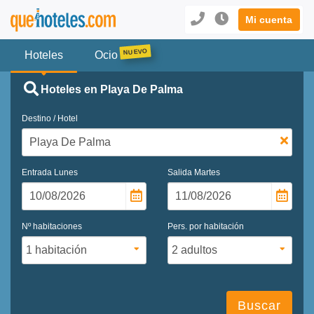
Mi cuenta
Hoteles
Ocio
Hoteles en Playa De Palma
Destino / Hotel
Entrada
Lunes
Salida
Martes
Nº habitaciones
Pers. por habitación
Buscar