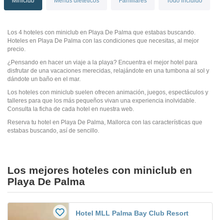
Miniclub
Menús dietéticos
Familiares
Todo incluido
Los 4 hoteles con miniclub en Playa De Palma que estabas buscando.
Hoteles en Playa De Palma con las condiciones que necesitas, al mejor
precio.
¿Pensando en hacer un viaje a la playa? Encuentra el mejor hotel para
disfrutar de una vacaciones merecidas, relajándote en una tumbona al sol y
dándote un baño en el mar.
Los hoteles con miniclub suelen ofrecen animación, juegos, espectáculos y
talleres para que los más pequeños vivan una experiencia inolvidable.
Consulta la ficha de cada hotel en nuestra web.
Reserva tu hotel en Playa De Palma, Mallorca con las características que
estabas buscando, así de sencillo.
Los mejores hoteles con miniclub en
Playa De Palma
Hotel MLL Palma Bay Club Resort