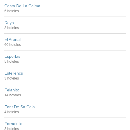
Costa De La Calma
6 hoteles
Deya
8 hoteles
El Arenal
60 hoteles
Esporlas
5 hoteles
Estellencs
3 hoteles
Felanitx
14 hoteles
Font De Sa Cala
4 hoteles
Fornalutx
3 hoteles