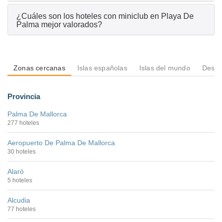
¿Cuáles son los hoteles con miniclub en Playa De
Palma mejor valorados?
Zonas cercanas
Islas españolas
Islas del mundo
Desti
Provincia
Palma De Mallorca
277 hoteles
Aeropuerto De Palma De Mallorca
30 hoteles
Alaró
5 hoteles
Alcudia
77 hoteles