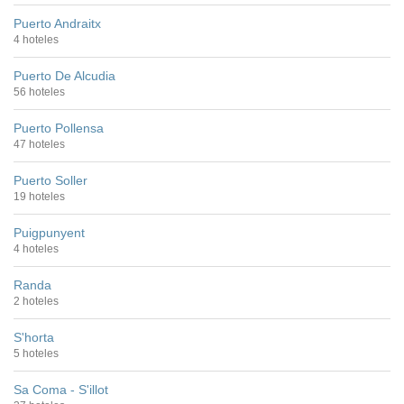
Puerto Andraitx
4 hoteles
Puerto De Alcudia
56 hoteles
Puerto Pollensa
47 hoteles
Puerto Soller
19 hoteles
Puigpunyent
4 hoteles
Randa
2 hoteles
S'horta
5 hoteles
Sa Coma - S'illot