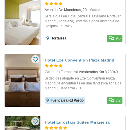
Avenida De Manoteras, 20 . Madrid
Si te alojas en Hotel Zentral Castellana Norte, en
Madrid (Hortaleza), estarás a poca distancia de
Hospital La Paz y...
Hortaleza
9.6
Hotel Exe Convention Plaza Madrid
Carretera Fuencarral-Alcobendas Km.8 28049-Madrid/ C/ María Tubau,6 . Madrid
Si decides alojarte en Exe Convention Plaza
Madrid, te encontrarás en una fantástica zona de
Madrid (Fuencarral - El...
Fuencarral-El Pardo
7.2
Hotel Eurostars Suites Mirasierra