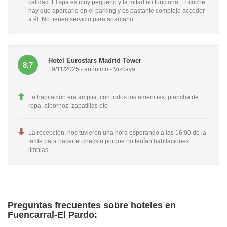
calidad. El spa es muy pequeño y la mitad no funciona. El coche
hay que aparcarlo en el parking y es bastante complejo acceder
a él. No tienen servicio para aparcarlo.
Hotel Eurostars Madrid Tower
8.7
19/11/2025 - anónimo - Vizcaya
La habitación era amplia, con todos los amenities, plancha de
ropa, albornoz, zapatillas etc
La recepción, nos tuvieron una hora esperando a las 16:00 de la
tarde para hacer el checkin porque no tenían habitaciones
limpias.
Preguntas frecuentes sobre hoteles en
Fuencarral-El Pardo: