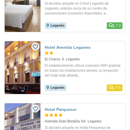
Si decides alojarte en Crisol Leganés de
Leganés, estarás cerca de un centro de
convenciones (conexión disponible), a...
Leganés
7.3
Hotel Avenida Leganes
El Charco, 6. Leganés
El establecimiento ofrece conexión WiFi gratuita
en todas las instalaciones.demás, la recepción
del hotel está abierta...
Leganés
6.8
Hotel Parquesur
Avenida Gran Bretaña S/n. Leganes
Si decides alojarte en Hotel Parquesur de