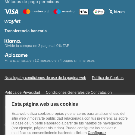
Métodos de pago permitidos
Transferencia bancaria
Divide tu compra en 3 pagos al 0% TAE
Financia hasta en 12 meses o en 4 pagos sin intereses
Nota legal y condiciones de uso de la página web
Política de Cookies
Política de Privacidad
Condiciones Generales de Contratación
Información Legal sobre Mercados en Línea
Quehoteles.com - Especialistas en hoteles © Copyright Veturis Travel S.A.
Todos los derechos reservados. Autorización nº I-AV0000879.4 Tel: +34