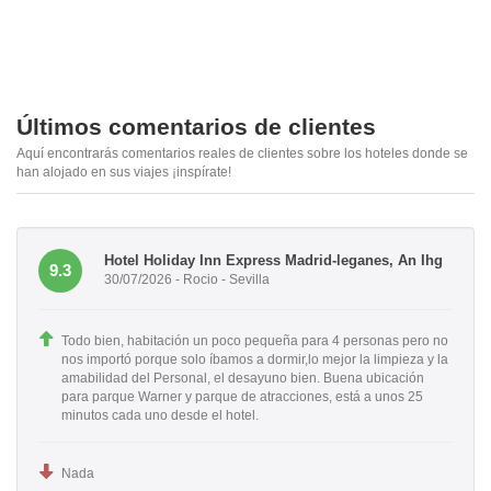
Últimos comentarios de clientes
Aquí encontrarás comentarios reales de clientes sobre los hoteles donde se
han alojado en sus viajes ¡inspírate!
Hotel Holiday Inn Express Madrid-leganes, An Ihg
9.3
30/07/2026 - Rocio - Sevilla
Todo bien, habitación un poco pequeña para 4 personas pero no
nos importó porque solo íbamos a dormir,lo mejor la limpieza y la
amabilidad del Personal, el desayuno bien. Buena ubicación
para parque Warner y parque de atracciones, está a unos 25
minutos cada uno desde el hotel.
Nada