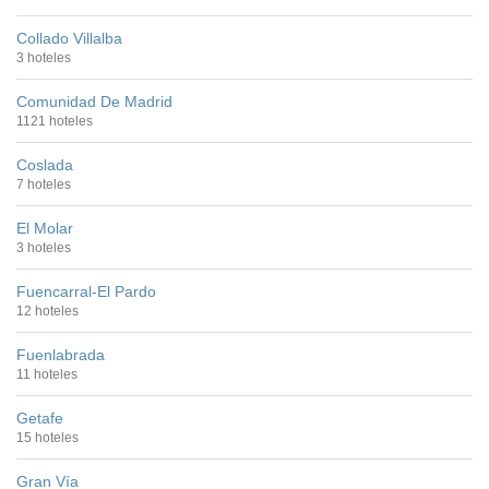
Collado Villalba
3 hoteles
Comunidad De Madrid
1121 hoteles
Coslada
7 hoteles
El Molar
3 hoteles
Fuencarral-El Pardo
12 hoteles
Fuenlabrada
11 hoteles
Getafe
15 hoteles
Gran Vía