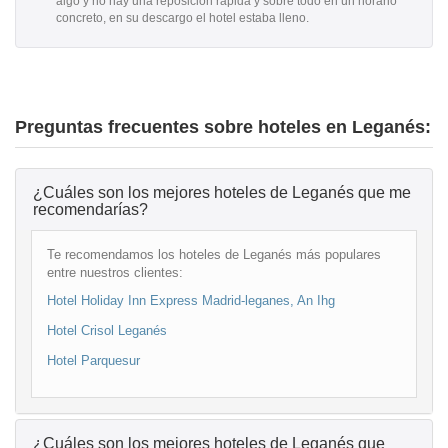
algo y no hay una reposición rápida y sobre todo en un horario
concreto, en su descargo el hotel estaba lleno.
Preguntas frecuentes sobre hoteles en Leganés:
¿Cuáles son los mejores hoteles de Leganés que me
recomendarías?
Te recomendamos los hoteles de Leganés más populares
entre nuestros clientes:
Hotel Holiday Inn Express Madrid-leganes, An Ihg
Hotel Crisol Leganés
Hotel Parquesur
¿Cuáles son los mejores hoteles de Leganés que