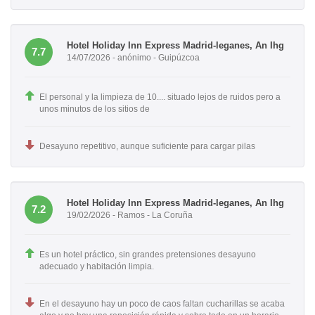
Hotel Holiday Inn Express Madrid-leganes, An Ihg
7.7
14/07/2026 - anónimo - Guipúzcoa
El personal y la limpieza de 10.... situado lejos de ruidos pero a
unos minutos de los sitios de
Desayuno repetitivo, aunque suficiente para cargar pilas
Hotel Holiday Inn Express Madrid-leganes, An Ihg
7.2
19/02/2026 - Ramos - La Coruña
Es un hotel práctico, sin grandes pretensiones desayuno
adecuado y habitación limpia.
En el desayuno hay un poco de caos faltan cucharillas se acaba