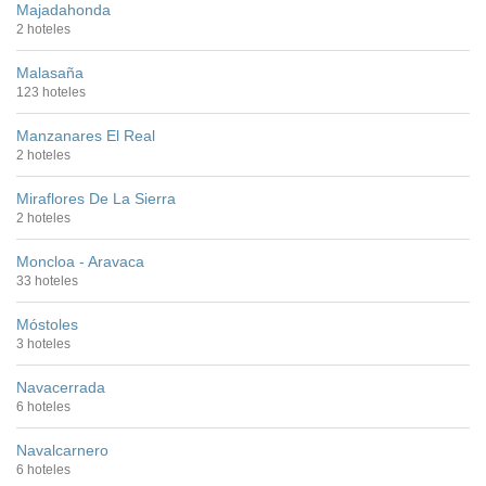
Majadahonda
2 hoteles
Malasaña
123 hoteles
Manzanares El Real
2 hoteles
Miraflores De La Sierra
2 hoteles
Moncloa - Aravaca
33 hoteles
Móstoles
3 hoteles
Navacerrada
6 hoteles
Navalcarnero
6 hoteles