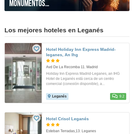
Los mejores hoteles en Leganés
Hotel Holiday Inn Express Madrid-
leganes, An Ihg
Avd De La Recomba 11. Madrid
Holiday Inn Express Madrid-Leganes, an IHG
Hotel de Leganés está cerca de un centro
comercial (conexión disponible), a...
Leganés
9.2
Hotel Crisol Leganés
Esteban Terradas,13. Leganes