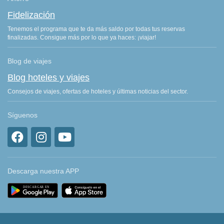
Fidelización
Tenemos el programa que te da más saldo por todas tus reservas
finalizadas. Consigue más por lo que ya haces: ¡viajar!
Blog de viajes
Blog hoteles y viajes
Consejos de viajes, ofertas de hoteles y últimas noticias del sector.
Síguenos
Descarga nuestra APP