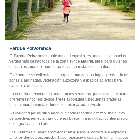
Parque Polvoranca
El
Parque Polvoranca
, ubicado en
Leganés
, es uno de los espacios
verdes más destacados de la zona sur de
Madrid
, ideal para quienes
buscan escapar del ruido urbano y reconectar con la naturaleza.
Este parque se extiende a lo largo de una antigua laguna, rodeada de
zonas ajardinadas, vegetación autóctona y espacios abiertos para
caminar o descansar.
En el Parque Polvoranca abundan los senderos que invitan a explorar
diferentes rincones: desde
áreas arboladas
y pequeñas praderas,
hasta
zonas húmedas
donde se observa vida silvestre.
Su variedad paisajística hace que cada recorrido ofrezca una nueva
perspectiva, perfecta para quienes buscan tranquilidad, contemplación
o fotografía al aire libre.
Los visitantes pueden aprovechar en el Parque Polvoranca espacios
amplios donde desconectar, hacer ejercicio o compartir en familia. Los