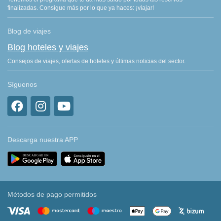
finalizadas. Consigue más por lo que ya haces: ¡viajar!
Blog de viajes
Blog hoteles y viajes
Consejos de viajes, ofertas de hoteles y últimas noticias del sector.
Síguenos
Descarga nuestra APP
Métodos de pago permitidos