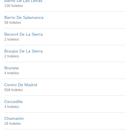
Barrio De Las Letras
130 hoteles
Barrio De Salamanca
58 hoteles
Becerril De La Sierra
2 hoteles
Braojos De La Sierra
2 hoteles
Brunete
4 hoteles
Centro De Madrid
508 hoteles
Cercedilla
4 hoteles
Chamartín
26 hoteles