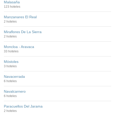
Malasaña
123 hoteles
Manzanares El Real
2 hoteles
Miraflores De La Sierra
2 hoteles
Moncloa - Aravaca
33 hoteles
Móstoles
3 hoteles
Navacerrada
6 hoteles
Navalcarnero
6 hoteles
Paracuellos Del Jarama
2 hoteles