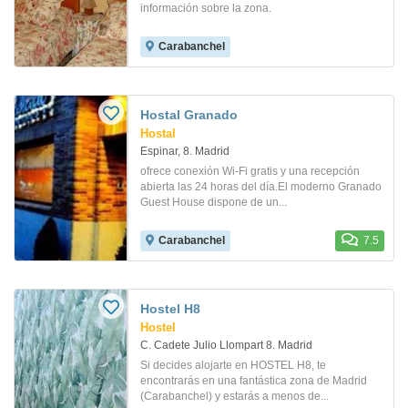
información sobre la zona.
Carabanchel
Hostal Granado
Hostal
Espinar, 8. Madrid
ofrece conexión Wi-Fi gratis y una recepción
abierta las 24 horas del día.El moderno Granado
Guest House dispone de un...
Carabanchel
7.5
Hostel H8
Hostel
C. Cadete Julio Llompart 8. Madrid
Si decides alojarte en HOSTEL H8, te
encontrarás en una fantástica zona de Madrid
(Carabanchel) y estarás a menos de...