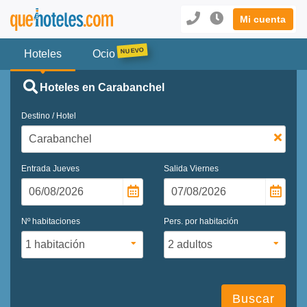
Mi cuenta
Hoteles
Ocio
Hoteles en Carabanchel
Destino / Hotel
Entrada
Jueves
Salida
Viernes
Nº habitaciones
Pers. por habitación
Buscar