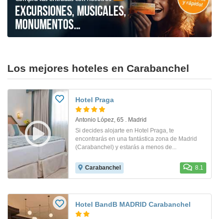
Los mejores hoteles en Carabanchel
Hotel Praga
Antonio López, 65 . Madrid
Si decides alojarte en Hotel Praga, te
encontrarás en una fantástica zona de Madrid
(Carabanchel) y estarás a menos de...
Carabanchel
8.1
Hotel BandB MADRID Carabanchel