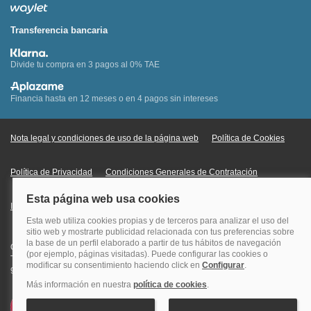
Transferencia bancaria
Divide tu compra en 3 pagos al 0% TAE
Financia hasta en 12 meses o en 4 pagos sin intereses
Nota legal y condiciones de uso de la página web
Política de Cookies
Política de Privacidad
Condiciones Generales de Contratación
Información Legal sobre Mercados en Línea
Quehoteles.com - Especialistas en hoteles © Copyright Veturis Travel S.A.
Todos los derechos reservados. Autorización nº I-AV0000879.4 Tel: +34
915759999