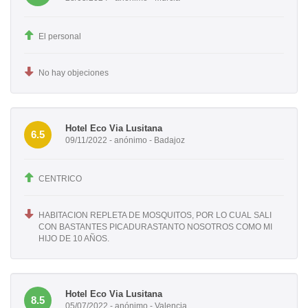
El personal
No hay objeciones
Hotel Eco Via Lusitana
6.5
09/11/2022 - anónimo - Badajoz
CENTRICO
HABITACION REPLETA DE MOSQUITOS, POR LO CUAL SALI
CON BASTANTES PICADURASTANTO NOSOTROS COMO MI
HIJO DE 10 AÑOS.
Hotel Eco Via Lusitana
8.5
05/07/2022 - anónimo - Valencia