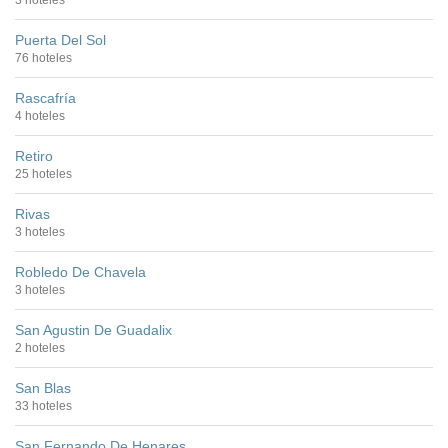
Puerta Del Sol
76 hoteles
Rascafría
4 hoteles
Retiro
25 hoteles
Rivas
3 hoteles
Robledo De Chavela
3 hoteles
San Agustin De Guadalix
2 hoteles
San Blas
33 hoteles
San Fernando De Henares