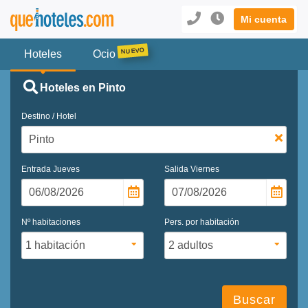
Mi cuenta
Hoteles
Ocio
Hoteles en Pinto
Destino / Hotel
Entrada
Jueves
Salida
Viernes
Nº habitaciones
Pers. por habitación
Buscar