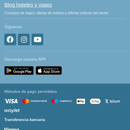
Blog hoteles y viajes
Consejos de viajes, ofertas de hoteles y últimas noticias del sector.
Síguenos
Descarga nuestra APP
Métodos de pago permitidos
Transferencia bancaria