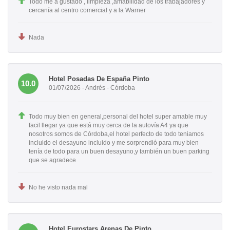
Todo me a gustado , limpieza ,amabilidad de los trabajadores y
cercanía al centro comercial y a la Warner
Nada
Hotel Posadas De España Pinto
10.0
01/07/2026 - Andrés - Córdoba
Todo muy bien en general,personal del hotel super amable muy
facil llegar ya que está muy cerca de la autovía A4 ya que
nosotros somos de Córdoba,el hotel perfecto de todo teniamos
incluido el desayuno incluido y me sorprendió para muy bien
tenía de todo para un buen desayuno,y también un buen parking
que se agradece
No he visto nada mal
Hotel Eurostars Arenas De Pinto