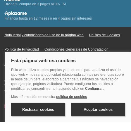
Divide tu compra en 3 pagos al 0% TAE
Financia hasta en 12 meses o en 4 pagos sin intereses
Nota legal y condiciones de uso de la página web
Política de Cookies
Política de Privacidad
Condiciones Generales de Contratación
Información Legal sobre Mercados en Línea
Quehoteles.com - Especialistas en hoteles © Copyright Veturis Travel S.A.
Todos los derechos reservados. Autorización nº I-AV0000879.4 Tel: +34
915759999