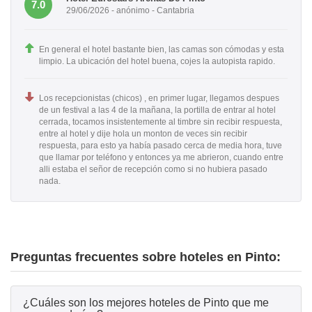
7.0
29/06/2026 - anónimo - Cantabria
En general el hotel bastante bien, las camas son cómodas y esta
limpio. La ubicación del hotel buena, cojes la autopista rapido.
Los recepcionistas (chicos) , en primer lugar, llegamos despues
de un festival a las 4 de la mañana, la portilla de entrar al hotel
cerrada, tocamos insistentemente al timbre sin recibir respuesta,
entre al hotel y dije hola un monton de veces sin recibir
respuesta, para esto ya había pasado cerca de media hora, tuve
que llamar por teléfono y entonces ya me abrieron, cuando entre
alli estaba el señor de recepción como si no hubiera pasado
nada.
Preguntas frecuentes sobre hoteles en Pinto:
¿Cuáles son los mejores hoteles de Pinto que me