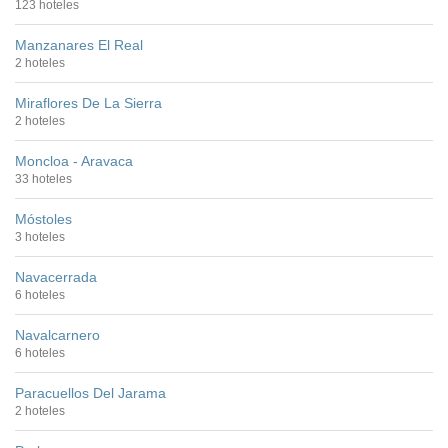
123 hoteles
Manzanares El Real
2 hoteles
Miraflores De La Sierra
2 hoteles
Moncloa - Aravaca
33 hoteles
Móstoles
3 hoteles
Navacerrada
6 hoteles
Navalcarnero
6 hoteles
Paracuellos Del Jarama
2 hoteles