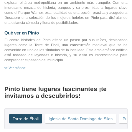
explorar el área metropolitana en un ambiente más tranquilo. Con una
interesante mezcla de historia, parques y su proximidad a lugares clave
como el Parque Warner, esta localidad es una opción práctica y acogedora.
Descubre una selección de los mejores hoteles en Pinto para disfrutar de
una estancia cómoda y llena de posibilidades.
Qué ver en Pinto
El centro histórico de Pinto ofrece un paseo por sus raíces, destacando
lugares como la Torre de Éboli, una construcción medieval que se ha
convertido en uno de los símbolos de la localidad. Este emblemático edificio
está rodeado de leyendas e historia, y su visita es imprescindible para
comprender el pasado del municipio.
Ver más
Pinto tiene lugares fascinantes ¡te
invitamos a descubrirlos!
Torre de Éboli
Iglesia de Santo Domingo de Silos
Puer