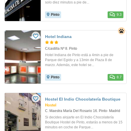
solo diez minutos a pie de...
Pinto
9.3
Hotel Indiana
C/castilla Nº 8. Pinto
Hotel Indiana de Pinto está a 4min a pie de
Parque del Egido y a 13min de Plaza 8 de
marzo. Además, este hotel se...
Pinto
8.7
Hostel El Indio Chocolatería Boutique
Hostel
C. Maestra María Del Rosario 16. Pinto- Madrid
Si decides alojarte en El Indio Chocolatería
Boutique Hostel de Pinto, estarás a menos de 15
minutos en coche de Parque...