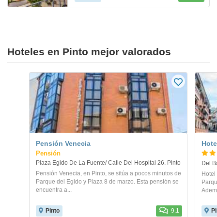
Hoteles en Pinto mejor valorados
Pensión Venecia
Hote
Pensión
Plaza Egido De La Fuente/ Calle Del Hospital 26. Pinto
Del B
Pensión Venecia, en Pinto, se sitúa a pocos minutos de
Hotel 
Parque del Egido y Plaza 8 de marzo. Esta pensión se
Parqu
encuentra a...
Además
Pinto
9.1
Pi