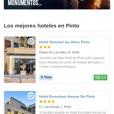
Los mejores hoteles en Pinto
Hotel Sercotel las Artes Pinto
Paseo De Las Artes 15. Pinto
Sercotel Las Artes Pinto de Pinto está a apenas
cinco minutos en coche de Parque del Egido y
Centro Comercial Nassica....
Pinto
9.4
Hotel Eurostars Arenas De Pinto
C/. Las Arenas, 1. Pinto
Si decides alojarte en Hotel Eurostars Arenas de