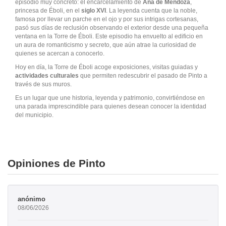
episodio muy concreto: el encarcelamiento de
Ana de Mendoza
,
princesa de Éboli, en el
siglo XVI
. La leyenda cuenta que la noble,
famosa por llevar un parche en el ojo y por sus intrigas cortesanas,
pasó sus días de reclusión observando el exterior desde una pequeña
ventana en la Torre de Éboli. Este episodio ha envuelto al edificio en
un aura de romanticismo y secreto, que aún atrae la curiosidad de
quienes se acercan a conocerlo.
Hoy en día, la Torre de Éboli acoge exposiciones, visitas guiadas y
actividades culturales
que permiten redescubrir el pasado de Pinto a
través de sus muros.
Es un lugar que une historia, leyenda y patrimonio, convirtiéndose en
una parada imprescindible para quienes desean conocer la identidad
del municipio.
Opiniones de Pinto
anónimo
08/06/2026