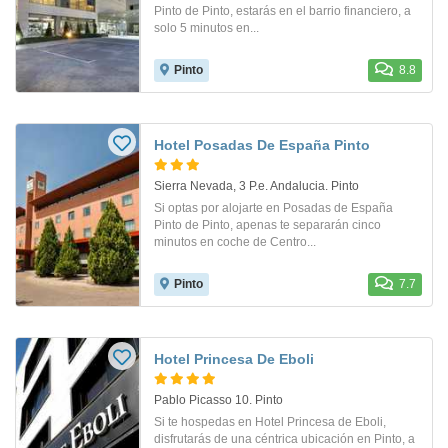
Pinto de Pinto, estarás en el barrio financiero, a
solo 5 minutos en...
Pinto
8.8
Hotel Posadas De España Pinto
Sierra Nevada, 3 P.e. Andalucia. Pinto
Si optas por alojarte en Posadas de España
Pinto de Pinto, apenas te separarán cinco
minutos en coche de Centro...
Pinto
7.7
Hotel Princesa De Eboli
Pablo Picasso 10. Pinto
Si te hospedas en Hotel Princesa de Eboli,
disfrutarás de una céntrica ubicación en Pinto, a