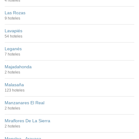
4 hoteles
Las Rozas
9 hoteles
Lavapiés
54 hoteles
Leganés
7 hoteles
Majadahonda
2 hoteles
Malasaña
123 hoteles
Manzanares El Real
2 hoteles
Miraflores De La Sierra
2 hoteles
Moncloa - Aravaca