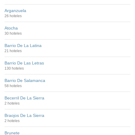
Arganzuela
26 hoteles
Atocha
30 hoteles
Barrio De La Latina
21 hoteles
Barrio De Las Letras
130 hoteles
Barrio De Salamanca
58 hoteles
Becerril De La Sierra
2 hoteles
Braojos De La Sierra
2 hoteles
Brunete