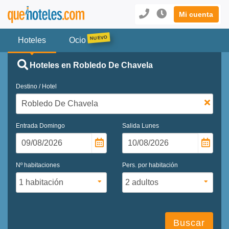
Mi cuenta
Hoteles
Ocio
Hoteles en Robledo De Chavela
Destino / Hotel
Entrada
Domingo
Salida
Lunes
Nº habitaciones
Pers. por habitación
Buscar