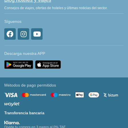
Blog hoteles y viajes
Consejos de viajes, ofertas de hoteles y últimas noticias del sector.
Síguenos
Descarga nuestra APP
Métodos de pago permitidos
Transferencia bancaria
Divide tu compra en 3 pagos al 0% TAE