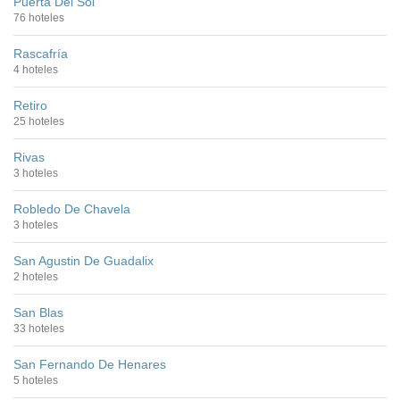
Puerta Del Sol
76 hoteles
Rascafría
4 hoteles
Retiro
25 hoteles
Rivas
3 hoteles
Robledo De Chavela
3 hoteles
San Agustin De Guadalix
2 hoteles
San Blas
33 hoteles
San Fernando De Henares
5 hoteles