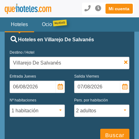
Mi cuenta
Hoteles
Ocio
Hoteles en Villarejo De Salvanés
Destino / Hotel
Entrada
Jueves
Salida
Viernes
Nº habitaciones
Pers. por habitación
Buscar