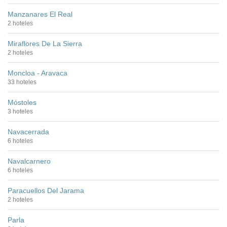
Manzanares El Real
2 hoteles
Miraflores De La Sierra
2 hoteles
Moncloa - Aravaca
33 hoteles
Móstoles
3 hoteles
Navacerrada
6 hoteles
Navalcarnero
6 hoteles
Paracuellos Del Jarama
2 hoteles
Parla