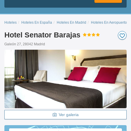
Hoteles
Hoteles En España
Hoteles En Madrid
Hoteles En Aeropuerto A
Hotel Senator Barajas
Galeón 27, 28042 Madrid
Ver galeria