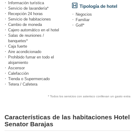
Información turística
Tipología de hotel
Servicio de lavandería*
Recepción 24 horas
Negocios
Servicio de habitaciones
Familiar
Cambio de moneda
Golf*
Cajero automático en el hotel
Salas de reuniones /
banquetes*
Caja fuerte
Aire acondicionado
Prohibido fumar en todo el
alojamiento
Ascensor
Calefacción
Tienda o Supermercado
Tetera / Cafetera
* Todos los servicios con asterisco conllevan un gasto extra
Características de las habitaciones Hotel
Senator Barajas