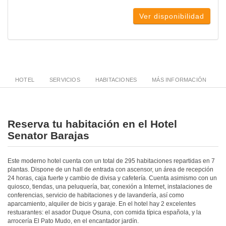
Ver disponibilidad
HOTEL
SERVICIOS
HABITACIONES
MÁS INFORMACIÓN
Reserva tu habitación en el Hotel
Senator Barajas
Este moderno hotel cuenta con un total de 295 habitaciones repartidas en 7
plantas. Dispone de un hall de entrada con ascensor, un área de recepción
24 horas, caja fuerte y cambio de divisa y cafetería. Cuenta asimismo con un
quiosco, tiendas, una peluquería, bar, conexión a Internet, instalaciones de
conferencias, servicio de habitaciones y de lavandería, así como
aparcamiento, alquiler de bicis y garaje. En el hotel hay 2 excelentes
restuarantes: el asador Duque Osuna, con comida típica española, y la
arrocería El Pato Mudo, en el encantador jardín.