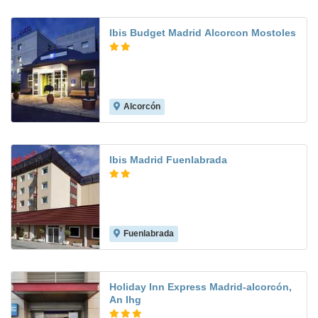
Ibis Budget Madrid Alcorcon Mostoles
Alcorcón
8.5
Ibis Madrid Fuenlabrada
Fuenlabrada
8.3
Holiday Inn Express Madrid-alcorcón,
An Ihg