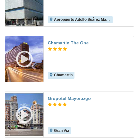
Aeropuerto Adolfo Suárez Madrid-Barajas
8.6
Chamartin The One
Chamartín
8.8
Grupotel Mayorazgo
Gran Vía
9.3