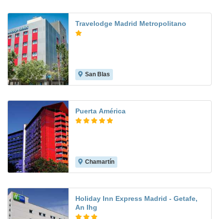
Travelodge Madrid Metropolitano
San Blas
8.6
Puerta América
Chamartín
8.7
Holiday Inn Express Madrid - Getafe,
An Ihg