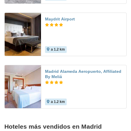
Maydrit Airport
a 1.2 km
9.6
Madrid Alameda Aeropuerto, Affiliated
By Meliá
a 1.2 km
9.3
Hoteles más vendidos en Madrid