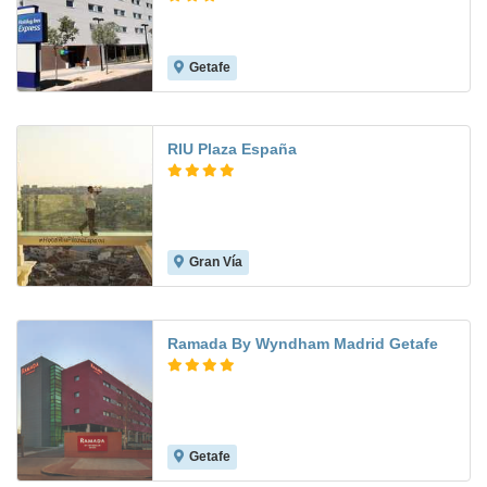
Getafe
8.3
RIU Plaza España
Gran Vía
9.3
Ramada By Wyndham Madrid Getafe
Getafe
9.0