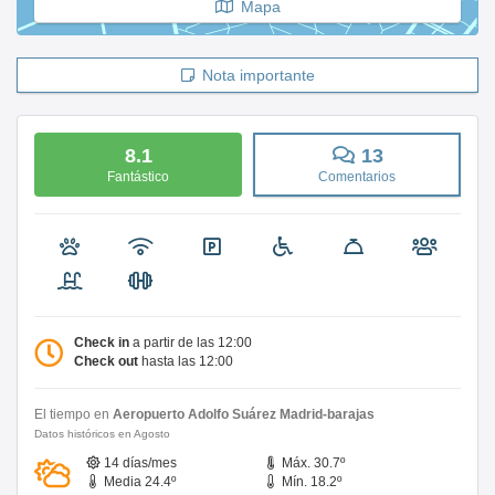
Mapa
Nota importante
8.1
13
Fantástico
Comentarios
Check in
a partir de las 12:00
Check out
hasta las 12:00
El tiempo en
Aeropuerto Adolfo Suárez Madrid-barajas
Datos históricos en Agosto
14 días/mes
Máx. 30.7º
Media 24.4º
Mín. 18.2º