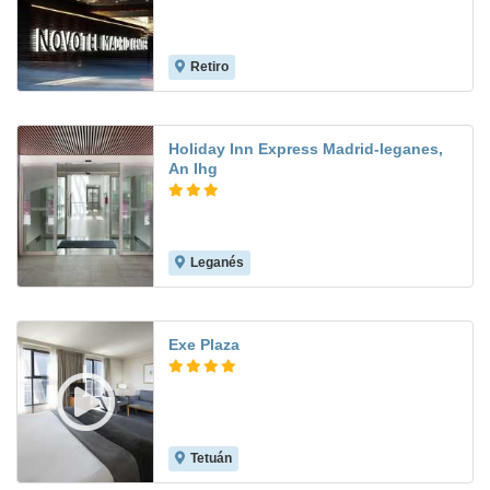
Retiro
9.1
Holiday Inn Express Madrid-leganes,
An Ihg
Leganés
9.2
Exe Plaza
Tetuán
8.0