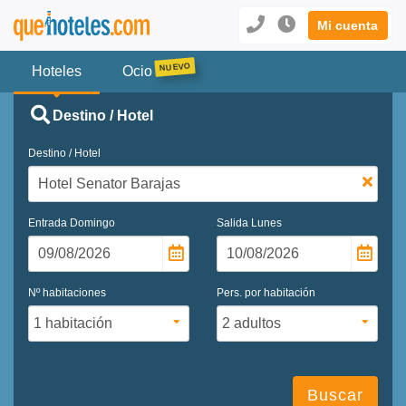
Mi cuenta
Hoteles
Ocio
Destino / Hotel
Destino / Hotel
Entrada
Domingo
Salida
Lunes
Nº habitaciones
Pers. por habitación
Buscar