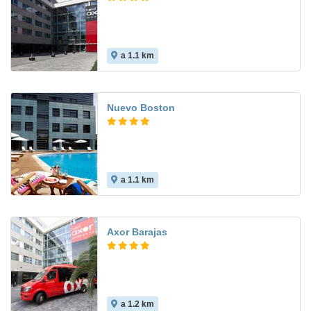
a 1.1 km
8.8
Nuevo Boston
a 1.1 km
8.8
Axor Barajas
a 1.2 km
9.4