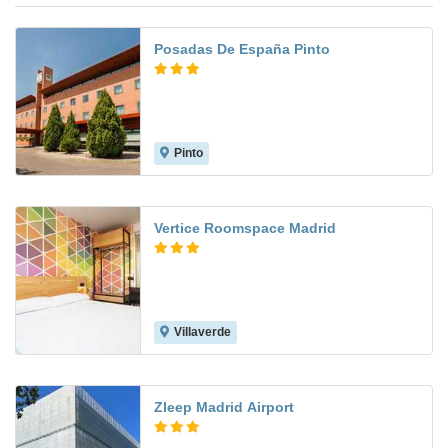
Posadas De España Pinto
Pinto
7.7
Vertice Roomspace Madrid
Villaverde
7.8
Zleep Madrid Airport