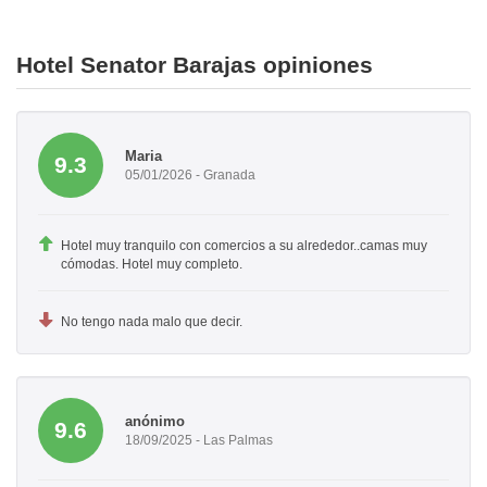
Hotel Senator Barajas opiniones
Maria
9.3
05/01/2026 - Granada
Hotel muy tranquilo con comercios a su alrededor..camas muy
cómodas. Hotel muy completo.
No tengo nada malo que decir.
anónimo
9.6
18/09/2025 - Las Palmas