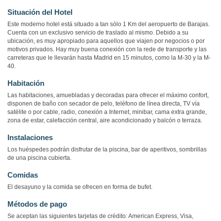
Situación del Hotel
Este moderno hotel está situado a tan sólo 1 Km del aeropuerto de Barajas.
Cuenta con un exclusivo servicio de traslado al mismo. Debido a su
ubicación, es muy apropiado para aquellos que viajen por negocios o por
motivos privados. Hay muy buena conexión con la rede de transporte y las
carreteras que le llevarán hasta Madrid en 15 minutos, como la M-30 y la M-
40.
Habitación
Las habitaciones, amuebladas y decoradas para ofrecer el máximo confort,
disponen de baño con secador de pelo, teléfono de línea directa, TV vía
satélite o por cable, radio, conexión a Internet, minibar, cama extra grande,
zona de estar, calefacción central, aire acondicionado y balcón o terraza.
Instalaciones
Los huéspedes podrán disfrutar de la piscina, bar de aperitivos, sombrillas
de una piscina cubierta.
Comidas
El desayuno y la comida se ofrecen en forma de bufet.
Métodos de pago
Se aceptan las siguientes tarjetas de crédito: American Express, Visa,