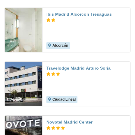
Ibis Madrid Alcorcon Tresaguas
Alcorcón
8.5
Travelodge Madrid Arturo Soria
Ciudad Lineal
8.0
Novotel Madrid Center