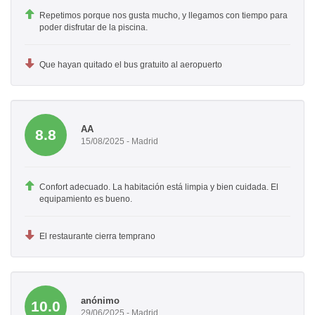
Repetimos porque nos gusta mucho, y llegamos con tiempo para
poder disfrutar de la piscina.
Que hayan quitado el bus gratuito al aeropuerto
AA
8.8
15/08/2025 - Madrid
Confort adecuado. La habitación está limpia y bien cuidada. El
equipamiento es bueno.
El restaurante cierra temprano
anónimo
10.0
29/06/2025 - Madrid