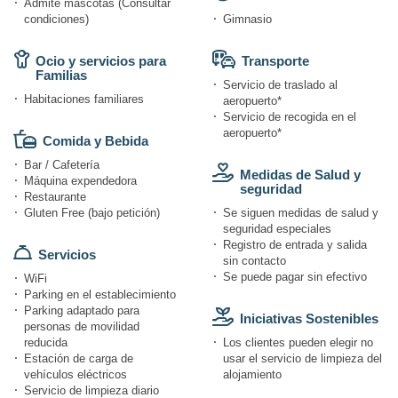
Admite mascotas (Consultar
condiciones)
Gimnasio
Ocio y servicios para
Transporte
Familias
Servicio de traslado al
Habitaciones familiares
aeropuerto*
Servicio de recogida en el
aeropuerto*
Comida y Bebida
Bar / Cafetería
Medidas de Salud y
Máquina expendedora
seguridad
Restaurante
Gluten Free (bajo petición)
Se siguen medidas de salud y
seguridad especiales
Registro de entrada y salida
Servicios
sin contacto
Se puede pagar sin efectivo
WiFi
Parking en el establecimiento
Parking adaptado para
Iniciativas Sostenibles
personas de movilidad
reducida
Los clientes pueden elegir no
Estación de carga de
usar el servicio de limpieza del
vehículos eléctricos
alojamiento
Servicio de limpieza diario