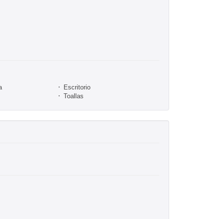
a
Escritorio
Toallas