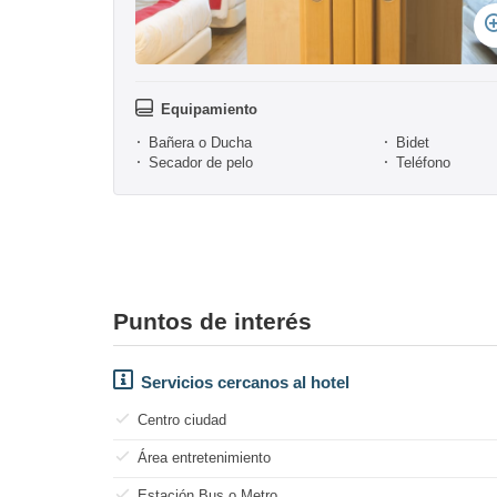
Equipamiento
Bañera o Ducha
Bidet
Secador de pelo
Teléfono
Puntos de interés
Servicios cercanos al hotel
Centro ciudad
Área entretenimiento
Estación Bus o Metro