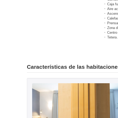
Caja fu
Aire a
Ascens
Calefa
Prensa
Zona d
Centro
Tetera 
Características de las habitacione