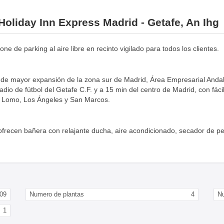
 Holiday Inn Express Madrid - Getafe, An Ihg
e de parking al aire libre en recinto vigilado para todos los clientes.
a de mayor expansión de la zona sur de Madrid, Área Empresarial Andal
dio de fútbol del Getafe C.F. y a 15 min del centro de Madrid, con fác
El Lomo, Los Ángeles y San Marcos.
frecen bañera con relajante ducha, aire acondicionado, secador de pel
09
Numero de plantas
4
Nu
1