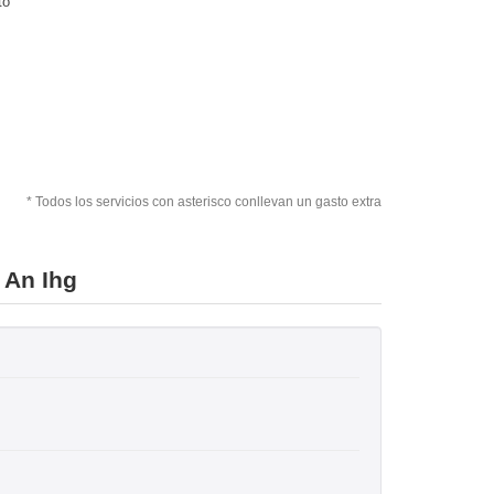
to
* Todos los servicios con asterisco conllevan un gasto extra
 An Ihg