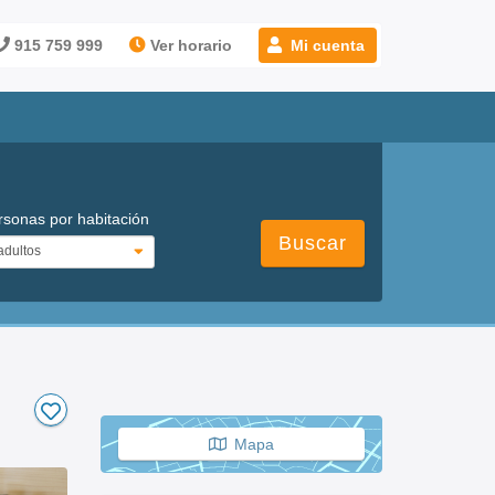
915 759 999
Ver horario
Mi cuenta
rsonas por habitación
Buscar
Mapa