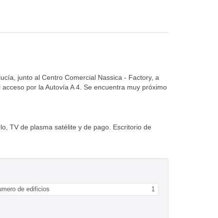
ucía, junto al Centro Comercial Nassica - Factory, a
il acceso por la Autovía A 4. Se encuentra muy próximo
o, TV de plasma satélite y de pago. Escritorio de
mero de edificios
1