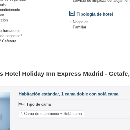
servicio de limpieza del alojamien
erte
condicionado
Tipología de hotel
or
cción
Negocios
Familiar
e fumadores
 de negocios*
/ Cafetera
s Hotel Holiday Inn Express Madrid - Getafe,
Habitación estándar, 1 cama doble con sofá cama
Tipo de cama
1 Cama de matrimonio + Sofá cama