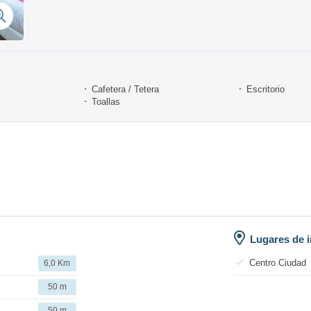
Cafetera / Tetera
Escritorio
Toallas
Lugares de i
Centro Ciudad
6,0 Km
50 m
50 m