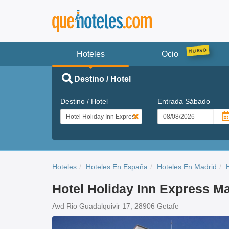
Hoteles
Ocio
Destino / Hotel
Destino / Hotel
Entrada
Sábado
Hoteles
Hoteles En España
Hoteles En Madrid
Hotel Holiday Inn Express Ma
Avd Rio Guadalquivir 17, 28906 Getafe