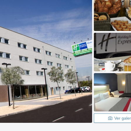
Ver galer