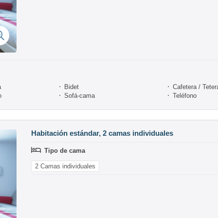
a
Bidet
Cafetera / Teter
o
Sofá-cama
Teléfono
Habitación estándar, 2 camas individuales
Tipo de cama
2 Camas individuales