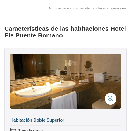
* Todos los servicios con asterisco conllevan un gasto extra
Características de las habitaciones Hotel
Ele Puente Romano
Habitación Doble Superior
Tipo de cama