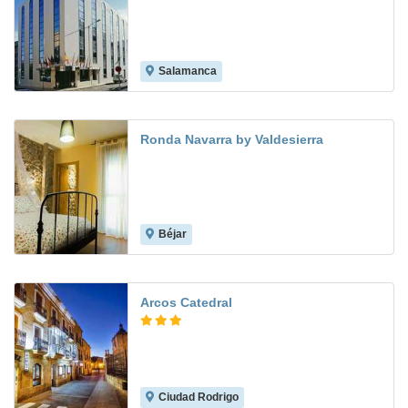
Salamanca
9.0
Ronda Navarra by Valdesierra
Béjar
Arcos Catedral
Ciudad Rodrigo
8.5