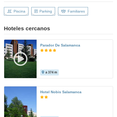
Piscina
Parking
Familiares
Hoteles cercanos
Parador De Salamanca
a 374 m
9.4
Hotel Nobis Salamanca