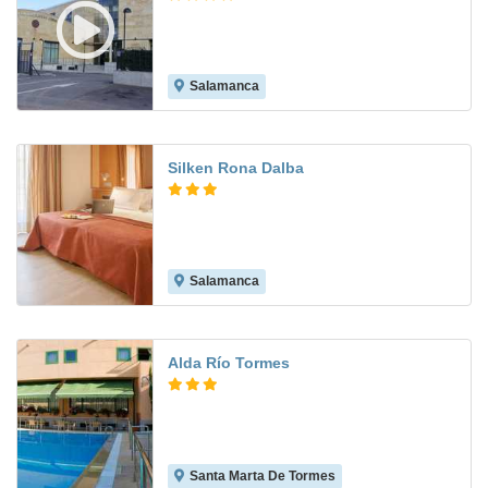
Salamanca
8.2
Silken Rona Dalba
Salamanca
9.0
Alda Río Tormes
Santa Marta De Tormes
8.1