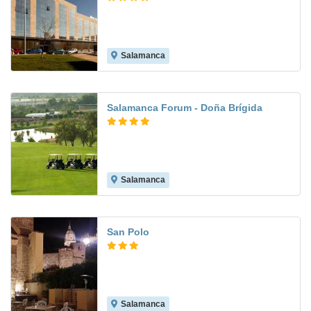
Salamanca
8.2
Salamanca Forum - Doña Brígida
Salamanca
8.4
San Polo
Salamanca
8.0