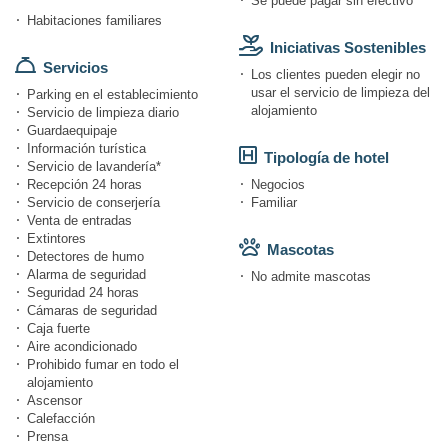
Se puede pagar sin efectivo
Habitaciones familiares
Iniciativas Sostenibles
Servicios
Los clientes pueden elegir no
usar el servicio de limpieza del
Parking en el establecimiento
alojamiento
Servicio de limpieza diario
Guardaequipaje
Información turística
Tipología de hotel
Servicio de lavandería*
Recepción 24 horas
Negocios
Servicio de conserjería
Familiar
Venta de entradas
Extintores
Mascotas
Detectores de humo
Alarma de seguridad
No admite mascotas
Seguridad 24 horas
Cámaras de seguridad
Caja fuerte
Aire acondicionado
Prohibido fumar en todo el
alojamiento
Ascensor
Calefacción
Prensa