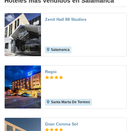
Hoteles más vendidos en Salamanca
Zenit Hall 88 Studios
Salamanca
7.3
Regio
Santa Marta De Tormes
8.8
Gran Corona Sol