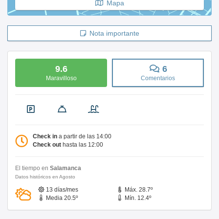
Mapa
Nota importante
9.6
6
Maravilloso
Comentarios
Check in
a partir de las 14:00
Check out
hasta las 12:00
El tiempo en
Salamanca
Datos históricos en Agosto
13 días/mes
Máx. 28.7º
Media 20.5º
Mín. 12.4º