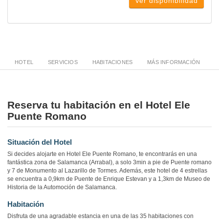
Ver disponibilidad
HOTEL
SERVICIOS
HABITACIONES
MÁS INFORMACIÓN
Reserva tu habitación en el Hotel Ele
Puente Romano
Situación del Hotel
Si decides alojarte en Hotel Ele Puente Romano, te encontrarás en una
fantástica zona de Salamanca (Arrabal), a solo 3min a pie de Puente romano
y 7 de Monumento al Lazarillo de Tormes. Además, este hotel de 4 estrellas
se encuentra a 0,9km de Puente de Enrique Estevan y a 1,3km de Museo de
Historia de la Automoción de Salamanca.
Habitación
Disfruta de una agradable estancia en una de las 35 habitaciones con