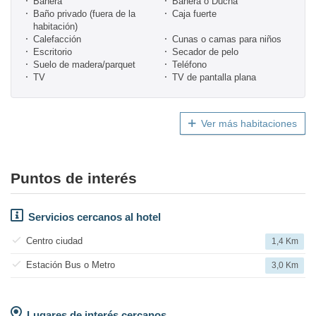
Bañera
Bañera o Ducha
Baño privado (fuera de la
Caja fuerte
habitación)
Calefacción
Cunas o camas para niños
Escritorio
Secador de pelo
Suelo de madera/parquet
Teléfono
TV
TV de pantalla plana
Ver más habitaciones
Puntos de interés
Servicios cercanos al hotel
Centro ciudad
1,4 Km
Estación Bus o Metro
3,0 Km
Lugares de interés cercanos