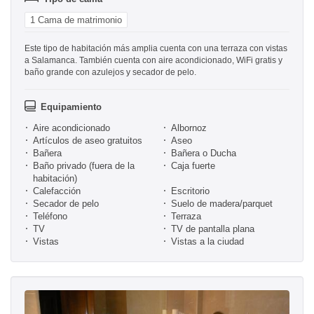
1 Cama de matrimonio
Este tipo de habitación más amplia cuenta con una terraza con vistas
a Salamanca. También cuenta con aire acondicionado, WiFi gratis y
baño grande con azulejos y secador de pelo.
Equipamiento
Aire acondicionado
Albornoz
Artículos de aseo gratuitos
Aseo
Bañera
Bañera o Ducha
Baño privado (fuera de la
Caja fuerte
habitación)
Calefacción
Escritorio
Secador de pelo
Suelo de madera/parquet
Teléfono
Terraza
TV
TV de pantalla plana
Vistas
Vistas a la ciudad