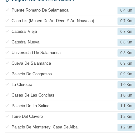
Puente Romano De Salamanca
0,4 Km
Casa Lis (Museo De Art Déco Y Art Nouveau)
0,7 Km
Catedral Vieja
0,7 Km
Catedral Nueva
0,8 Km
Universidad De Salamanca
0,8 Km
Cueva De Salamanca
0,9 Km
Palacio De Congresos
0,9 Km
La Clerecía
1,0 Km
Casas De Las Conchas
1,0 Km
Palacio De La Salina
1,1 Km
Torre Del Clavero
1,2 Km
Palacio De Monterrey. Casa De Alba.
1,2 Km