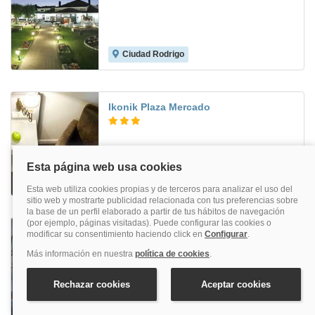
Ciudad Rodrigo
8.2
Ikonik Plaza Mercado
Salamanca
8.6
Parador De Ciudad Rodrigo
Ciudad Rodrigo
6.9