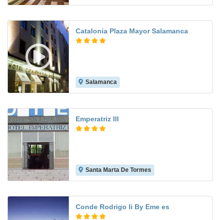
Catalonia Plaza Mayor Salamanca
Salamanca
8.2
Emperatriz III
Santa Marta De Tormes
7.2
Conde Rodrigo Ii By Eme es