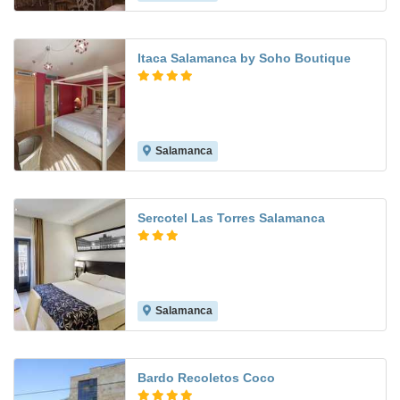
Itaca Salamanca by Soho Boutique
Salamanca
7.9
Sercotel Las Torres Salamanca
Salamanca
8.9
Bardo Recoletos Coco