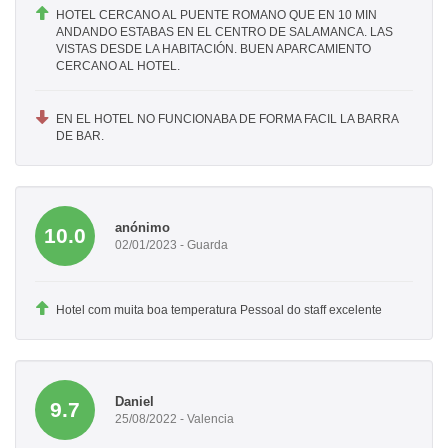
HOTEL CERCANO AL PUENTE ROMANO QUE EN 10 MIN
ANDANDO ESTABAS EN EL CENTRO DE SALAMANCA. LAS
VISTAS DESDE LA HABITACIÓN. BUEN APARCAMIENTO
CERCANO AL HOTEL.
EN EL HOTEL NO FUNCIONABA DE FORMA FACIL LA BARRA
DE BAR.
anónimo
10.0
02/01/2023 - Guarda
Hotel com muita boa temperatura Pessoal do staff excelente
Daniel
9.7
25/08/2022 - Valencia