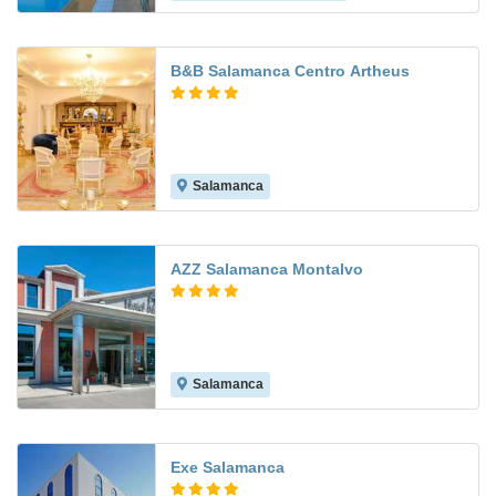
B&B Salamanca Centro Artheus
Salamanca
8.4
AZZ Salamanca Montalvo
Salamanca
8.1
Exe Salamanca