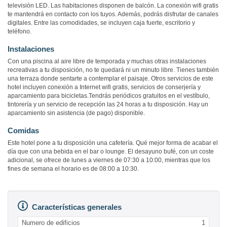
televisión LED. Las habitaciones disponen de balcón. La conexión wifi gratis
te mantendrá en contacto con los tuyos. Además, podrás disfrutar de canales
digitales. Entre las comodidades, se incluyen caja fuerte, escritorio y
teléfono.
Instalaciones
Con una piscina al aire libre de temporada y muchas otras instalaciones
recreativas a tu disposición, no te quedará ni un minuto libre. Tienes también
una terraza donde sentarte a contemplar el paisaje. Otros servicios de este
hotel incluyen conexión a Internet wifi gratis, servicios de conserjería y
aparcamiento para bicicletas.Tendrás periódicos gratuitos en el vestíbulo,
tintorería y un servicio de recepción las 24 horas a tu disposición. Hay un
aparcamiento sin asistencia (de pago) disponible.
Comidas
Este hotel pone a tu disposición una cafetería. Qué mejor forma de acabar el
día que con una bebida en el bar o lounge. El desayuno bufé, con un coste
adicional, se ofrece de lunes a viernes de 07:30 a 10:00, mientras que los
fines de semana el horario es de 08:00 a 10:30.
Características generales
Numero de edificios
1