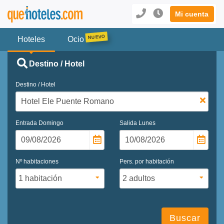
Mi cuenta
Hoteles
Ocio
Destino / Hotel
Destino / Hotel
Entrada
Domingo
Salida
Lunes
Nº habitaciones
Pers. por habitación
Buscar