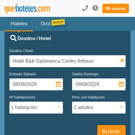
Mi cuenta
Hoteles
Ocio
Destino / Hotel
Destino / Hotel
Entrada
Sábado
Salida
Domingo
Nº habitaciones
Pers. por habitación
Buscar