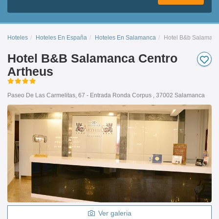
Hoteles
Hoteles En España
Hoteles En Salamanca
Hotel B&b Salamanc
Hotel B&B Salamanca Centro
Artheus
Paseo De Las Carmelitas, 67 - Entrada Ronda Corpus , 37002 Salamanca
Ver galeria