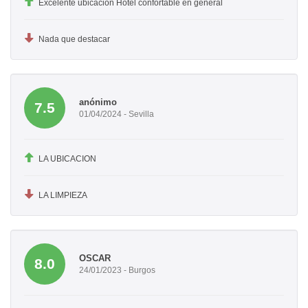
Excelente ubicación Hotel confortable en general
Nada que destacar
anónimo
7.5
01/04/2024 - Sevilla
LA UBICACION
LA LIMPIEZA
OSCAR
8.0
24/01/2023 - Burgos