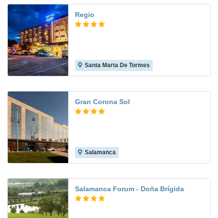
Regio
Santa Marta De Tormes
8.8
Gran Corona Sol
Salamanca
8.2
Salamanca Forum - Doña Brígida