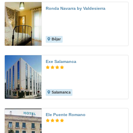
Ronda Navarra by Valdesierra
Béjar
Exe Salamanca
Salamanca
9.0
Ele Puente Romano