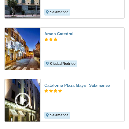
Salamanca
9.6
Arcos Catedral
Ciudad Rodrigo
8.5
Catalonia Plaza Mayor Salamanca
Salamanca
8.2