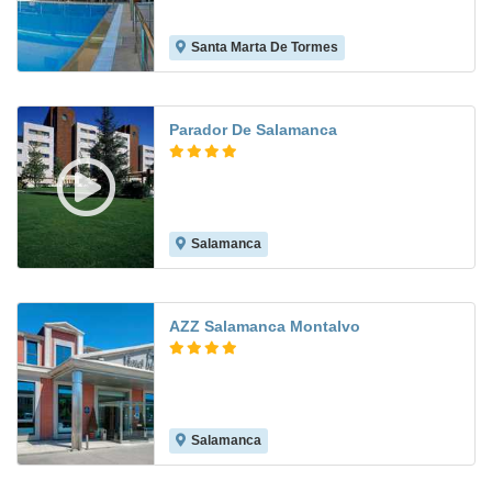
Santa Marta De Tormes
8.1
Parador De Salamanca
Salamanca
9.4
AZZ Salamanca Montalvo
Salamanca
8.1