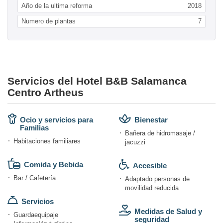
Año de la ultima reforma
2018
Numero de plantas
7
Servicios del Hotel B&B Salamanca
Centro Artheus
Ocio y servicios para
Bienestar
Familias
Bañera de hidromasaje /
Habitaciones familiares
jacuzzi
Comida y Bebida
Accesible
Bar / Cafetería
Adaptado personas de
movilidad reducida
Servicios
Medidas de Salud y
Guardaequipaje
seguridad