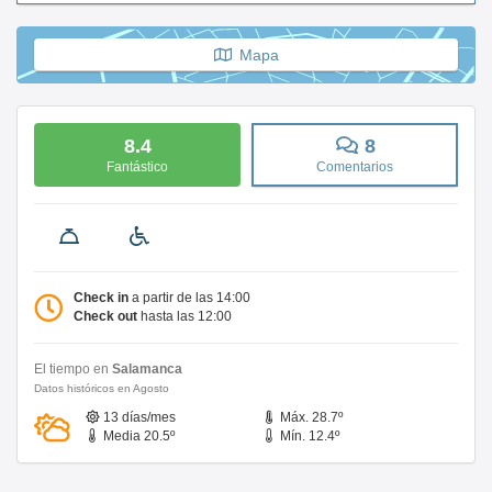
Mapa
8.4
8
Fantástico
Comentarios
Check in
a partir de las 14:00
Check out
hasta las 12:00
El tiempo en
Salamanca
Datos históricos en Agosto
13 días/mes
Máx. 28.7º
Media 20.5º
Mín. 12.4º