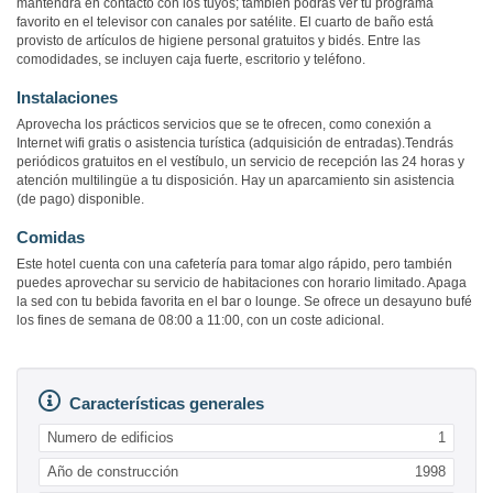
mantendrá en contacto con los tuyos; también podrás ver tu programa
favorito en el televisor con canales por satélite. El cuarto de baño está
provisto de artículos de higiene personal gratuitos y bidés. Entre las
comodidades, se incluyen caja fuerte, escritorio y teléfono.
Instalaciones
Aprovecha los prácticos servicios que se te ofrecen, como conexión a
Internet wifi gratis o asistencia turística (adquisición de entradas).Tendrás
periódicos gratuitos en el vestíbulo, un servicio de recepción las 24 horas y
atención multilingüe a tu disposición. Hay un aparcamiento sin asistencia
(de pago) disponible.
Comidas
Este hotel cuenta con una cafetería para tomar algo rápido, pero también
puedes aprovechar su servicio de habitaciones con horario limitado. Apaga
la sed con tu bebida favorita en el bar o lounge. Se ofrece un desayuno bufé
los fines de semana de 08:00 a 11:00, con un coste adicional.
Características generales
Numero de edificios
1
Año de construcción
1998