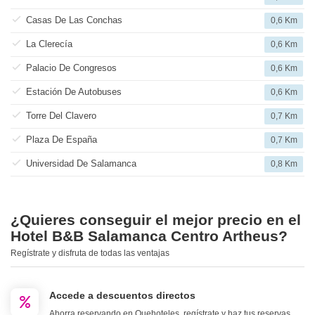
Casas De Las Conchas
0,6 Km
La Clerecía
0,6 Km
Palacio De Congresos
0,6 Km
Estación De Autobuses
0,6 Km
Torre Del Clavero
0,7 Km
Plaza De España
0,7 Km
Universidad De Salamanca
0,8 Km
¿Quieres conseguir el mejor precio en el
Hotel B&B Salamanca Centro Artheus?
Regístrate y disfruta de todas las ventajas
Accede a descuentos directos
Ahorra reservando en Quehoteles, regístrate y haz tus reservas