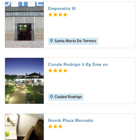
Emperatriz III
Santa Marta De Tormes
7.2
Conde Rodrigo Ii By Eme es
Ciudad Rodrigo
8.2
Ikonik Plaza Mercado