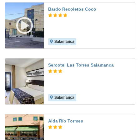
Bardo Recoletos Coco
Salamanca
8.2
Sercotel Las Torres Salamanca
Salamanca
8.9
Alda Río Tormes