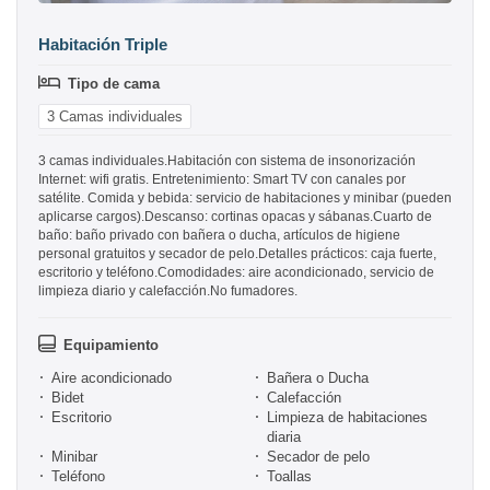
Habitación Triple
Tipo de cama
3 Camas individuales
3 camas individuales.Habitación con sistema de insonorización
Internet: wifi gratis. Entretenimiento: Smart TV con canales por
satélite. Comida y bebida: servicio de habitaciones y minibar (pueden
aplicarse cargos).Descanso: cortinas opacas y sábanas.Cuarto de
baño: baño privado con bañera o ducha, artículos de higiene
personal gratuitos y secador de pelo.Detalles prácticos: caja fuerte,
escritorio y teléfono.Comodidades: aire acondicionado, servicio de
limpieza diario y calefacción.No fumadores.
Equipamiento
Aire acondicionado
Bañera o Ducha
Bidet
Calefacción
Escritorio
Limpieza de habitaciones
diaria
Minibar
Secador de pelo
Teléfono
Toallas