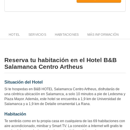
HOTEL
SERVICIOS
HABITACIONES
MÁS INFORMACIÓN
Reserva tu habitación en el Hotel B&B
Salamanca Centro Artheus
Situación del Hotel
Si te hospedas en B&B HOTEL Salamanca Centro Artheus, disfrutarás de
una céntrica ubicación en Salamanca, a solo 10 minutos a pie de Ledesma y
Plaza Mayor. Además, este hotel se encuentra a 1,9 km de Universidad de
Salamanca y a 1,9 km de Detalle ornamental La Rana.
Habitación
Te sentirás como en tu propia casa en cualquiera de las 69 habitaciones con
aire acondicionado, minibar y Smart TV. La conexión a Internet wifi gratis te