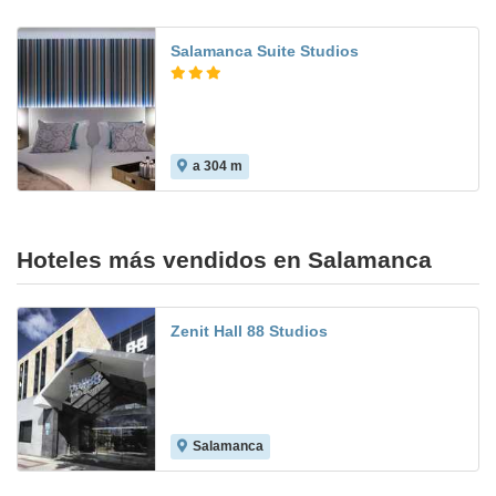
Salamanca Suite Studios
a 304 m
9.0
Hoteles más vendidos en Salamanca
Zenit Hall 88 Studios
Salamanca
7.3