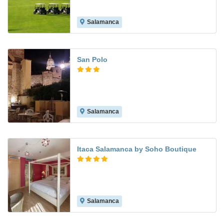
Salamanca
8.4
San Polo
Salamanca
8.0
Itaca Salamanca by Soho Boutique
Salamanca
7.9