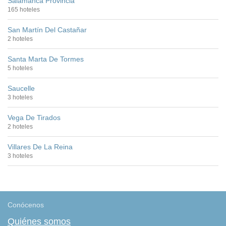
Salamanca Provincia
165 hoteles
San Martín Del Castañar
2 hoteles
Santa Marta De Tormes
5 hoteles
Saucelle
3 hoteles
Vega De Tirados
2 hoteles
Villares De La Reina
3 hoteles
Conócenos
Quiénes somos