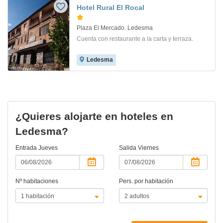
Hotel Rural El Rocal
Plaza El Mercado. Ledesma
Cuenta con restaurante a la carta y terraza.
Ledesma
¿Quieres alojarte en hoteles en
Ledesma?
Entrada
Jueves
Salida
Viernes
Nº habitaciones
Pers. por habitación