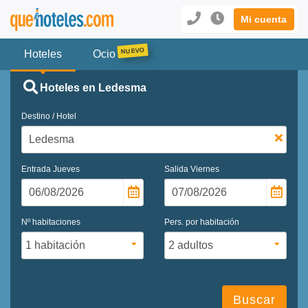
Mi cuenta
Hoteles
Ocio
Hoteles en Ledesma
Destino / Hotel
Entrada
Jueves
Salida
Viernes
Nº habitaciones
Pers. por habitación
Buscar