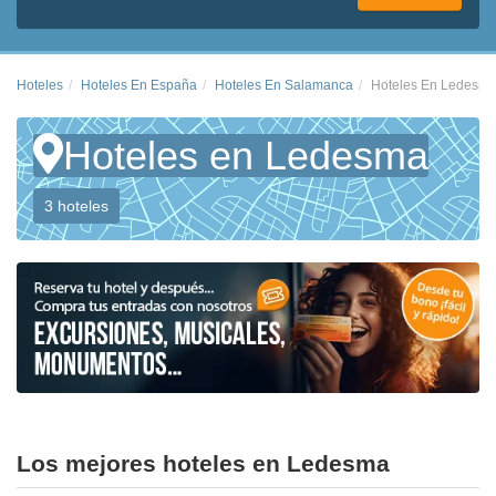
Hoteles
Hoteles En España
Hoteles En Salamanca
Hoteles En Ledesm
Hoteles en Ledesma
3 hoteles
Los mejores hoteles en Ledesma