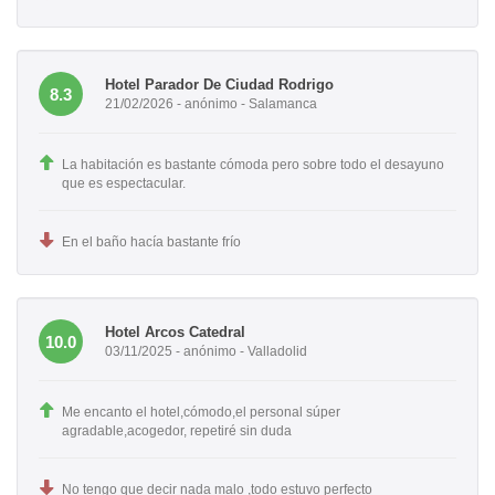
Hotel Parador De Ciudad Rodrigo
8.3
21/02/2026 - anónimo - Salamanca
La habitación es bastante cómoda pero sobre todo el desayuno
que es espectacular.
En el baño hacía bastante frío
Hotel Arcos Catedral
10.0
03/11/2025 - anónimo - Valladolid
Me encanto el hotel,cómodo,el personal súper
agradable,acogedor, repetiré sin duda
No tengo que decir nada malo ,todo estuvo perfecto