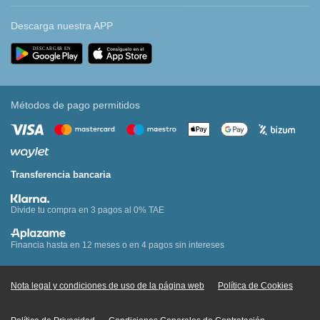
Descarga nuestra APP
Métodos de pago permitidos
Transferencia bancaria
Divide tu compra en 3 pagos al 0% TAE
Financia hasta en 12 meses o en 4 pagos sin intereses
Nota legal y condiciones de uso de la página web
Política de Cookies