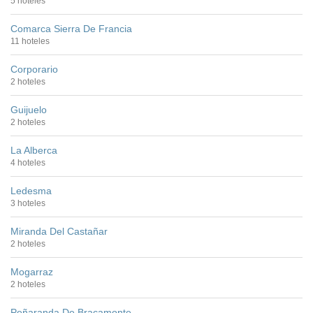
5 hoteles
Comarca Sierra De Francia
11 hoteles
Corporario
2 hoteles
Guijuelo
2 hoteles
La Alberca
4 hoteles
Ledesma
3 hoteles
Miranda Del Castañar
2 hoteles
Mogarraz
2 hoteles
Peñaranda De Bracamonte