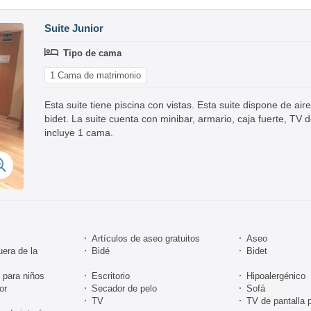
Suite Junior
Tipo de cama
1 Cama de matrimonio
Esta suite tiene piscina con vistas. Esta suite dispone de ai
bidet. La suite cuenta con minibar, armario, caja fuerte, TV d
incluye 1 cama.
Artículos de aseo gratuitos
Aseo
uera de la
Bidé
Bidet
para niños
Escritorio
Hipoalergénico
or
Secador de pelo
Sofá
TV
TV de pantalla 