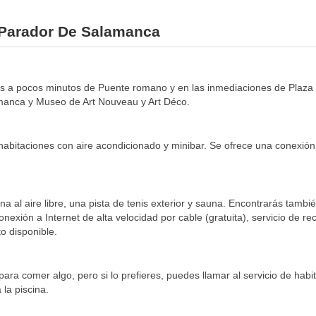
l Parador De Salamanca
 a pocos minutos de Puente romano y en las inmediaciones de Plaza M
manca y Museo de Art Nouveau y Art Déco.
habitaciones con aire acondicionado y minibar. Se ofrece una conexión 
na al aire libre, una pista de tenis exterior y sauna. Encontrarás también
exión a Internet de alta velocidad por cable (gratuita), servicio de re
o disponible.
para comer algo, pero si lo prefieres, puedes llamar al servicio de habit
 la piscina.