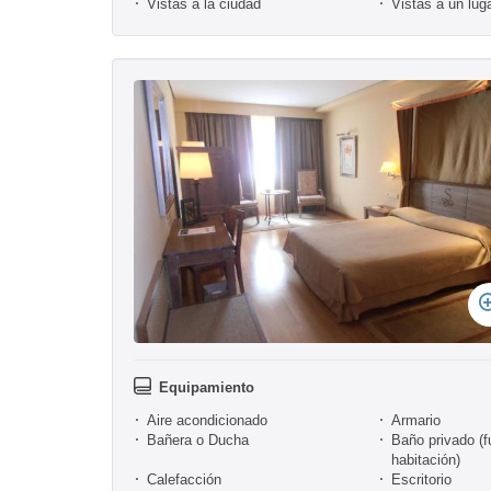
Vistas a la ciudad
Vistas a un luga
Equipamiento
Aire acondicionado
Armario
Bañera o Ducha
Baño privado (f
habitación)
Calefacción
Escritorio