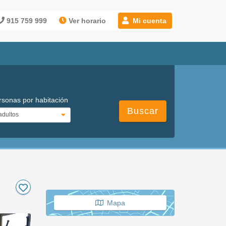
915 759 999
Ver horario
Mi cuenta
rsonas por habitación
Buscar
Mapa