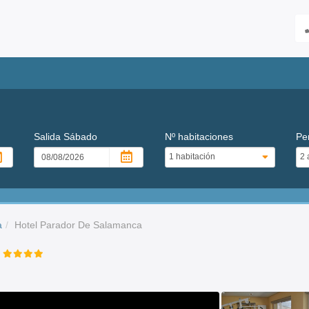
Salida
Sábado
Nº habitaciones
Pe
a
Hotel Parador De Salamanca