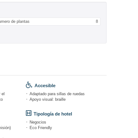
umero de plantas
8
Accesible
 el
Adaptado para sillas de ruedas
to
Apoyo visual: braille
Tipología de hotel
Negocios
isión)
Eco Friendly