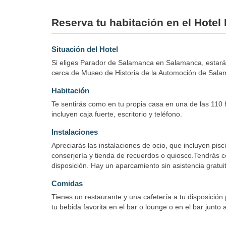
Reserva tu habitación en el Hote
Situación del Hotel
Si eliges Parador de Salamanca en Salamanca, estarás
cerca de Museo de Historia de la Automoción de Sala
Habitación
Te sentirás como en tu propia casa en una de las 110 
incluyen caja fuerte, escritorio y teléfono.
Instalaciones
Apreciarás las instalaciones de ocio, que incluyen pisci
conserjería y tienda de recuerdos o quiosco.Tendrás con
disposición. Hay un aparcamiento sin asistencia gratuit
Comidas
Tienes un restaurante y una cafetería a tu disposición 
tu bebida favorita en el bar o lounge o en el bar junto a