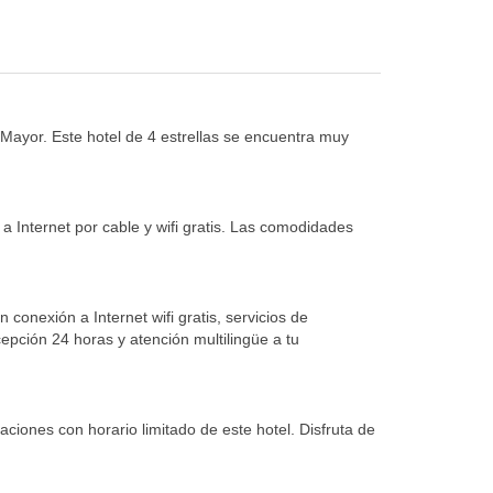
ayor. Este hotel de 4 estrellas se encuentra muy
a Internet por cable y wifi gratis. Las comodidades
 conexión a Internet wifi gratis, servicios de
cepción 24 horas y atención multilingüe a tu
aciones con horario limitado de este hotel. Disfruta de