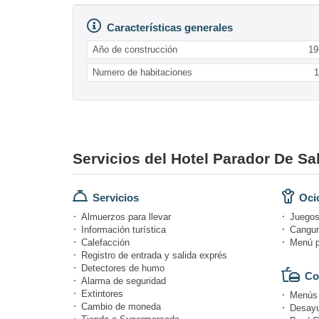
Características generales
Año de construcción
19
Numero de habitaciones
1
Servicios del Hotel Parador De S
Servicios
Ocio
Almuerzos para llevar
Juegos
Información turística
Canguro
Calefacción
Menú p
Registro de entrada y salida exprés
Detectores de humo
Co
Alarma de seguridad
Extintores
Menús d
Cambio de moneda
Desayu