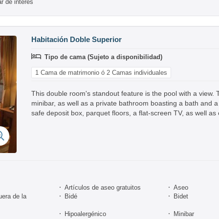
r de interés
Habitación Doble Superior
Tipo de cama (Sujeto a disponibilidad)
1 Cama de matrimonio ó 2 Camas individuales
This double room's standout feature is the pool with a view. 
minibar, as well as a private bathroom boasting a bath and 
safe deposit box, parquet floors, a flat-screen TV, as well as 
Artículos de aseo gratuitos
Aseo
uera de la
Bidé
Bidet
Hipoalergénico
Minibar