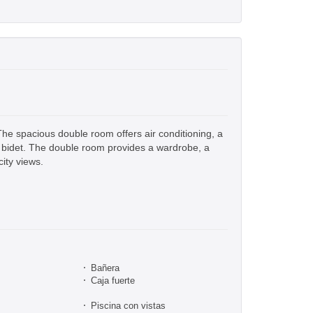
The spacious double room offers air conditioning, a
a bidet. The double room provides a wardrobe, a
city views.
Bañera
Caja fuerte
Piscina con vistas