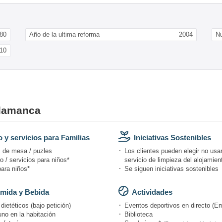
80
Año de la ultima reforma
2004
N
10
alamanca
 y servicios para Familias
Iniciativas Sostenibles
 de mesa / puzles
Los clientes pueden elegir no usar
 / servicios para niños*
servicio de limpieza del alojamien
ara niños*
Se siguen iniciativas sostenibles
mida y Bebida
Actividades
ietéticos (bajo petición)
Eventos deportivos en directo (Em
no en la habitación
Biblioteca