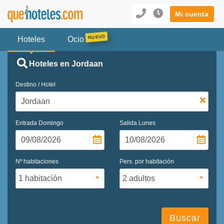
Mi cuenta
Hoteles
Ocio
Hoteles en Jordaan
Destino / Hotel
Entrada
Domingo
Salida
Lunes
Nº habitaciones
Pers. por habitación
Buscar