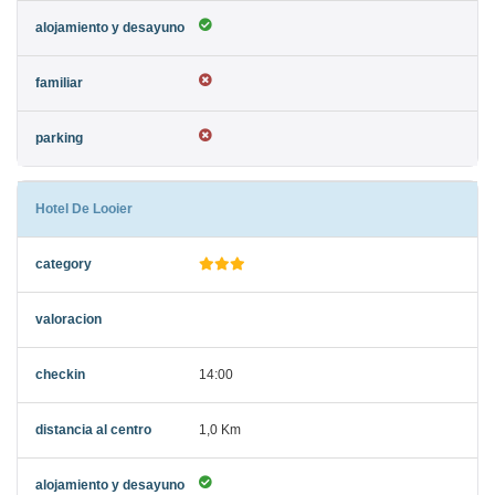
Hotel De Looier
14:00
1,0 Km