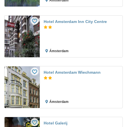
Ámsterdam
Hotel Amsterdam Inn City Centre
Ámsterdam
Hotel Amsterdam Wiechmann
Ámsterdam
Hotel Galerij