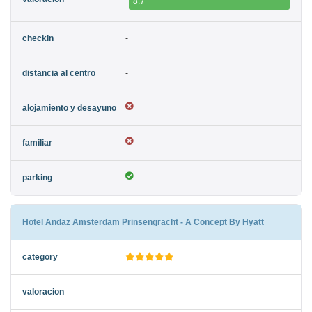
8.7
-
-
Hotel Andaz Amsterdam Prinsengracht - A Concept By Hyatt