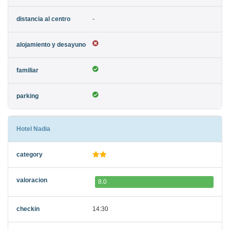
-
Hotel Nadia
8.0
14:30