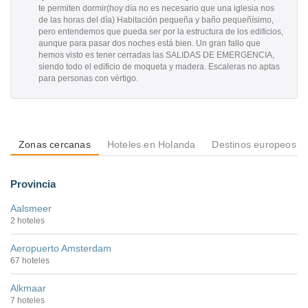
te permiten dormir(hoy día no es necesario que una iglesia nos
de las horas del día) Habitación pequeña y baño pequeñísimo,
pero entendemos que pueda ser por la estructura de los edificios,
aunque para pasar dos noches está bien. Un gran fallo que
hemos visto es tener cerradas las SALIDAS DE EMERGENCIA,
siendo todo el edificio de moqueta y madera. Escaleras no aptas
para personas con vértigo.
Zonas cercanas
Hoteles en Holanda
Destinos europeos
Provincia
Aalsmeer
2 hoteles
Aeropuerto Amsterdam
67 hoteles
Alkmaar
7 hoteles