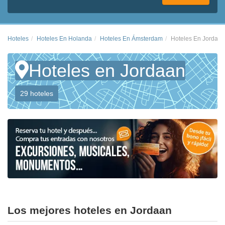
Hoteles
Hoteles En Holanda
Hoteles En Ámsterdam
Hoteles En Jordaan
Hoteles en Jordaan
29 hoteles
Los mejores hoteles en Jordaan