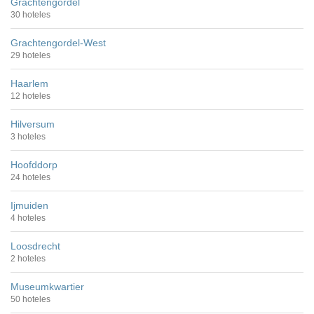
Grachtengordel
30 hoteles
Grachtengordel-West
29 hoteles
Haarlem
12 hoteles
Hilversum
3 hoteles
Hoofddorp
24 hoteles
Ijmuiden
4 hoteles
Loosdrecht
2 hoteles
Museumkwartier
50 hoteles