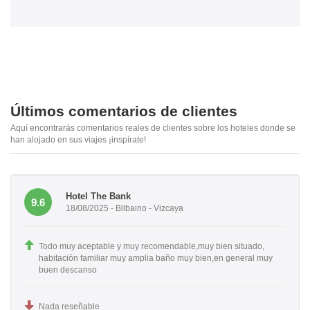
Últimos comentarios de clientes
Aquí encontrarás comentarios reales de clientes sobre los hoteles donde se
han alojado en sus viajes ¡inspírate!
Hotel The Bank
9.6
18/08/2025 - Bilbaino - Vizcaya
Todo muy aceptable y muy recomendable,muy bien situado,
habitación familiar muy amplia baño muy bien,en general muy
buen descanso
Nada reseñable