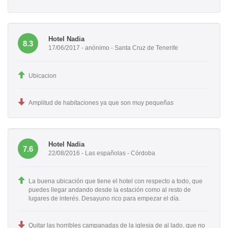
Hotel Nadia
8.3
17/06/2017 - anónimo - Santa Cruz de Tenerife
Ubicacion
Amplitud de habitaciones ya que son muy pequeñas
Hotel Nadia
7.6
22/08/2016 - Las españolas - Córdoba
La buena ubicación que tiene el hotel con respecto a todo, que
puedes llegar andando desde la estación como al resto de
lugares de interés. Desayuno rico para empezar el día.
Quitar las horribles campanadas de la iglesia de al lado, que no