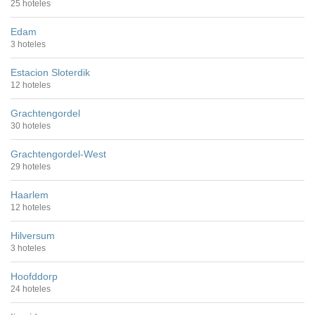
25 hoteles
Edam
3 hoteles
Estacion Sloterdik
12 hoteles
Grachtengordel
30 hoteles
Grachtengordel-West
29 hoteles
Haarlem
12 hoteles
Hilversum
3 hoteles
Hoofddorp
24 hoteles