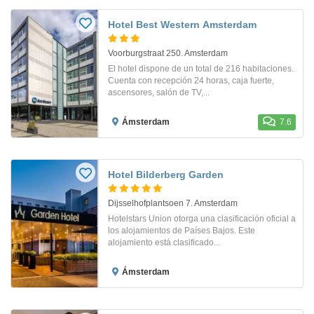
Hotel Best Western Amsterdam
Voorburgstraat 250. Amsterdam
El hotel dispone de un total de 216 habitaciones.
Cuenta con recepción 24 horas, caja fuerte,
ascensores, salón de TV,...
Ámsterdam
7.6
Hotel Bilderberg Garden
Dijsselhofplantsoen 7. Amsterdam
Hotelstars Union otorga una clasificación oficial a
los alojamientos de Países Bajos. Este
alojamiento está clasificado...
Ámsterdam