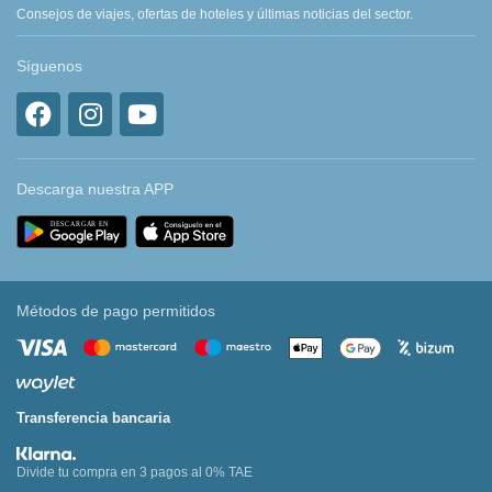
Consejos de viajes, ofertas de hoteles y últimas noticias del sector.
Síguenos
Descarga nuestra APP
Métodos de pago permitidos
Transferencia bancaria
Divide tu compra en 3 pagos al 0% TAE