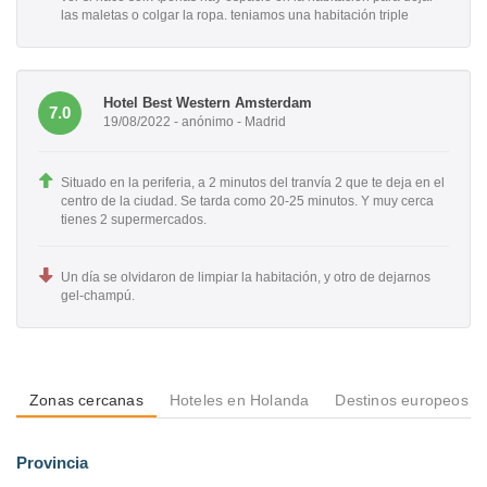
las maletas o colgar la ropa. teniamos una habitación triple
Hotel Best Western Amsterdam
7.0
19/08/2022 - anónimo - Madrid
Situado en la periferia, a 2 minutos del tranvía 2 que te deja en el
centro de la ciudad. Se tarda como 20-25 minutos. Y muy cerca
tienes 2 supermercados.
Un día se olvidaron de limpiar la habitación, y otro de dejarnos
gel-champú.
Zonas cercanas
Hoteles en Holanda
Destinos europeos
Provincia