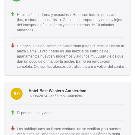
Habitación moderna y espaciosa. Hotel con todo lo necesario
(bar, restaurante, snacks...). Cerca del aeropuerto y no muy lejos
del transporte público (tram y metro a menos de 10 minutos
andando)
Un poco lejos del centro de Amsterdam (unos 30 minutos hasta la
plaza Dam). El vecindario es una mezcla de edificios de
apartamentos nuevos y modernos y algunos muuuuuy viejos que
dan un poco de grima por la noche. Barrio en renovación
completa. Ojo con los atascos de tráfico para ir o volver del centro
Hotel Best Western Amsterdam
6.0
07/05/2024 - anónimo - Valencia
El personal muy amable
Las habitaciones no tienen ventana, no se ventilan y no puedes
ver si hace sol. Apenas hay espacio en la habitación para dejar