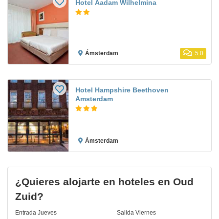
Hotel Aadam Wilhelmina
Ámsterdam
5.0
Hotel Hampshire Beethoven
Amsterdam
Ámsterdam
¿Quieres alojarte en hoteles en Oud
Zuid?
Entrada
Jueves
Salida
Viernes