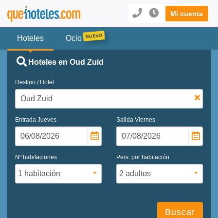
Mi cuenta
Hoteles
Ocio
Hoteles en Oud Zuid
Destino / Hotel
Entrada
Jueves
Salida
Viernes
Nº habitaciones
Pers. por habitación
Buscar