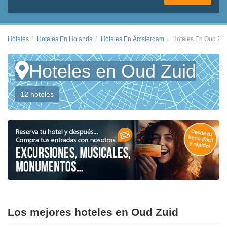
Hoteles
Hoteles En Holanda
Hoteles En Ámsterdam
Hoteles En Oud Zui
Hoteles en Oud Zuid
12 hoteles
Los mejores hoteles en Oud Zuid