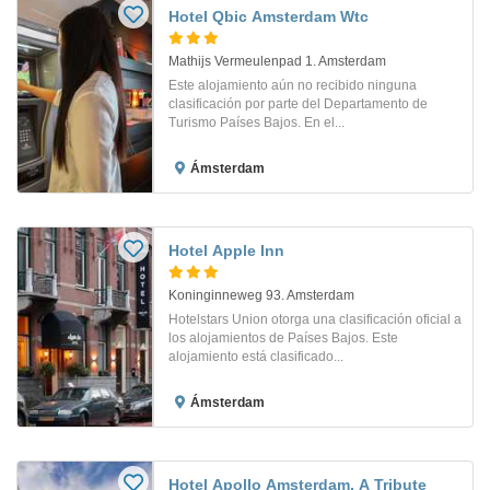
Hotel Qbic Amsterdam Wtc
Mathijs Vermeulenpad 1. Amsterdam
Este alojamiento aún no recibido ninguna
clasificación por parte del Departamento de
Turismo Países Bajos. En el...
Ámsterdam
Hotel Apple Inn
Koninginneweg 93. Amsterdam
Hotelstars Union otorga una clasificación oficial a
los alojamientos de Países Bajos. Este
alojamiento está clasificado...
Ámsterdam
Hotel Apollo Amsterdam, A Tribute